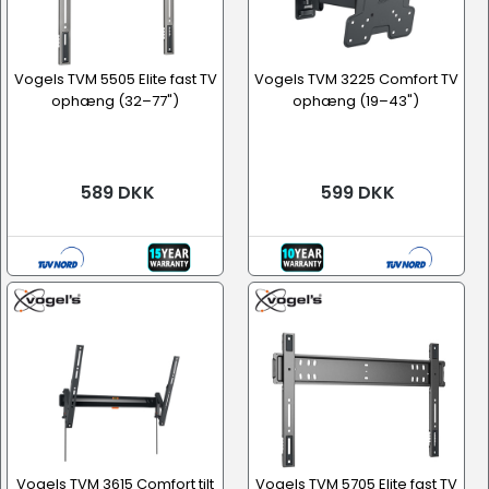
Vogels TVM 5505 Elite fast TV
Vogels TVM 3225 Comfort TV
ophæng (32–77")
ophæng (19–43")
589 DKK
599 DKK
Vogels TVM 3615 Comfort tilt
Vogels TVM 5705 Elite fast TV