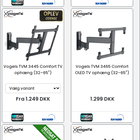
Vogels TVM 3445 Comfort TV
Vogels TVM 3465 Comfort
ophæng (32–65")
OLED TV ophæng (32–65")
Fra 1.249 DKK
1.299 DKK