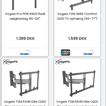
Vogels Pro PFW 6900 Fladt
Vogels TVM 3665 Comfort
vægbeslag, 80-120"
OLED TV ophæng (40–77")
1.389 DKK
1.599 DKK
Vogels TVM 5445 Elite OLED
Vogels TVM 5645 Elite OLED