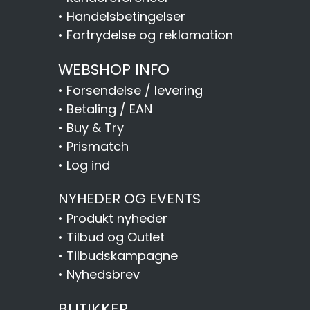
•
Handelsbetingelser
•
Fortrydelse og reklamation
WEBSHOP INFO
•
Forsendelse / levering
•
Betaling / EAN
•
Buy & Try
•
Prismatch
•
Log ind
NYHEDER OG EVENTS
•
Produkt nyheder
•
Tilbud og Outlet
•
Tilbudskampagne
•
Nyhedsbrev
BUTIKKER