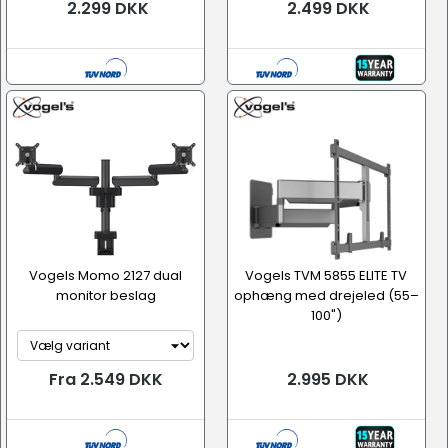
2.299 DKK
2.499 DKK
Vogels Momo 2127 dual
Vogels TVM 5855 ELITE TV
monitor beslag
ophæng med drejeled (55–
100")
Fra 2.549 DKK
2.995 DKK