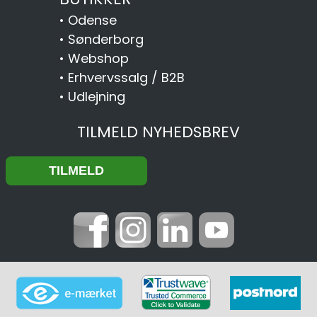
•
Odense
•
Sønderborg
•
Webshop
•
Erhvervssalg / B2B
•
Udlejning
TILMELD NYHEDSBREV