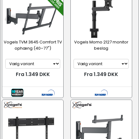
Vogels TVM 3645 Comfort TV
Vogels Momo 2127 monitor
ophæng (40–77")
beslag
Fra 1.349 DKK
Fra 1.349 DKK