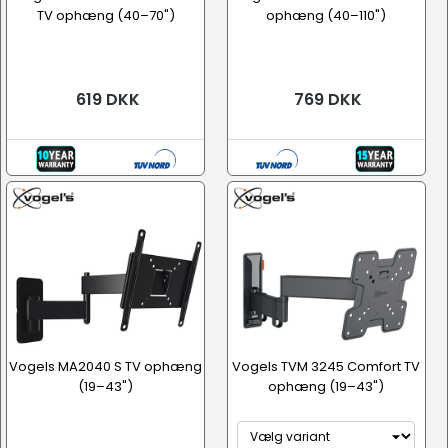
TV ophæng (40–70")
ophæng (40–110")
619 DKK
769 DKK
Vogels MA2040 S TV ophæng
Vogels TVM 3245 Comfort TV
(19–43")
ophæng (19–43")