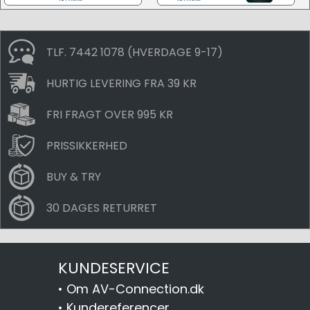
TLF. 7442 1078 (HVERDAGE 9-17)
HURTIG LEVERING FRA 39 KR
FRI FRAGT OVER 995 KR
PRISSIKKERHED
BUY & TRY
30 DAGES RETURRET
KUNDESERVICE
•
Om AV-Connection.dk
•
Kundereferencer