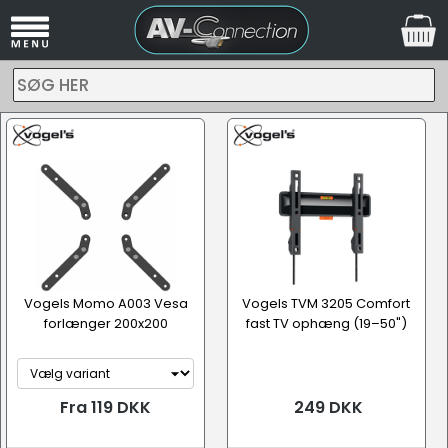
SØG HER
Vogels Momo A003 Vesa
Vogels TVM 3205 Comfort
forlænger 200x200
fast TV ophæng (19–50")
Fra 119 DKK
249 DKK