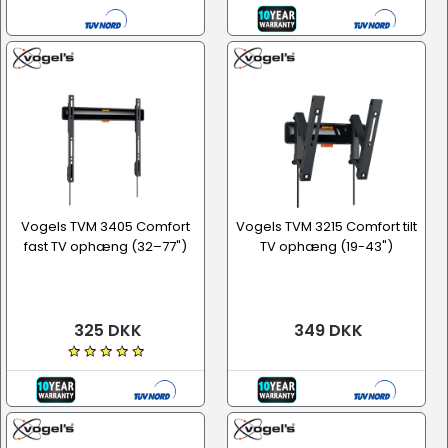
Vogels TVM 3405 Comfort
Vogels TVM 3215 Comfort tilt
fast TV ophæng (32–77")
TV ophæng (19-43")
325 DKK
349 DKK