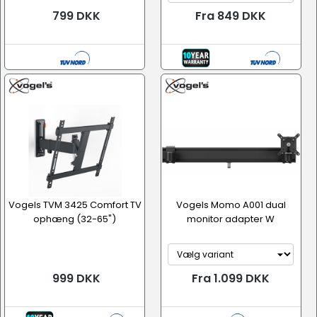
799 DKK
Fra 849 DKK
Vogels TVM 3425 Comfort TV
Vogels Momo A001 dual
ophæng (32-65")
monitor adapter W
999 DKK
Fra 1.099 DKK