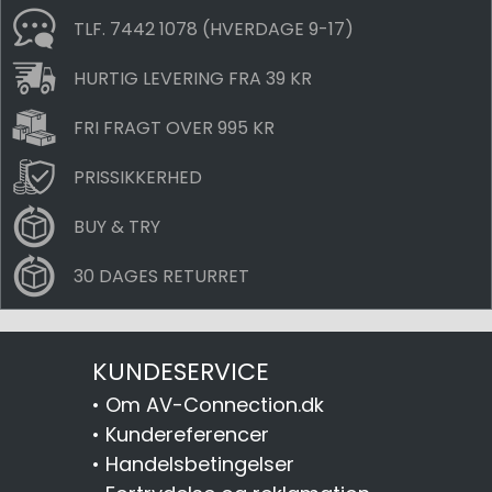
TLF. 7442 1078 (HVERDAGE 9-17)
HURTIG LEVERING FRA 39 KR
FRI FRAGT OVER 995 KR
PRISSIKKERHED
BUY & TRY
30 DAGES RETURRET
KUNDESERVICE
•
Om AV-Connection.dk
•
Kundereferencer
•
Handelsbetingelser