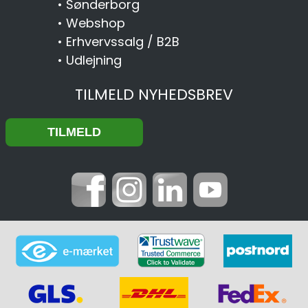
•
Sønderborg
•
Webshop
•
Erhvervssalg / B2B
•
Udlejning
TILMELD NYHEDSBREV