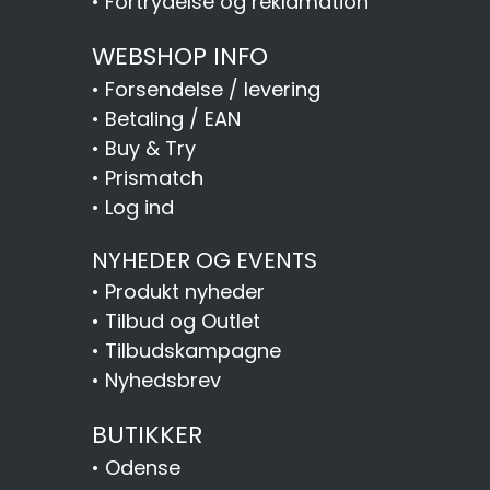
•
Fortrydelse og reklamation
WEBSHOP INFO
•
Forsendelse / levering
•
Betaling / EAN
•
Buy & Try
•
Prismatch
•
Log ind
NYHEDER OG EVENTS
•
Produkt nyheder
•
Tilbud og Outlet
•
Tilbudskampagne
•
Nyhedsbrev
BUTIKKER
•
Odense