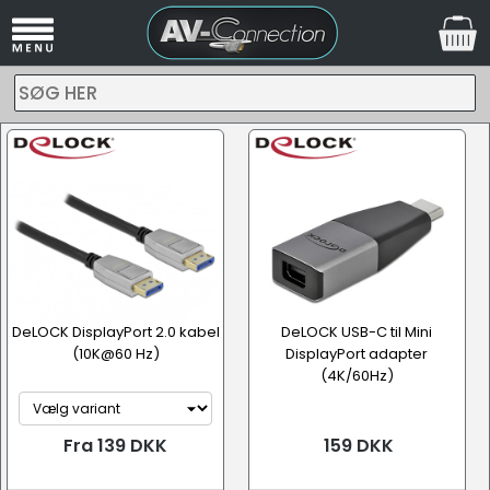
SØG HER
DeLOCK DisplayPort 2.0 kabel
DeLOCK USB-C til Mini
(10K@60 Hz)
DisplayPort adapter
(4K/60Hz)
Fra 139 DKK
159 DKK