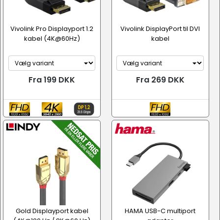
Vivolink Pro Displayport 1.2
Vivolink DisplayPort til DVI
kabel (4K@60Hz)
kabel
Fra 199 DKK
Fra 269 DKK
Gold Displayport kabel
HAMA USB-C multiport