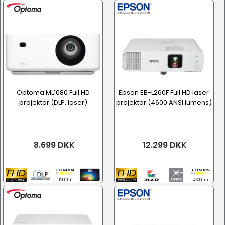
Optoma ML1080 Full HD
Epson EB-L260F Full HD laser
projektor (DLP, laser)
projektor (4600 ANSI lumens)
8.699 DKK
12.299 DKK
1200 Lm
4600 Lm