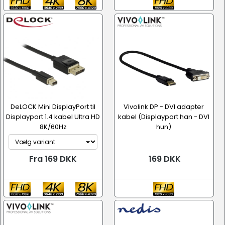
DeLOCK Mini DisplayPort til
Vivolink DP - DVI adapter
Displayport 1.4 kabel Ultra HD
kabel (Displayport han - DVI
8K/60Hz
hun)
Fra 169 DKK
169 DKK