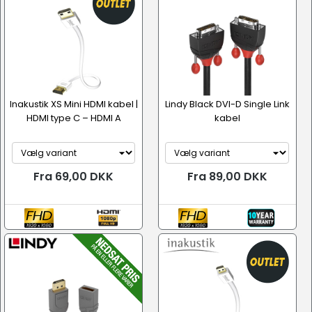
Inakustik XS Mini HDMI kabel |
Lindy Black DVI-D Single Link
HDMI type C – HDMI A
kabel
Fra 69,00 DKK
Fra 89,00 DKK