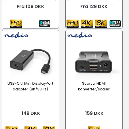
Fra 109 DKK
Fra 129 DKK
USB-C til Mini DisplayPort
Scart til HDMI
adapter (8K/30Hz)
konverter/scaler
149 DKK
159 DKK