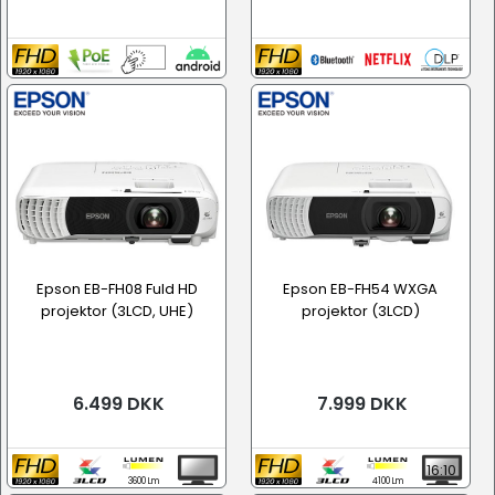
Epson EB-FH08 Fuld HD
Epson EB-FH54 WXGA
projektor (3LCD, UHE)
projektor (3LCD)
6.499 DKK
7.999 DKK
16:10
3600 Lm
4100 Lm