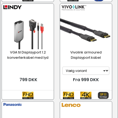
VGA til Displayport 1.2
Vivolink armoured
konverterkabel med lyd
Displayport kabel
799 DKK
Fra 999 DKK