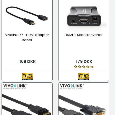
Vivolink DP - HDMI adapter
HDMI til Scart konverter
kabel
169 DKK
179 DKK