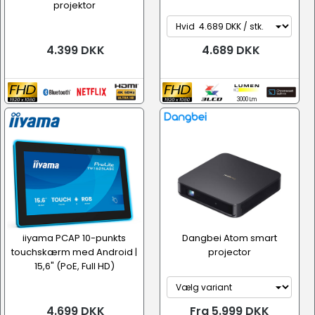
projektor
4.399 DKK
4.689 DKK
3000 Lm
iiyama PCAP 10-punkts
Dangbei Atom smart
touchskærm med Android |
projector
15,6" (PoE, Full HD)
4.699 DKK
Fra 5.999 DKK