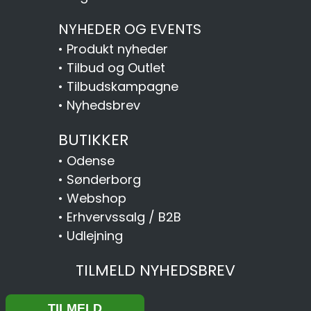
NYHEDER OG EVENTS
•
Produkt nyheder
•
Tilbud og Outlet
•
Tilbudskampagne
•
Nyhedsbrev
BUTIKKER
•
Odense
•
Sønderborg
•
Webshop
•
Erhvervssalg / B2B
•
Udlejning
TILMELD NYHEDSBREV