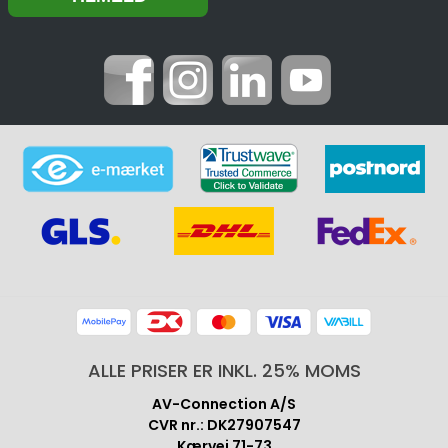
ALLE PRISER ER INKL. 25% MOMS
AV-Connection A/S
CVR nr.: DK27907547
Kærvej 71-73