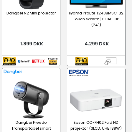
Dangbei N2 Mini projector
iiyama ProLite T2438MSC-B2
Touch skærm | PCAP 10P
(24")
1.899 DKK
4.299 DKK
Dangbei Freedo
Epson CO-FH02 Fuld HD
Transportabel smart
projektor (3LCD, UHE 188W)