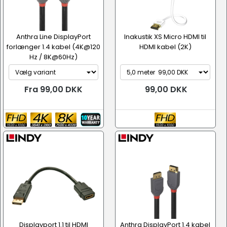
Anthra Line DisplayPort
Inakustik XS Micro HDMI til
forlænger 1.4 kabel (4K@120
HDMI kabel (2K)
Hz / 8K@60Hz)
Fra 99,00 DKK
99,00 DKK
Displayport 1.1 til HDMI
Anthra DisplayPort 1.4 kabel