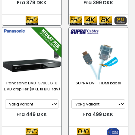
Fra 379 DKK
Fra 399 DKK
Panasonic DVD-S700EG-K
SUPRA DVI - HDMI kabel
DVD afspiller (IKKE til Blu-ray)
Fra 449 DKK
Fra 499 DKK