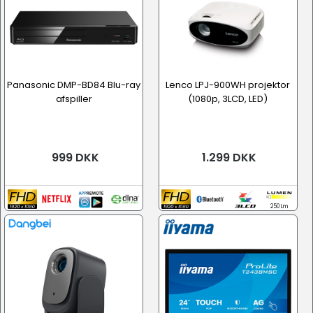
Panasonic DMP-BD84 Blu-ray
Lenco LPJ-900WH projektor
afspiller
(1080p, 3LCD, LED)
999 DKK
1.299 DKK
250 Lm