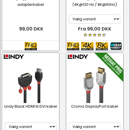
adapterkabel
(4K@120 Hz / 8K@60Hz)
99,00 DKK
Fra 99,00 DKK
Lindy Black HDMI til DVI kabel
Cromo DisplayPort kabel