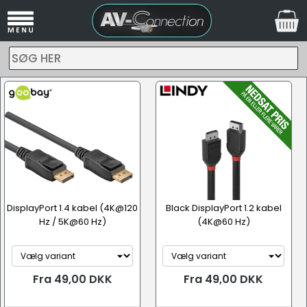
SØG HER
DisplayPort 1.4 kabel (4K@120
Black DisplayPort 1.2 kabel
Hz / 5K@60 Hz)
(4K@60 Hz)
Fra 49,00 DKK
Fra 49,00 DKK