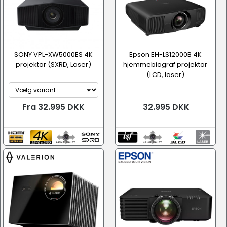
SONY VPL-XW5000ES 4K
Epson EH-LS12000B 4K
projektor (SXRD, Laser)
hjemmebiograf projektor
(LCD, laser)
Fra 32.995 DKK
32.995 DKK