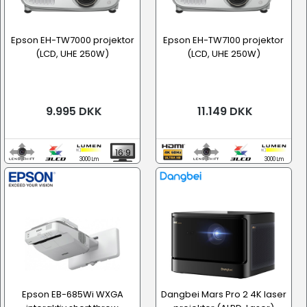
Epson EH-TW7000 projektor
Epson EH-TW7100 projektor
(LCD, UHE 250W)
(LCD, UHE 250W)
9.995 DKK
11.149 DKK
16:9
3000 Lm
3000 Lm
Epson EB-685Wi WXGA
Dangbei Mars Pro 2 4K laser