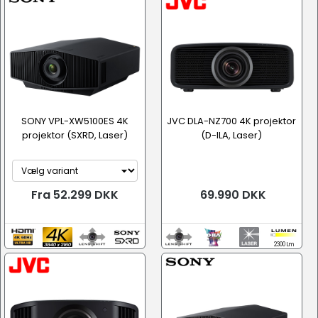
SONY VPL-XW5100ES 4K
JVC DLA-NZ700 4K projektor
projektor (SXRD, Laser)
(D-ILA, Laser)
Fra 52.299 DKK
69.990 DKK
2300 Lm