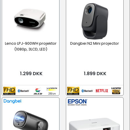
Lenco LPJ-900WH projektor
Dangbei N2 Mini projector
(1080p, 3LCD, LED)
1.299 DKK
1.899 DKK
250 Lm