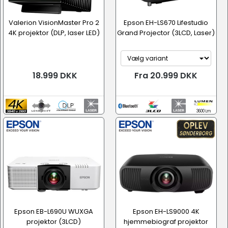
Valerion VisionMaster Pro 2
Epson EH-LS670 Lifestudio
4K projektor (DLP, laser LED)
Grand Projector (3LCD, Laser)
18.999 DKK
Fra 20.999 DKK
3600 Lm
Epson EB-L690U WUXGA
Epson EH-LS9000 4K
projektor (3LCD)
hjemmebiograf projektor