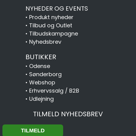
NYHEDER OG EVENTS
•
Produkt nyheder
•
Tilbud og Outlet
•
Tilbudskampagne
•
Nyhedsbrev
BUTIKKER
•
Odense
•
Sønderborg
•
Webshop
•
Erhvervssalg / B2B
•
Udlejning
TILMELD NYHEDSBREV