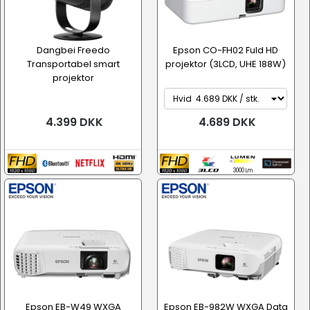
Dangbei Freedo
Epson CO-FH02 Fuld HD
Transportabel smart
projektor (3LCD, UHE 188W)
projektor
4.399 DKK
4.689 DKK
3000 Lm
Epson EB-W49 WXGA
Epson EB-982W WXGA Data