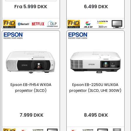
Fra 5.999 DKK
6.499 DKK
3600 Lm
Epson EB-FH54 WXGA
Epson EB-2250U WUXGA
projektor (3LCD)
projektor (3LCD, UHE 300W)
7.999 DKK
8.495 DKK