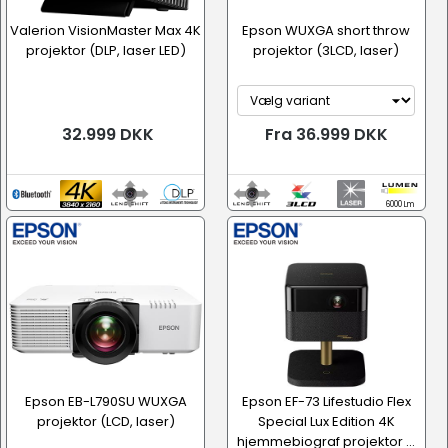
Valerion VisionMaster Max 4K
Epson WUXGA short throw
projektor (DLP, laser LED)
projektor (3LCD, laser)
32.999 DKK
Fra 36.999 DKK
6000 Lm
Epson EB-L790SU WUXGA
Epson EF-73 Lifestudio Flex
projektor (LCD, laser)
Special Lux Edition 4K
hjemmebiograf projektor ...