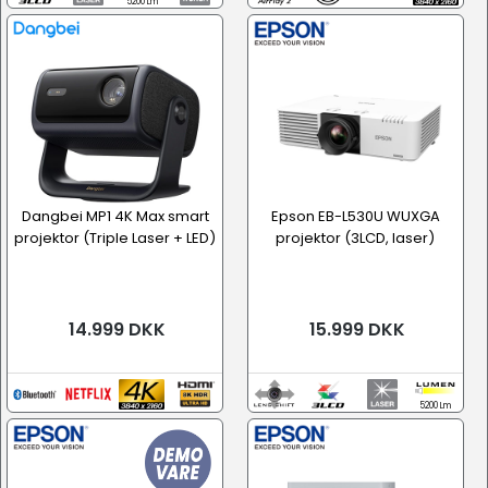
5200 Lm
Dangbei MP1 4K Max smart
Epson EB-L530U WUXGA
projektor (Triple Laser + LED)
projektor (3LCD, laser)
14.999 DKK
15.999 DKK
5200 Lm