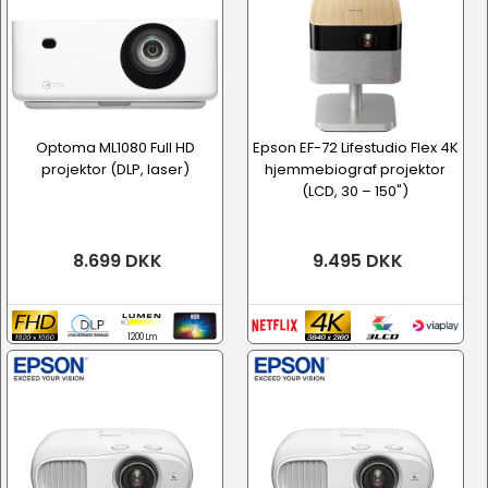
Optoma ML1080 Full HD
Epson EF-72 Lifestudio Flex 4K
projektor (DLP, laser)
hjemmebiograf projektor
(LCD, 30 – 150")
8.699 DKK
9.495 DKK
1200 Lm