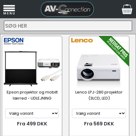
SØG HER
Epson projektor og mobilt
Lenco LPJ-280 projektor
lærred - UDLEJNING
(3LCD, LED)
Fra 499 DKK
Fra 569 DKK