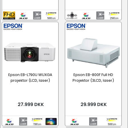
5000 Lm
2500 Lm
Epson EB-L790U WUXGA
Epson EB-800F Full HD
projektor (LCD, laser)
Projektor (3LCD, laser)
27.999 DKK
29.999 DKK
7300 Lm
5000 Lm