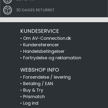
30 DAGES RETURRET
KUNDESERVICE
•
Om AV-Connection.dk
•
Kundereferencer
•
Handelsbetingelser
•
Fortrydelse og reklamation
WEBSHOP INFO
•
Forsendelse / levering
•
Betaling / EAN
•
Buy & Try
•
Prismatch
•
Log ind