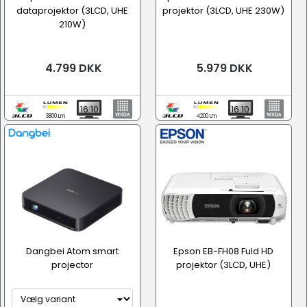
dataprojektor (3LCD, UHE
projektor (3LCD, UHE 230W)
210W)
4.799 DKK
5.979 DKK
16:10
16:10
3800 Lm
4200 Lm
Dangbei Atom smart
Epson EB-FH08 Fuld HD
projector
projektor (3LCD, UHE)