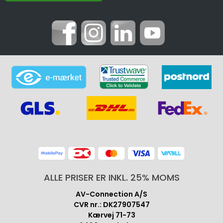
ALLE PRISER ER INKL. 25% MOMS
AV-Connection A/S
CVR nr.: DK27907547
Kærvej 71-73