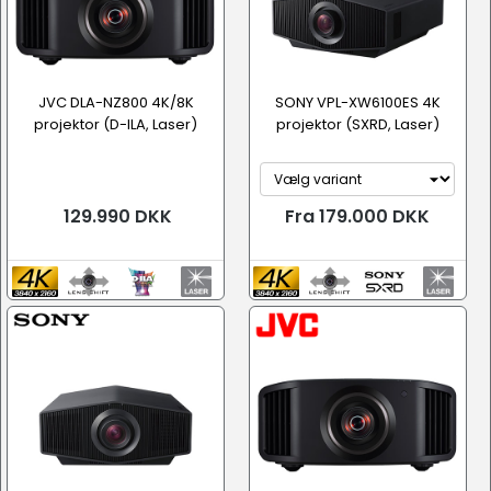
JVC DLA-NZ800 4K/8K
SONY VPL-XW6100ES 4K
projektor (D-ILA, Laser)
projektor (SXRD, Laser)
129.990 DKK
Fra 179.000 DKK