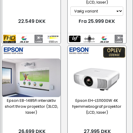
(LCD, laser)
22.549 DKK
Fra 25.999 DKK
6500 Lm
Epson EB-1485Fi interaktiv
Epson EH-LS11000W 4K
short throw projektor (3LCD,
hjemmebiograf projektor
laser)
(LCD, laser)
26.699 DKK
27.995 DKK