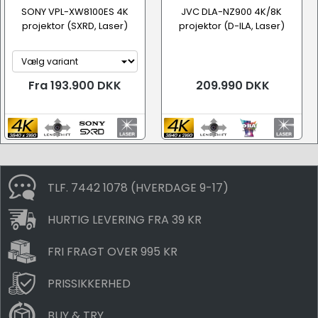
SONY VPL-XW8100ES 4K
JVC DLA-NZ900 4K/8K
projektor (SXRD, Laser)
projektor (D-ILA, Laser)
Fra 193.900 DKK
209.990 DKK
TLF. 7442 1078 (HVERDAGE 9-17)
HURTIG LEVERING FRA 39 KR
FRI FRAGT OVER 995 KR
PRISSIKKERHED
BUY & TRY