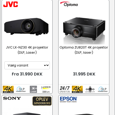
JVC LX-NZ30 4K projektor
Optoma ZU820T 4K projektor
(DLP, Laser)
(DLP, laser)
Fra 31.990 DKK
31.995 DKK
3300 Lm