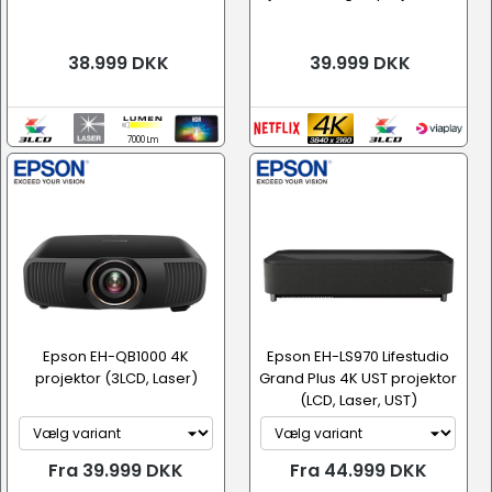
38.999 DKK
39.999 DKK
7000 Lm
Epson EH-QB1000 4K
Epson EH-LS970 Lifestudio
projektor (3LCD, Laser)
Grand Plus 4K UST projektor
(LCD, Laser, UST)
Fra 39.999 DKK
Fra 44.999 DKK