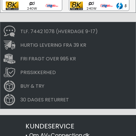
240W
240W
TLF. 7442 1078 (HVERDAGE 9-17)
HURTIG LEVERING FRA 39 KR
FRI FRAGT OVER 995 KR
PRISSIKKERHED
BUY & TRY
30 DAGES RETURRET
KUNDESERVICE
•
Om AV-Connection.dk