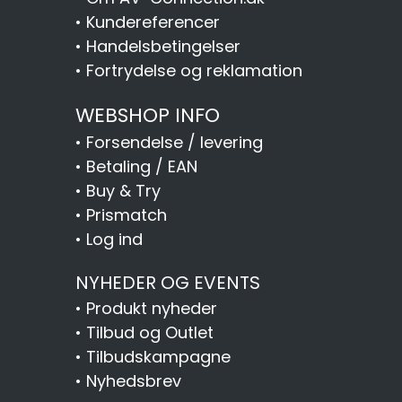
•
Kundereferencer
•
Handelsbetingelser
•
Fortrydelse og reklamation
WEBSHOP INFO
•
Forsendelse / levering
•
Betaling / EAN
•
Buy & Try
•
Prismatch
•
Log ind
NYHEDER OG EVENTS
•
Produkt nyheder
•
Tilbud og Outlet
•
Tilbudskampagne
•
Nyhedsbrev