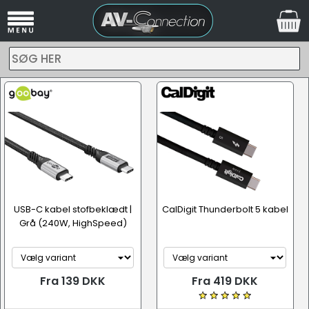
SØG HER
USB-C kabel stofbeklædt |
CalDigit Thunderbolt 5 kabel
Grå (240W, HighSpeed)
Fra 139 DKK
Fra 419 DKK