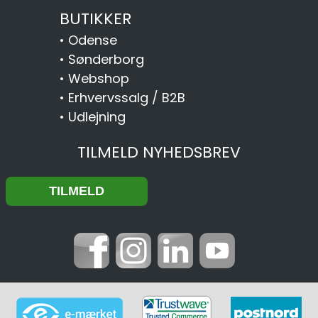
BUTIKKER
•
Odense
•
Sønderborg
•
Webshop
•
Erhvervssalg / B2B
•
Udlejning
TILMELD NYHEDSBREV