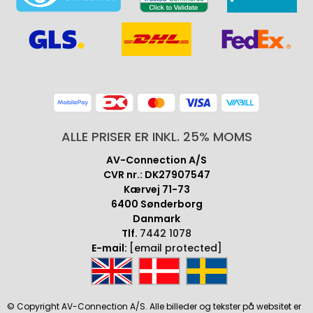
ALLE PRISER ER INKL. 25% MOMS
AV-Connection A/S
CVR nr.: DK27907547
Kærvej 71-73
6400 Sønderborg
Danmark
Tlf.
7442 1078
E-mail:
[email protected]
© Copyright AV-Connection A/S. Alle billeder og tekster på websitet er