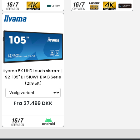
iiyama 5K UHD touch skærm |
92-105" LH 51UWI-B1AG Serie
(21:9 5K)
Fra 27.499 DKK