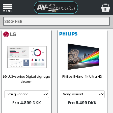
SØG HER
LG UL3-series Digital signage
Philips B-Line 4K Ultra HD
skærm
Fra 4.899 DKK
Fra 6.499 DKK