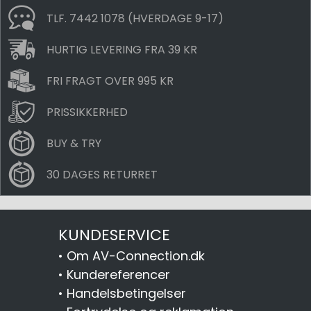
TLF. 7442 1078 (HVERDAGE 9-17)
HURTIG LEVERING FRA 39 KR
FRI FRAGT OVER 995 KR
PRISSIKKERHED
BUY & TRY
30 DAGES RETURRET
KUNDESERVICE
•
Om AV-Connection.dk
•
Kundereferencer
•
Handelsbetingelser