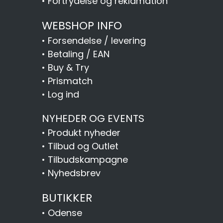
•
Fortrydelse og reklamation
WEBSHOP INFO
•
Forsendelse / levering
•
Betaling / EAN
•
Buy & Try
•
Prismatch
•
Log ind
NYHEDER OG EVENTS
•
Produkt nyheder
•
Tilbud og Outlet
•
Tilbudskampagne
•
Nyhedsbrev
BUTIKKER
•
Odense