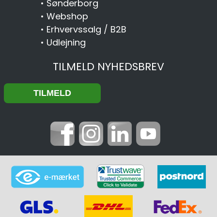
•
Sønderborg
•
Webshop
•
Erhvervssalg / B2B
•
Udlejning
TILMELD NYHEDSBREV