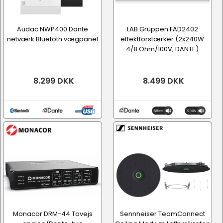
Audac NWP400 Dante
LAB.Gruppen FAD2402
netværk Bluetoth vægpanel
effektforstærker (2x240W
4/8 Ohm/100V, DANTE)
8.299 DKK
8.499 DKK
Monacor DRM-44 Tovejs
Sennheiser TeamConnect