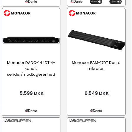
Monacor DADC-144DT 4-
Monacor EAM-17DT Dante
kanals
mikrofon
sender/modtagerenhed
5.599 DKK
6.549 DKK