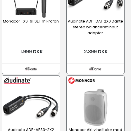
Monacor TXS-611SET mikrofon
Audinate ADP-DAI-2X0 Dante
stereo balanceret input
adapter
1.999 DKK
2.399 DKK
Audinate ADP-AES3-2X2
Monacor Aktiv højttaler med