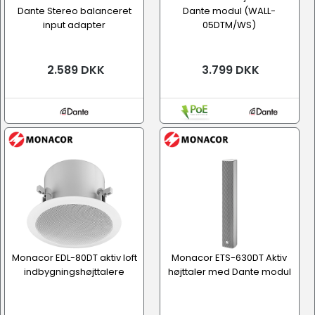
Dante Stereo balanceret
Dante modul (WALL-
input adapter
05DTM/WS)
2.589 DKK
3.799 DKK
Monacor EDL-80DT aktiv loft
Monacor ETS-630DT Aktiv
indbygningshøjttalere
højttaler med Dante modul