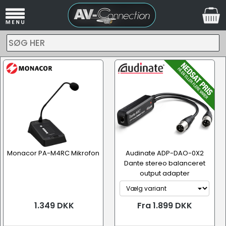
SØG HER
Monacor PA-M4RC Mikrofon
Audinate ADP-DAO-0X2
Dante stereo balanceret
output adapter
1.349 DKK
Fra 1.899 DKK