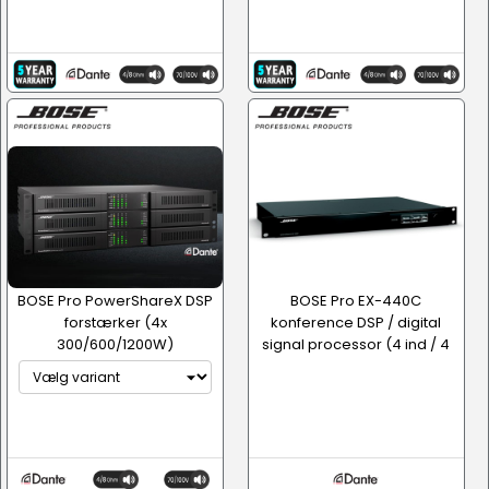
BOSE Pro PowerShareX DSP
BOSE Pro EX-440C
forstærker (4x
konference DSP / digital
300/600/1200W)
signal processor (4 ind / 4
ud)