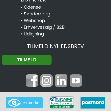
•
Odense
•
Sønderborg
•
Webshop
•
Erhvervssalg / B2B
•
Udlejning
TILMELD NYHEDSBREV