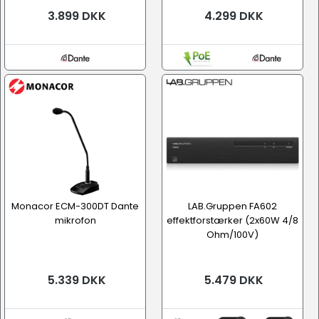
3.899 DKK
4.299 DKK
Monacor ECM-300DT Dante
LAB.Gruppen FA602
mikrofon
effektforstærker (2x60W 4/8
Ohm/100V)
5.339 DKK
5.479 DKK