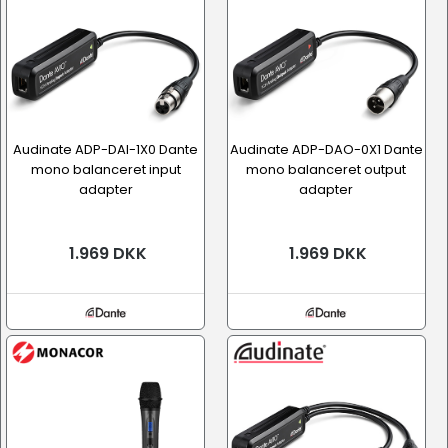
Audinate ADP-DAI-1X0 Dante
Audinate ADP-DAO-0X1 Dante
mono balanceret input
mono balanceret output
adapter
adapter
1.969 DKK
1.969 DKK