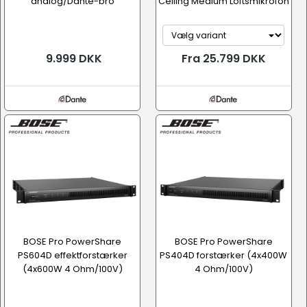
analog/Dante-bro
Ceiling Medium Loftsmikrofon
9.999 DKK
Fra 25.799 DKK
BOSE Pro PowerShare
BOSE Pro PowerShare
PS604D effektforstærker
PS404D forstærker (4x400W
(4x600W 4 Ohm/100V)
4 Ohm/100V)