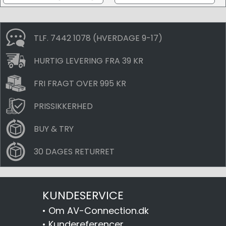
TLF. 7442 1078 (HVERDAGE 9-17)
HURTIG LEVERING FRA 39 KR
FRI FRAGT OVER 995 KR
PRISSIKKERHED
BUY & TRY
30 DAGES RETURRET
KUNDESERVICE
•
Om AV-Connection.dk
•
Kundereferencer