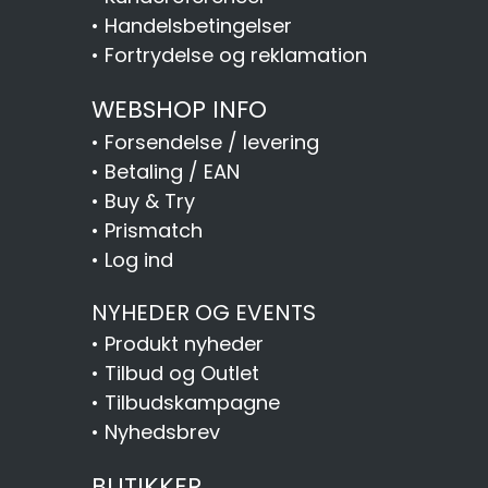
•
Handelsbetingelser
•
Fortrydelse og reklamation
WEBSHOP INFO
•
Forsendelse / levering
•
Betaling / EAN
•
Buy & Try
•
Prismatch
•
Log ind
NYHEDER OG EVENTS
•
Produkt nyheder
•
Tilbud og Outlet
•
Tilbudskampagne
•
Nyhedsbrev
BUTIKKER