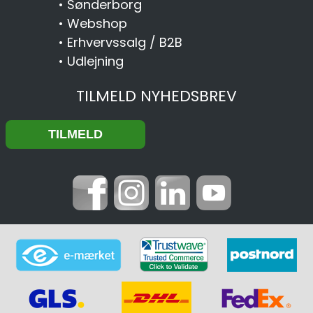
•
Sønderborg
•
Webshop
•
Erhvervssalg / B2B
•
Udlejning
TILMELD NYHEDSBREV