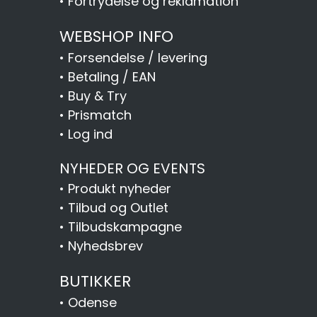
•
Fortrydelse og reklamation
WEBSHOP INFO
•
Forsendelse / levering
•
Betaling / EAN
•
Buy & Try
•
Prismatch
•
Log ind
NYHEDER OG EVENTS
•
Produkt nyheder
•
Tilbud og Outlet
•
Tilbudskampagne
•
Nyhedsbrev
BUTIKKER
•
Odense