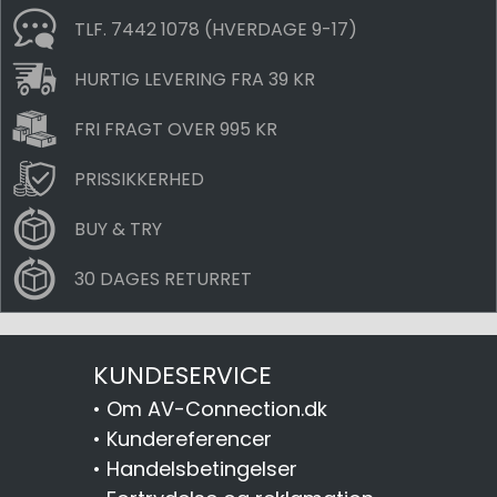
TLF. 7442 1078 (HVERDAGE 9-17)
HURTIG LEVERING FRA 39 KR
FRI FRAGT OVER 995 KR
PRISSIKKERHED
BUY & TRY
30 DAGES RETURRET
KUNDESERVICE
•
Om AV-Connection.dk
•
Kundereferencer
•
Handelsbetingelser