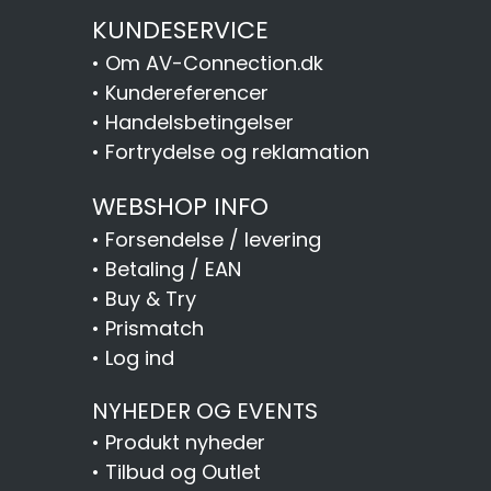
KUNDESERVICE
•
Om AV-Connection.dk
•
Kundereferencer
•
Handelsbetingelser
•
Fortrydelse og reklamation
WEBSHOP INFO
•
Forsendelse / levering
•
Betaling / EAN
•
Buy & Try
•
Prismatch
•
Log ind
NYHEDER OG EVENTS
•
Produkt nyheder
•
Tilbud og Outlet