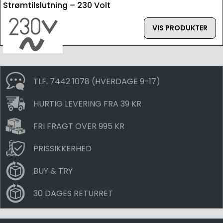
Strømtilslutning – 230 Volt
VIS PRODUKTER
TLF. 7442 1078 (HVERDAGE 9-17)
HURTIG LEVERING FRA 39 KR
FRI FRAGT OVER 995 KR
PRISSIKKERHED
BUY & TRY
30 DAGES RETURRET