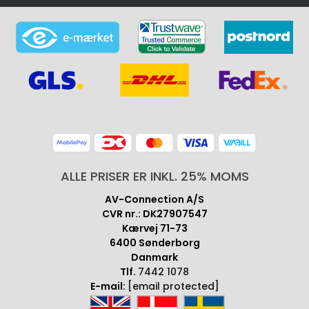
ALLE PRISER ER INKL. 25% MOMS
AV-Connection A/S
CVR nr.: DK27907547
Kærvej 71-73
6400 Sønderborg
Danmark
Tlf.
7442 1078
E-mail:
[email protected]