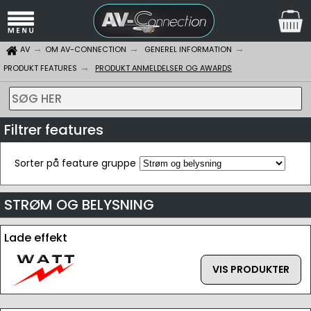
AV
OM AV-CONNECTION
GENEREL INFORMATION
PRODUKT FEATURES
PRODUKT ANMELDELSER OG AWARDS
SØG HER
Filtrer features
Sorter på feature gruppe
STRØM OG BELYSNING
Lade effekt
VIS PRODUKTER