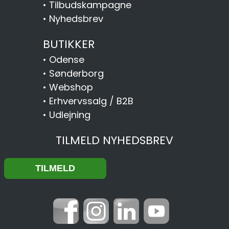
•
Tilbudskampagne
•
Nyhedsbrev
BUTIKKER
•
Odense
•
Sønderborg
•
Webshop
•
Erhvervssalg / B2B
•
Udlejning
TILMELD NYHEDSBREV