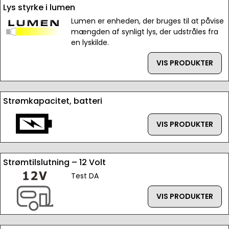
Lys styrke i lumen
Lumen er enheden, der bruges til at påvise
mængden af synligt lys, der udstråles fra
en lyskilde.
VIS PRODUKTER
Strømkapacitet, batteri
VIS PRODUKTER
Strømtilslutning – 12 Volt
Test DA
VIS PRODUKTER