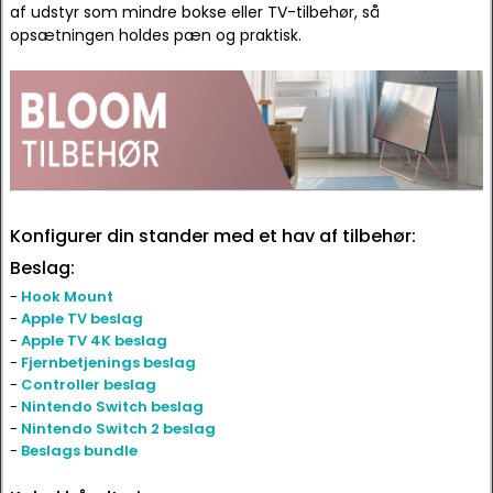
af udstyr som mindre bokse eller TV-tilbehør, så
opsætningen holdes pæn og praktisk.
Konfigurer din stander med et hav af tilbehør:
Beslag:
-
Hook Mount
-
Apple TV beslag
-
Apple TV 4K beslag
-
Fjernbetjenings beslag
-
Controller beslag
-
Nintendo Switch beslag
-
Nintendo Switch 2 beslag
-
Beslags bundle