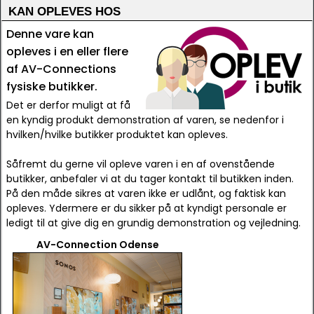
KAN OPLEVES HOS
Denne vare kan
opleves i en eller flere
af AV-Connections
fysiske butikker.
Det er derfor muligt at få
en kyndig produkt demonstration af varen, se nedenfor i
hvilken/hvilke butikker produktet kan opleves.
Såfremt du gerne vil opleve varen i en af ovenstående
butikker, anbefaler vi at du tager kontakt til butikken inden.
På den måde sikres at varen ikke er udlånt, og faktisk kan
opleves. Ydermere er du sikker på at kyndigt personale er
ledigt til at give dig en grundig demonstration og vejledning.
AV-Connection Odense