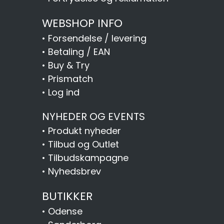
WEBSHOP INFO
•
Forsendelse / levering
•
Betaling / EAN
•
Buy & Try
•
Prismatch
•
Log ind
NYHEDER OG EVENTS
•
Produkt nyheder
•
Tilbud og Outlet
•
Tilbudskampagne
•
Nyhedsbrev
BUTIKKER
•
Odense