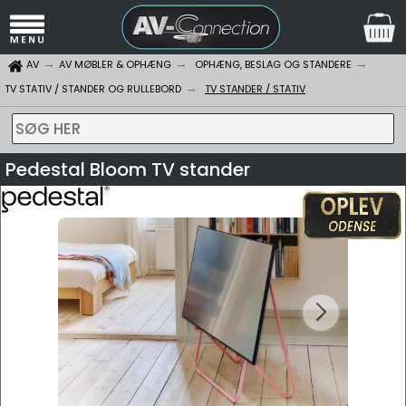
AV
AV MØBLER & OPHÆNG
OPHÆNG, BESLAG OG STANDERE
TV STATIV / STANDER OG RULLEBORD
TV STANDER / STATIV
SØG HER
Pedestal Bloom TV stander