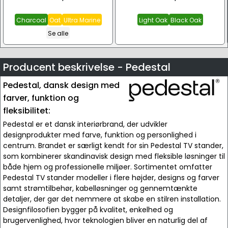
Charcoal
Oat
Ultra Marine
Light Oak
Black Oak
Se alle
Producent beskrivelse - Pedestal
Pedestal, dansk design med
farver, funktion og
fleksibilitet:
Pedestal er et dansk interiørbrand, der udvikler
designprodukter med farve, funktion og personlighed i
centrum. Brandet er særligt kendt for sin Pedestal TV stander,
som kombinerer skandinavisk design med fleksible løsninger til
både hjem og professionelle miljøer. Sortimentet omfatter
Pedestal TV stander modeller i flere højder, designs og farver
samt strømtilbehør, kabelløsninger og gennemtænkte
detaljer, der gør det nemmere at skabe en stilren installation.
Designfilosofien bygger på kvalitet, enkelhed og
brugervenlighed, hvor teknologien bliver en naturlig del af