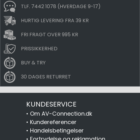
TLF. 7442 1078 (HVERDAGE 9-17)
HURTIG LEVERING FRA 39 KR
FRI FRAGT OVER 995 KR
PRISSIKKERHED
BUY & TRY
30 DAGES RETURRET
KUNDESERVICE
•
Om AV-Connection.dk
•
Kundereferencer
•
Handelsbetingelser
•
Fortrydelse og reklamation