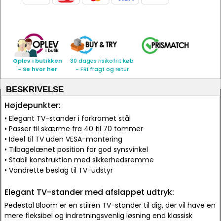
Oplev i butikken
30 dages risikofrit køb
- Se hvor her
- FRI fragt og retur
BESKRIVELSE
Højdepunkter:
• Elegant TV-stander i forkromet stål
• Passer til skærme fra 40 til 70 tommer
• Ideel til TV uden VESA-montering
• Tilbagelænet position for god synsvinkel
• Stabil konstruktion med sikkerhedsremme
• Vandrette beslag til TV-udstyr
Elegant TV-stander med afslappet udtryk:
Pedestal Bloom er en stilren TV-stander til dig, der vil have en
mere fleksibel og indretningsvenlig løsning end klassisk