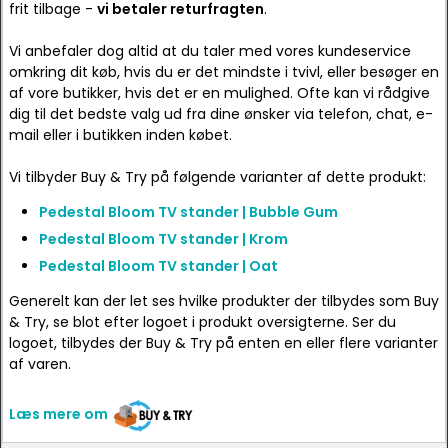
frit tilbage -
vi betaler returfragten
.
Vi anbefaler dog altid at du taler med vores kundeservice
omkring dit køb, hvis du er det mindste i tvivl, eller besøger en
af vore butikker, hvis det er en mulighed. Ofte kan vi rådgive
dig til det bedste valg ud fra dine ønsker via telefon, chat, e-
mail eller i butikken inden købet.
Vi tilbyder Buy & Try på følgende varianter af dette produkt:
Pedestal Bloom TV stander | Bubble Gum
Pedestal Bloom TV stander | Krom
Pedestal Bloom TV stander | Oat
Generelt kan der let ses hvilke produkter der tilbydes som Buy
& Try, se blot efter logoet i produkt oversigterne. Ser du
logoet, tilbydes der Buy & Try på enten en eller flere varianter
af varen.
Læs mere om