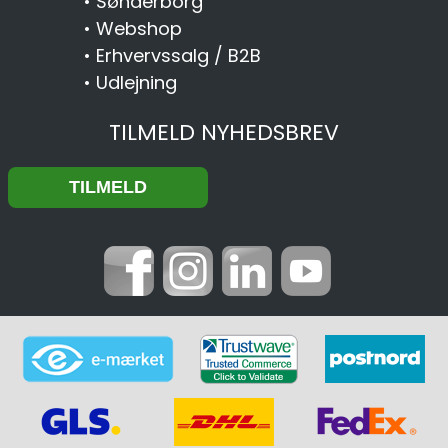
•
Sønderborg
•
Webshop
•
Erhvervssalg / B2B
•
Udlejning
TILMELD NYHEDSBREV