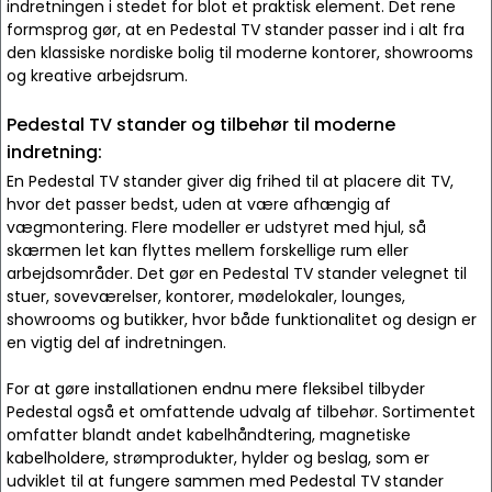
indretningen i stedet for blot et praktisk element. Det rene
formsprog gør, at en Pedestal TV stander passer ind i alt fra
den klassiske nordiske bolig til moderne kontorer, showrooms
og kreative arbejdsrum.
Pedestal TV stander og tilbehør til moderne
indretning:
En Pedestal TV stander giver dig frihed til at placere dit TV,
hvor det passer bedst, uden at være afhængig af
vægmontering. Flere modeller er udstyret med hjul, så
skærmen let kan flyttes mellem forskellige rum eller
arbejdsområder. Det gør en Pedestal TV stander velegnet til
stuer, soveværelser, kontorer, mødelokaler, lounges,
showrooms og butikker, hvor både funktionalitet og design er
en vigtig del af indretningen.
For at gøre installationen endnu mere fleksibel tilbyder
Pedestal også et omfattende udvalg af tilbehør. Sortimentet
omfatter blandt andet kabelhåndtering, magnetiske
kabelholdere, strømprodukter, hylder og beslag, som er
udviklet til at fungere sammen med Pedestal TV stander