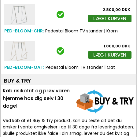
2.800,00 DKK
LÆG I KURVEN
PED-BLOOM-CHR:
Pedestal Bloom TV stander | Krom
1.800,00 DKK
LÆG I KURVEN
PED-BLOOM-OAT:
Pedestal Bloom TV stander | Oat
BUY & TRY
Køb risikofrit og prøv varen
hjemme hos dig selv i 30
dage!
Ved køb af et Buy & Try produkt, kan du teste alt det du
ønsker i vante omgivelser i op til 30 dage fra leveringsdatoen.
Skulle produktet ikke falde i din smag, leverer du det kvit og