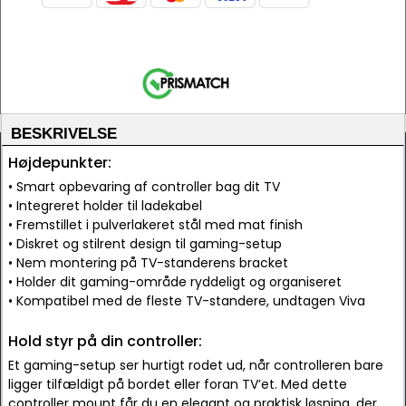
BESKRIVELSE
Højdepunkter:
• Smart opbevaring af controller bag dit TV
• Integreret holder til ladekabel
• Fremstillet i pulverlakeret stål med mat finish
• Diskret og stilrent design til gaming-setup
• Nem montering på TV-standerens bracket
• Holder dit gaming-område ryddeligt og organiseret
• Kompatibel med de fleste TV-standere, undtagen Viva
Hold styr på din controller:
Et gaming-setup ser hurtigt rodet ud, når controlleren bare
ligger tilfældigt på bordet eller foran TV’et. Med dette
controller mount får du en elegant og praktisk løsning, der