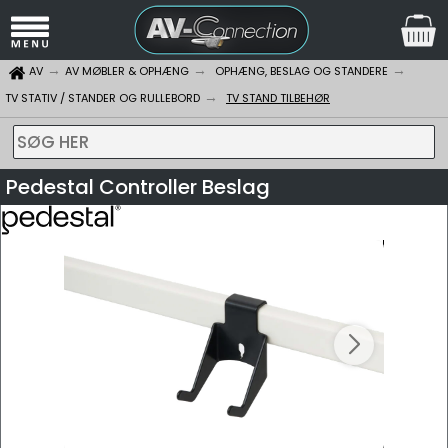
AV
AV MØBLER & OPHÆNG
OPHÆNG, BESLAG OG STANDERE
TV STATIV / STANDER OG RULLEBORD
TV STAND TILBEHØR
SØG HER
Pedestal Controller Beslag