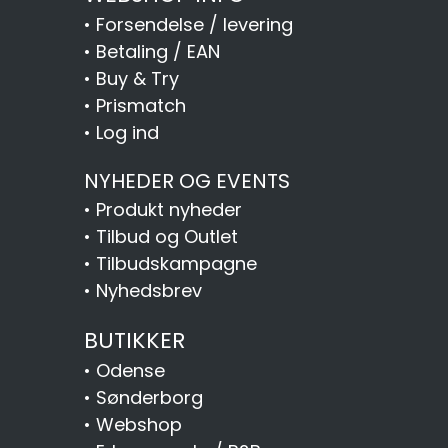
•
Forsendelse / levering
•
Betaling / EAN
•
Buy & Try
•
Prismatch
•
Log ind
NYHEDER OG EVENTS
•
Produkt nyheder
•
Tilbud og Outlet
•
Tilbudskampagne
•
Nyhedsbrev
BUTIKKER
•
Odense
•
Sønderborg
•
Webshop