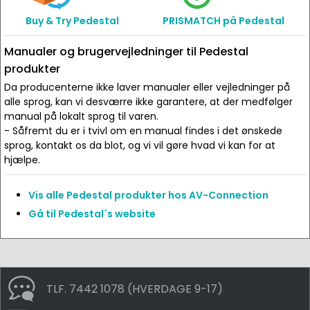
Buy & Try Pedestal
PRISMATCH på Pedestal
Manualer og brugervejledninger til Pedestal
produkter
Da producenterne ikke laver manualer eller vejledninger på
alle sprog, kan vi desværre ikke garantere, at der medfølger
manual på lokalt sprog til varen.
- Såfremt du er i tvivl om en manual findes i det ønskede
sprog, kontakt os da blot, og vi vil gøre hvad vi kan for at
hjælpe.
Vis alle Pedestal produkter hos AV-Connection
Gå til Pedestal´s website
TLF. 7442 1078 (HVERDAGE 9-17)