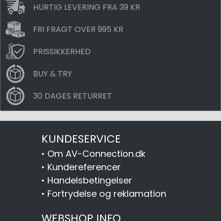
HURTIG LEVERING FRA 39 KR
FRI FRAGT OVER 995 KR
PRISSIKKERHED
BUY & TRY
30 DAGES RETURRET
KUNDESERVICE
•
Om AV-Connection.dk
•
Kundereferencer
•
Handelsbetingelser
•
Fortrydelse og reklamation
WEBSHOP INFO