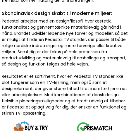
fremstår som en naturlig del af indretningen.
Skandinavisk design skabt til moderne miljøer:
Pedestal arbejder med en designfilosofi, hvor æstetik,
funktionalitet og gennemtænkte materialevalg går hånd i
hånd. Brandet udvikler løbende nye farver og modeller, så det
er muligt at finde en Pedestal TV stander, der passer til både
rolige nordiske indretninger og mere farverige eller kreative
miljøer. Samtidig er der fokus på hele processen fra
produktudvikling og materialevalg til emballage og transport,
så design og funktion følges ad hele vejen.
Resultatet er et sortiment, hvor en Pedestal TV stander ikke
blot fungerer som en TV-løsning, men også som et
designelement, der giver større frihed til at indrette hjemmet
eller arbejdspladsen. Med kombinationen af dansk design,
fleksible placeringsmuligheder og et bredt udvalg af tilbehør
er Pedestal et oplagt valg for dig, der ønsker en funktionel og
stilren TV-opsætning.