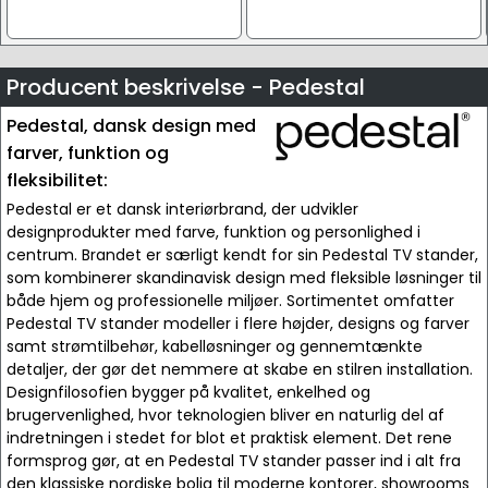
Producent beskrivelse - Pedestal
Pedestal, dansk design med
farver, funktion og
fleksibilitet:
Pedestal er et dansk interiørbrand, der udvikler
designprodukter med farve, funktion og personlighed i
centrum. Brandet er særligt kendt for sin Pedestal TV stander,
som kombinerer skandinavisk design med fleksible løsninger til
både hjem og professionelle miljøer. Sortimentet omfatter
Pedestal TV stander modeller i flere højder, designs og farver
samt strømtilbehør, kabelløsninger og gennemtænkte
detaljer, der gør det nemmere at skabe en stilren installation.
Designfilosofien bygger på kvalitet, enkelhed og
brugervenlighed, hvor teknologien bliver en naturlig del af
indretningen i stedet for blot et praktisk element. Det rene
formsprog gør, at en Pedestal TV stander passer ind i alt fra
den klassiske nordiske bolig til moderne kontorer, showrooms