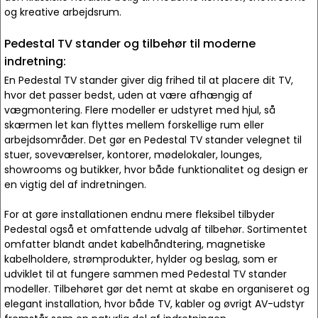
og kreative arbejdsrum.
Pedestal TV stander og tilbehør til moderne
indretning:
En Pedestal TV stander giver dig frihed til at placere dit TV,
hvor det passer bedst, uden at være afhængig af
vægmontering. Flere modeller er udstyret med hjul, så
skærmen let kan flyttes mellem forskellige rum eller
arbejdsområder. Det gør en Pedestal TV stander velegnet til
stuer, soveværelser, kontorer, mødelokaler, lounges,
showrooms og butikker, hvor både funktionalitet og design er
en vigtig del af indretningen.
For at gøre installationen endnu mere fleksibel tilbyder
Pedestal også et omfattende udvalg af tilbehør. Sortimentet
omfatter blandt andet kabelhåndtering, magnetiske
kabelholdere, strømprodukter, hylder og beslag, som er
udviklet til at fungere sammen med Pedestal TV stander
modeller. Tilbehøret gør det nemt at skabe en organiseret og
elegant installation, hvor både TV, kabler og øvrigt AV-udstyr