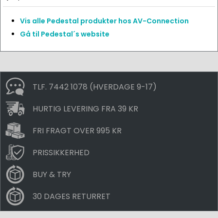
Vis alle Pedestal produkter hos AV-Connection
Gå til Pedestal´s website
TLF. 7442 1078 (HVERDAGE 9-17)
HURTIG LEVERING FRA 39 KR
FRI FRAGT OVER 995 KR
PRISSIKKERHED
BUY & TRY
30 DAGES RETURRET