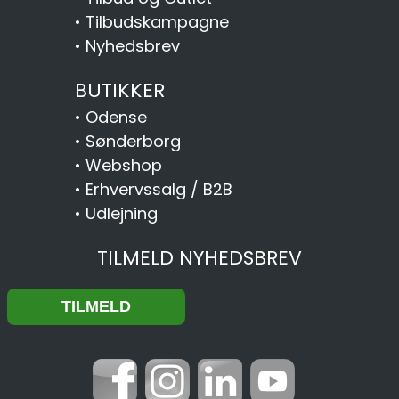
•
Tilbudskampagne
•
Nyhedsbrev
BUTIKKER
•
Odense
•
Sønderborg
•
Webshop
•
Erhvervssalg / B2B
•
Udlejning
TILMELD NYHEDSBREV