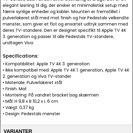
elegant løsning til dig, der ønsker et minimalistisk setup med
færre synlige enheder og kabler. Mounten er fremstillet i
pulverlakeret stål med mat finish og har Pedestals velkendte
mønster, som giver et flot og ensartet udtryk sammen med
deres TV-standere. Den er designet specifikt til Apple TV 4K
3. generation og passer til alle Pedestals TV-standere,
undtagen Viva.
Specifications:
• Kompatibilitet: Apple TV 4K 3. generation
• Ikke kompatibel med: Apple TV 4K 1. generation, Apple TV 4K
2. generation og Viva TV-stander
• Materiale: Pulverlakeret stål
• Finish: Mat
• Montering: På vandret bracket bag skærmen
• Mål: H 9,8 x B 10,2 x L 6 cm
• Vægt: 0,37 kg
• Design: Pedestals mønster
VARIANTER