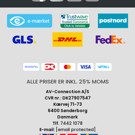
ALLE PRISER ER INKL. 25% MOMS
AV-Connection A/S
CVR nr.: DK27907547
Kærvej 71-73
6400 Sønderborg
Danmark
Tlf.
7442 1078
E-mail:
[email protected]