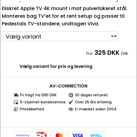
Diskret Apple TV 4K mount i mat pulverlakeret stål.
Monteres bag TV’et for et rent setup og passer til
Pedestals TV-standere, undtagen Viva.
325 DKK
Fra
/stk.
Vælg variant for pris og levering
AV-CONNECTION
Fri fragt fra 995 DKK
30 dages returret
5-stjernet kundeservice
Over 25 års erfaring
Prissikkerhed
E-mærket siden 2004