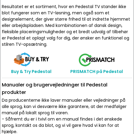
Resultatet er et sortiment, hvor en Pedestal TV stander ikke
blot fungerer som en TV-løsning, men også som et
designelement, der giver større frihed til at indrette hjemmet
eller arbejdspladsen. Med kombinationen af dansk design,
fleksible placeringsmuligheder og et bredt udvalg af tilbehør
er Pedestal et oplagt valg for dig, der ønsker en funktionel og
stilren TV-opsætning.
Buy & Try Pedestal
PRISMATCH på Pedestal
Manualer og brugervejledninger til Pedestal
produkter
Da producenterne ikke laver manualer eller vejledninger på
alle sprog, kan vi desværre ikke garantere, at der medfølger
manual på lokalt sprog til varen.
- Såfremt du er i tvivl om en manual findes i det ønskede
sprog, kontakt os da blot, og vi vil gøre hvad vi kan for at
hjælpe.