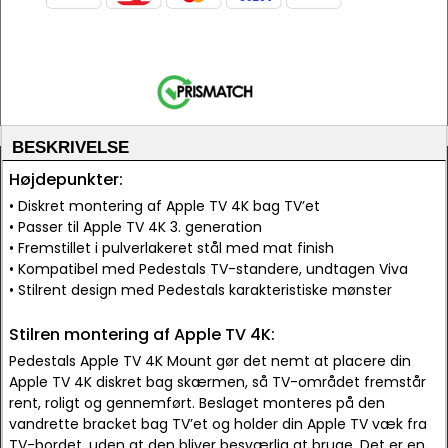
BESKRIVELSE
Højdepunkter:
• Diskret montering af Apple TV 4K bag TV’et
• Passer til Apple TV 4K 3. generation
• Fremstillet i pulverlakeret stål med mat finish
• Kompatibel med Pedestals TV-standere, undtagen Viva
• Stilrent design med Pedestals karakteristiske mønster
Stilren montering af Apple TV 4K:
Pedestals Apple TV 4K Mount gør det nemt at placere din
Apple TV 4K diskret bag skærmen, så TV-området fremstår
rent, roligt og gennemført. Beslaget monteres på den
vandrette bracket bag TV’et og holder din Apple TV væk fra
TV-bordet, uden at den bliver besværlig at bruge. Det er en