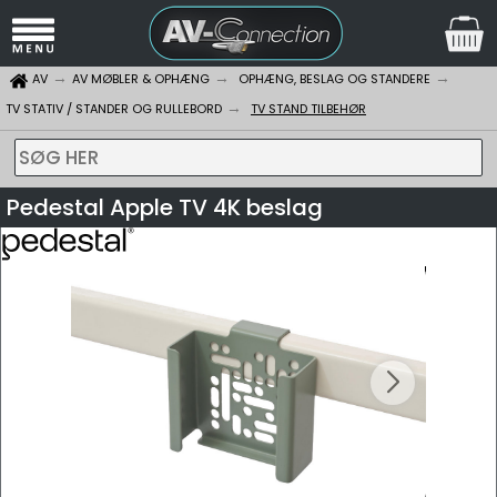
AV
AV MØBLER & OPHÆNG
OPHÆNG, BESLAG OG STANDERE
TV STATIV / STANDER OG RULLEBORD
TV STAND TILBEHØR
SØG HER
Pedestal Apple TV 4K beslag