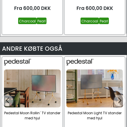
Fra
600,00
DKK
Fra
600,00
DKK
Charcoal
Pearl
Charcoal
Pearl
ANDRE KØBTE OGSÅ
Pedestal Moon Rollin´ TV stander
Pedestal Moon Light TV stander
med hjul
med hjul