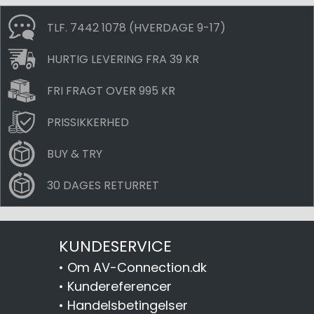
TLF. 7442 1078 (HVERDAGE 9-17)
HURTIG LEVERING FRA 39 KR
FRI FRAGT OVER 995 KR
PRISSIKKERHED
BUY & TRY
30 DAGES RETURRET
KUNDESERVICE
•
Om AV-Connection.dk
•
Kundereferencer
•
Handelsbetingelser