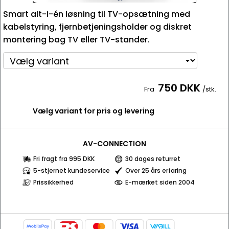
Smart alt-i-én løsning til TV-opsætning med
kabelstyring, fjernbetjeningsholder og diskret
montering bag TV eller TV-stander.
750 DKK
Fra
/stk.
Vælg variant for pris og levering
AV-CONNECTION
Fri fragt fra 995 DKK
30 dages returret
5-stjernet kundeservice
Over 25 års erfaring
Prissikkerhed
E-mærket siden 2004