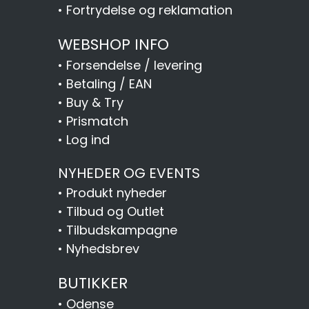
•
Fortrydelse og reklamation
WEBSHOP INFO
•
Forsendelse / levering
•
Betaling / EAN
•
Buy & Try
•
Prismatch
•
Log ind
NYHEDER OG EVENTS
•
Produkt nyheder
•
Tilbud og Outlet
•
Tilbudskampagne
•
Nyhedsbrev
BUTIKKER
•
Odense