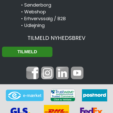
•
Sønderborg
•
Webshop
•
Erhvervssalg / B2B
•
Udlejning
TILMELD NYHEDSBREV