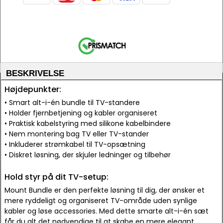
BESKRIVELSE
Højdepunkter:
• Smart alt-i-én bundle til TV-standere
• Holder fjernbetjening og kabler organiseret
• Praktisk kabelstyring med silikone kabelbindere
• Nem montering bag TV eller TV-stander
• Inkluderer strømkabel til TV-opsætning
• Diskret løsning, der skjuler ledninger og tilbehør
Hold styr på dit TV-setup:
Mount Bundle er den perfekte løsning til dig, der ønsker et
mere ryddeligt og organiseret TV-område uden synlige
kabler og løse accessories. Med dette smarte alt-i-én sæt
får du alt det nødvendige til at skabe en mere elegant