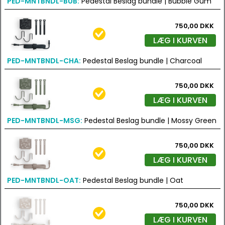
PED-MNTBNDL-BUB:
Pedestal Beslag bundle | Bubble Gum
750,00 DKK
LÆG I KURVEN
PED-MNTBNDL-CHA:
Pedestal Beslag bundle | Charcoal
750,00 DKK
LÆG I KURVEN
PED-MNTBNDL-MSG:
Pedestal Beslag bundle | Mossy Green
750,00 DKK
LÆG I KURVEN
PED-MNTBNDL-OAT:
Pedestal Beslag bundle | Oat
750,00 DKK
LÆG I KURVEN