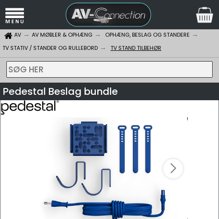
AV
AV MØBLER & OPHÆNG
OPHÆNG, BESLAG OG STANDERE
TV STATIV / STANDER OG RULLEBORD
TV STAND TILBEHØR
SØG HER
Pedestal Beslag bundle