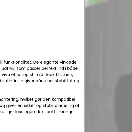
 funktionalitet. De elegante vinklede
 udtryk, som passer perfekt ind i både
va et let og stilfuldt look til stuen,
satinfinish giver både høj stabilitet og
ontering, hvilket gør den kompatibel
 giver en sikker og stabil placering af
et gør løsningen fleksibel til mange