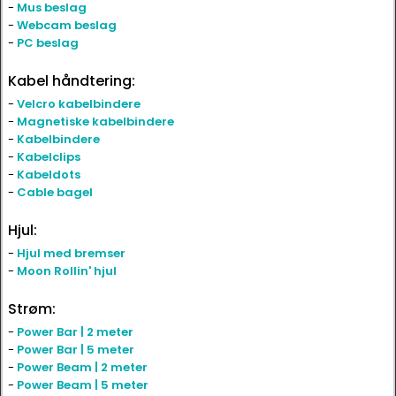
-
Mus beslag
-
Webcam beslag
-
PC beslag
Kabel håndtering:
-
Velcro kabelbindere
-
Magnetiske kabelbindere
-
Kabelbindere
-
Kabelclips
-
Kabeldots
-
Cable bagel
Hjul:
-
Hjul med bremser
-
Moon Rollin' hjul
Strøm:
-
Power Bar | 2 meter
-
Power Bar | 5 meter
-
Power Beam | 2 meter
-
Power Beam | 5 meter