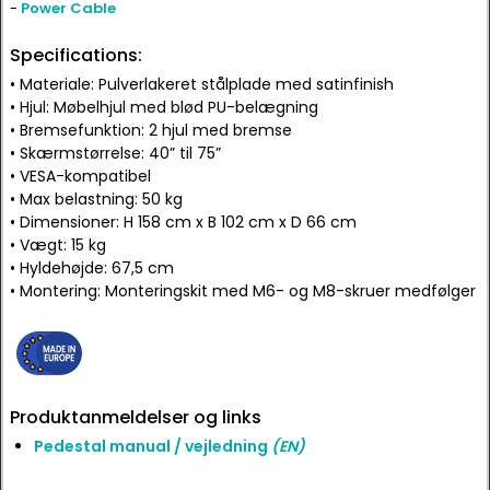
-
Power Cable
Specifications:
• Materiale: Pulverlakeret stålplade med satinfinish
• Hjul: Møbelhjul med blød PU-belægning
• Bremsefunktion: 2 hjul med bremse
• Skærmstørrelse: 40” til 75”
• VESA-kompatibel
• Max belastning: 50 kg
• Dimensioner: H 158 cm x B 102 cm x D 66 cm
• Vægt: 15 kg
• Hyldehøjde: 67,5 cm
• Montering: Monteringskit med M6- og M8-skruer medfølger
Produktanmeldelser og links
Pedestal manual / vejledning
(EN)