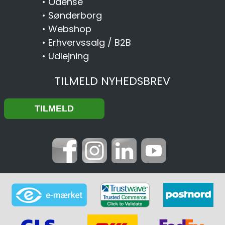
•
Odense
•
Sønderborg
•
Webshop
•
Erhvervssalg / B2B
•
Udlejning
TILMELD NYHEDSBREV