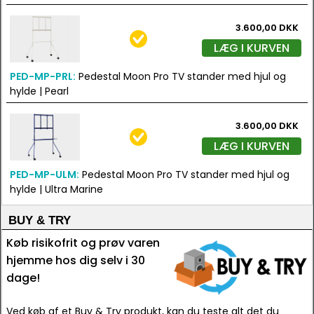
3.600,00 DKK
LÆG I KURVEN
PED-MP-PRL:
Pedestal Moon Pro TV stander med hjul og
hylde | Pearl
3.600,00 DKK
LÆG I KURVEN
PED-MP-ULM:
Pedestal Moon Pro TV stander med hjul og
hylde | Ultra Marine
BUY & TRY
Køb risikofrit og prøv varen
hjemme hos dig selv i 30
dage!
Ved køb af et Buy & Try produkt, kan du teste alt det du