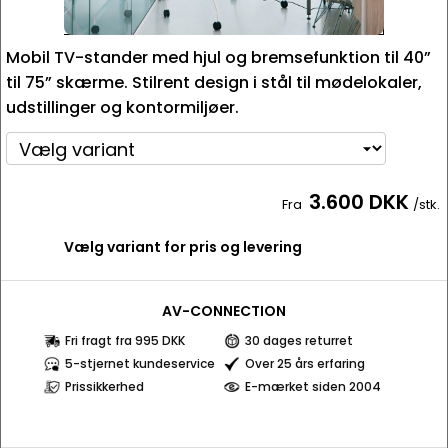
Mobil TV-stander med hjul og bremsefunktion til 40”
til 75” skærme. Stilrent design i stål til mødelokaler,
udstillinger og kontormiljøer.
3.600 DKK
Fra
/stk.
Vælg variant for pris og levering
AV-CONNECTION
Fri fragt fra 995 DKK
30 dages returret
5-stjernet kundeservice
Over 25 års erfaring
Prissikkerhed
E-mærket siden 2004