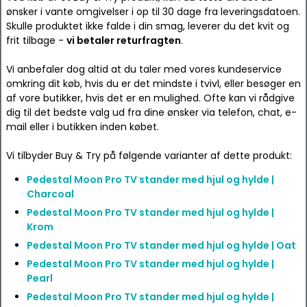
ønsker i vante omgivelser i op til 30 dage fra leveringsdatoen.
Skulle produktet ikke falde i din smag, leverer du det kvit og
frit tilbage -
vi betaler returfragten
.
Vi anbefaler dog altid at du taler med vores kundeservice
omkring dit køb, hvis du er det mindste i tvivl, eller besøger en
af vore butikker, hvis det er en mulighed. Ofte kan vi rådgive
dig til det bedste valg ud fra dine ønsker via telefon, chat, e-
mail eller i butikken inden købet.
Vi tilbyder Buy & Try på følgende varianter af dette produkt:
Pedestal Moon Pro TV stander med hjul og hylde |
Charcoal
Pedestal Moon Pro TV stander med hjul og hylde |
Krom
Pedestal Moon Pro TV stander med hjul og hylde | Oat
Pedestal Moon Pro TV stander med hjul og hylde |
Pearl
Pedestal Moon Pro TV stander med hjul og hylde |