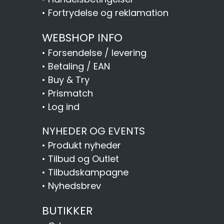
•
Fortrydelse og reklamation
WEBSHOP INFO
•
Forsendelse / levering
•
Betaling / EAN
•
Buy & Try
•
Prismatch
•
Log ind
NYHEDER OG EVENTS
•
Produkt nyheder
•
Tilbud og Outlet
•
Tilbudskampagne
•
Nyhedsbrev
BUTIKKER