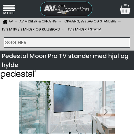
AV
AV MØBLER & OPHÆNG
OPHÆNG, BESLAG OG STANDERE
TV STATIV / STANDER OG RULLEBORD
TV STANDER / STATIV
SØG HER
Pedestal Moon Pro TV stander med hjul og
hylde