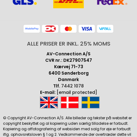
ALLE PRISER ER INKL. 25% MOMS
AV-Connection A/S
CVR nr.: DK27907547
Kærvej 71-73
6400 Sønderborg
Danmark
Tlf.
7442 1078
E-mail:
[email protected]
© Copyright AV-Connection A/S. Alle billeder og tekster på websitet er
copyright beskyttet og al kopiering uden særlig tilladelse er forbudt.
Kopiering og affotografering af websiden med salg for øje er forbudt
iflg. ophavsretsloven § 1 og 2. Vedkommende der overtræder dette vil