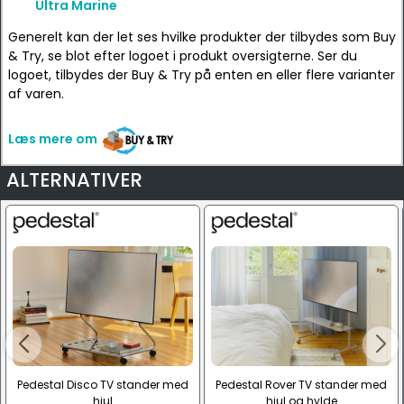
Ultra Marine
Generelt kan der let ses hvilke produkter der tilbydes som Buy
& Try, se blot efter logoet i produkt oversigterne. Ser du
logoet, tilbydes der Buy & Try på enten en eller flere varianter
af varen.
Læs mere om
ALTERNATIVER
Pedestal Disco TV stander med
Pedestal Rover TV stander med
hjul
hjul og hylde