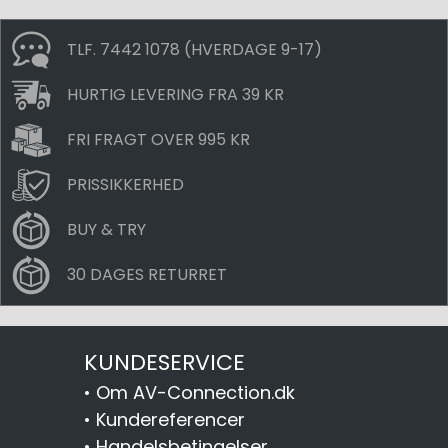
TLF. 7442 1078 (HVERDAGE 9-17)
HURTIG LEVERING FRA 39 KR
FRI FRAGT OVER 995 KR
PRISSIKKERHED
BUY & TRY
30 DAGES RETURRET
KUNDESERVICE
•
Om AV-Connection.dk
•
Kundereferencer
•
Handelsbetingelser