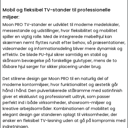
Mobil og fleksibel TV-stander til professionelle
miljøer:
Moon PRO TV-stander er udviklet til moderne mødelokaler,
messestande og udstillinger, hvor fleksibilitet og mobilitet
spiller en vigtig rolle. Med de integrerede møbelhjul kan
skærmen nemt flyttes rundt efter behov, så præsentationer,
videomøder og informationsdeling bliver mere dynamisk og
effektiv. De bløde PU-hjul sikrer samtidig en stabil og
skånsom bevægelse på forskellige gulvtyper, mens de to
låsbare hjul sørger for sikker placering under brug.
Det stilrene design gør Moon PRO til en naturlig del af
moderne kontormiljøer, hvor funktionalitet og æstetik går
hånd i hånd. Den pulverlakerede stålramme med satinfinish
giver et eksklusivt og professionelt udtryk, som passer
perfekt ind i både virksomheder, showroom-miljøer og
kreative arbejdsområder. Kombinationen af mobilitet og
elegant design gør standeren oplagt til virksomheder, der
ønsker en fleksibel TV-løsning uden at gå på kompromis med
indretningen.