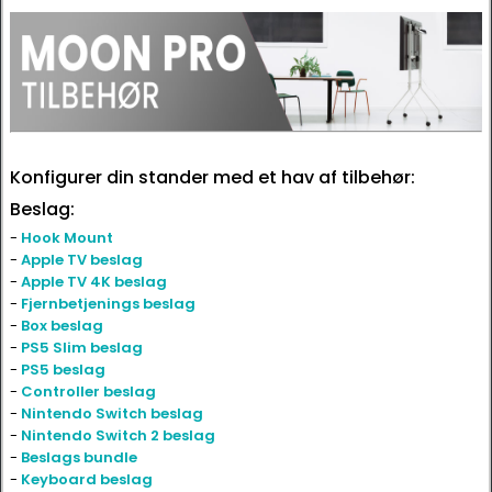
Konfigurer din stander med et hav af tilbehør:
Beslag:
-
Hook Mount
-
Apple TV beslag
-
Apple TV 4K beslag
-
Fjernbetjenings beslag
-
Box beslag
-
PS5 Slim beslag
-
PS5 beslag
-
Controller beslag
-
Nintendo Switch beslag
-
Nintendo Switch 2 beslag
-
Beslags bundle
-
Keyboard beslag