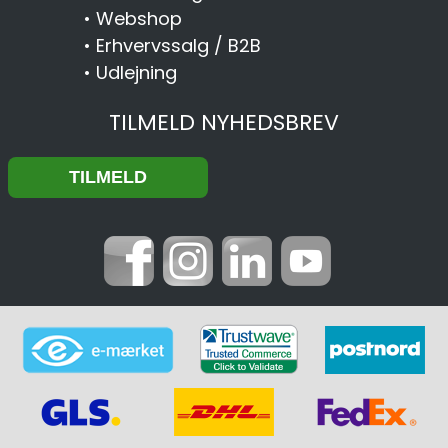
•
Webshop
•
Erhvervssalg / B2B
•
Udlejning
TILMELD NYHEDSBREV