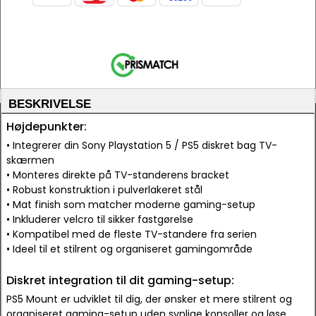
BESKRIVELSE
Højdepunkter:
• Integrerer din Sony Playstation 5 / PS5 diskret bag TV-
skærmen
• Monteres direkte på TV-standerens bracket
• Robust konstruktion i pulverlakeret stål
• Mat finish som matcher moderne gaming-setup
• Inkluderer velcro til sikker fastgørelse
• Kompatibel med de fleste TV-standere fra serien
• Ideel til et stilrent og organiseret gamingområde
Diskret integration til dit gaming-setup:
PS5 Mount er udviklet til dig, der ønsker et mere stilrent og
organiseret gaming-setup uden synlige konsoller og løse