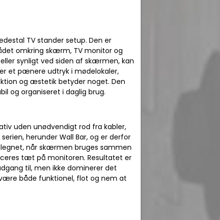
estal TV stander setup. Den er
mrådet omkring skærm, TV monitor og
eller synligt ved siden af skærmen, kan
ver et pænere udtryk i mødelokaler,
nktion og æstetik betyder noget. Den
l og organiseret i daglig brug.
ativ uden unødvendigt rod fra kabler,
 serien, herunder Wall Bar, og er derfor
 er velegnet, når skærmen bruges sammen
laceres tæt på monitoren. Resultatet er
dgang til, men ikke dominerer det
kal være både funktionel, flot og nem at