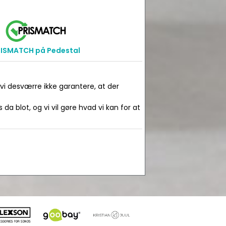
RISMATCH på Pedestal
 vi desværre ikke garantere, at der
da blot, og vi vil gøre hvad vi kan for at