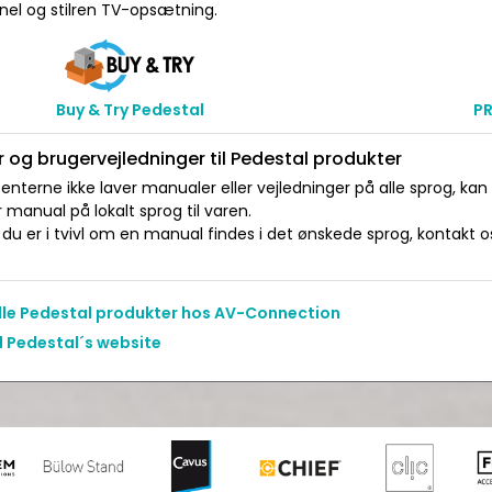
nel og stilren TV-opsætning.
Buy & Try Pedestal
P
 og brugervejledninger til Pedestal produkter
nterne ikke laver manualer eller vejledninger på alle sprog, kan
manual på lokalt sprog til varen.
du er i tvivl om en manual findes i det ønskede sprog, kontakt os 
alle Pedestal produkter hos AV-Connection
l Pedestal´s website