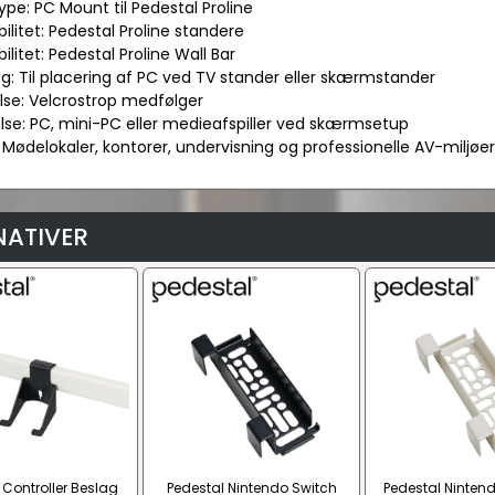
ype: PC Mount til Pedestal Proline
ilitet: Pedestal Proline standere
ilitet: Pedestal Proline Wall Bar
ng: Til placering af PC ved TV stander eller skærmstander
else: Velcrostrop medfølger
lse: PC, mini-PC eller medieafspiller ved skærmsetup
l: Mødelokaler, kontorer, undervisning og professionelle AV-miljøer
NATIVER
 Controller Beslag
Pedestal Nintendo Switch
Pedestal Nintend