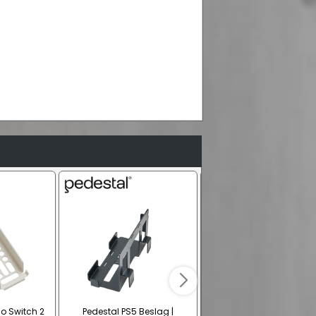
o Switch 2
Pedestal PS5 Beslag |
Pedestal PS5 Slim Besla