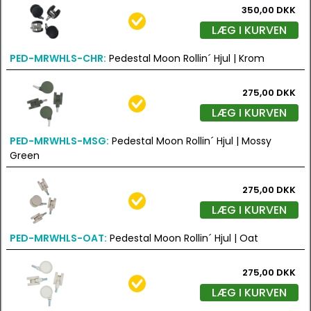
350,00 DKK
LÆG I KURVEN
PED-MRWHLS-CHR:
Pedestal Moon Rollin´ Hjul | Krom
275,00 DKK
LÆG I KURVEN
PED-MRWHLS-MSG:
Pedestal Moon Rollin´ Hjul | Mossy
Green
275,00 DKK
LÆG I KURVEN
PED-MRWHLS-OAT:
Pedestal Moon Rollin´ Hjul | Oat
275,00 DKK
LÆG I KURVEN