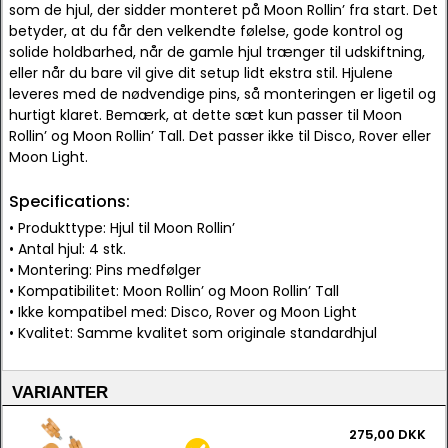
som de hjul, der sidder monteret på Moon Rollin’ fra start. Det
betyder, at du får den velkendte følelse, gode kontrol og
solide holdbarhed, når de gamle hjul trænger til udskiftning,
eller når du bare vil give dit setup lidt ekstra stil. Hjulene
leveres med de nødvendige pins, så monteringen er ligetil og
hurtigt klaret. Bemærk, at dette sæt kun passer til Moon
Rollin’ og Moon Rollin’ Tall. Det passer ikke til Disco, Rover eller
Moon Light.
Specifications:
• Produkttype: Hjul til Moon Rollin’
• Antal hjul: 4 stk.
• Montering: Pins medfølger
• Kompatibilitet: Moon Rollin’ og Moon Rollin’ Tall
• Ikke kompatibel med: Disco, Rover og Moon Light
• Kvalitet: Samme kvalitet som originale standardhjul
VARIANTER
275,00 DKK