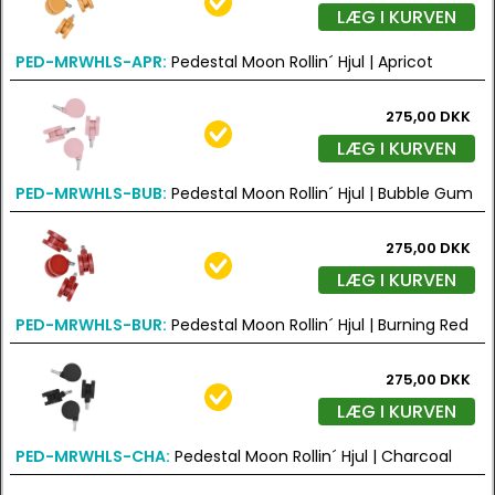
LÆG I KURVEN
PED-MRWHLS-APR:
Pedestal Moon Rollin´ Hjul | Apricot
275,00 DKK
LÆG I KURVEN
PED-MRWHLS-BUB:
Pedestal Moon Rollin´ Hjul | Bubble Gum
275,00 DKK
LÆG I KURVEN
PED-MRWHLS-BUR:
Pedestal Moon Rollin´ Hjul | Burning Red
275,00 DKK
LÆG I KURVEN
PED-MRWHLS-CHA:
Pedestal Moon Rollin´ Hjul | Charcoal