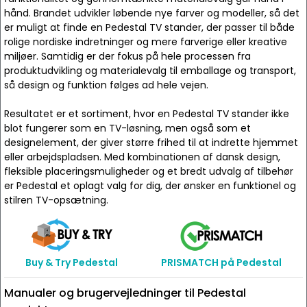
hånd. Brandet udvikler løbende nye farver og modeller, så det
er muligt at finde en Pedestal TV stander, der passer til både
rolige nordiske indretninger og mere farverige eller kreative
miljøer. Samtidig er der fokus på hele processen fra
produktudvikling og materialevalg til emballage og transport,
så design og funktion følges ad hele vejen.
Resultatet er et sortiment, hvor en Pedestal TV stander ikke
blot fungerer som en TV-løsning, men også som et
designelement, der giver større frihed til at indrette hjemmet
eller arbejdspladsen. Med kombinationen af dansk design,
fleksible placeringsmuligheder og et bredt udvalg af tilbehør
er Pedestal et oplagt valg for dig, der ønsker en funktionel og
stilren TV-opsætning.
Buy & Try Pedestal
PRISMATCH på Pedestal
Manualer og brugervejledninger til Pedestal