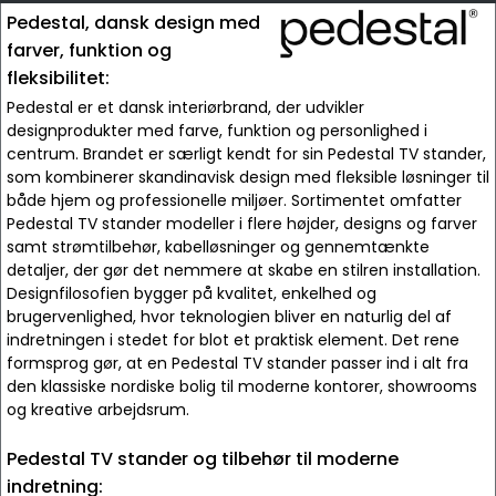
Pedestal, dansk design med
farver, funktion og
fleksibilitet:
Pedestal er et dansk interiørbrand, der udvikler
designprodukter med farve, funktion og personlighed i
centrum. Brandet er særligt kendt for sin Pedestal TV stander,
som kombinerer skandinavisk design med fleksible løsninger til
både hjem og professionelle miljøer. Sortimentet omfatter
Pedestal TV stander modeller i flere højder, designs og farver
samt strømtilbehør, kabelløsninger og gennemtænkte
detaljer, der gør det nemmere at skabe en stilren installation.
Designfilosofien bygger på kvalitet, enkelhed og
brugervenlighed, hvor teknologien bliver en naturlig del af
indretningen i stedet for blot et praktisk element. Det rene
formsprog gør, at en Pedestal TV stander passer ind i alt fra
den klassiske nordiske bolig til moderne kontorer, showrooms
og kreative arbejdsrum.
Pedestal TV stander og tilbehør til moderne
indretning: