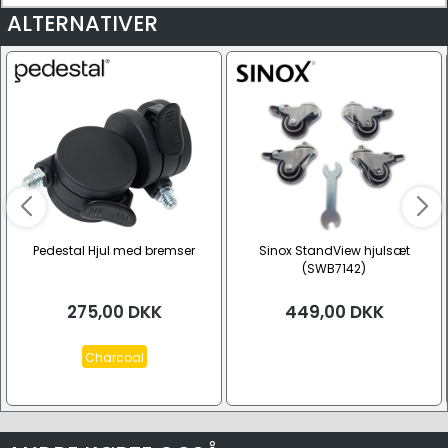
ALTERNATIVER
Pedestal Hjul med bremser
Sinox StandView hjulsæt
(SWB7142)
275,00
DKK
449,00
DKK
Charcoal