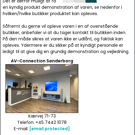
Det er derfor muligt at få
en kyndig produkt demonstration af varen, se nedenfor i
hvilken/hvilke butikker produktet kan opleves.
Såfremt du gerne vil opleve varen i en af ovenstående
butikker, anbefaler vi at du tager kontakt til butikken inden.
På den måde sikres at varen ikke er udlånt, og faktisk kan
opleves. Ydermere er du sikker på at kyndigt personale er
ledigt til at give dig en grundig demonstration og vejledning.
AV-Connection Sønderborg
Kærvej 71-73
Telefon: +45 7442 1078
E-mail:
[email protected]