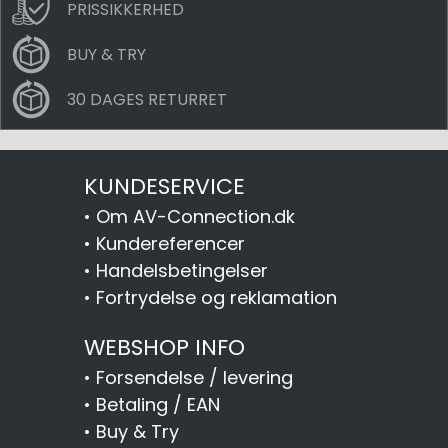
PRISSIKKERHED
BUY & TRY
30 DAGES RETURRET
KUNDESERVICE
•
Om AV-Connection.dk
•
Kundereferencer
•
Handelsbetingelser
•
Fortrydelse og reklamation
WEBSHOP INFO
•
Forsendelse / levering
•
Betaling / EAN
•
Buy & Try