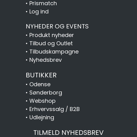
•
Prismatch
•
Log ind
NYHEDER OG EVENTS
•
Produkt nyheder
•
Tilbud og Outlet
•
Tilbudskampagne
•
Nyhedsbrev
BUTIKKER
•
Odense
•
Sønderborg
•
Webshop
•
Erhvervssalg / B2B
•
Udlejning
TILMELD NYHEDSBREV