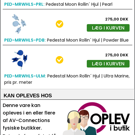
PED-MRWHLS-PRL:
Pedestal Moon Rollin´ Hjul | Pearl
275,00 DKK
LÆG I KURVEN
PED-MRWHLS-PDB:
Pedestal Moon Rollin´ Hjul | Powder Blue
275,00 DKK
LÆG I KURVEN
PED-MRWHLS-ULM:
Pedestal Moon Rollin´ Hjul | Ultra Marine,
pris pr. meter
KAN OPLEVES HOS
Denne vare kan
opleves i en eller flere
af AV-Connections
fysiske butikker.