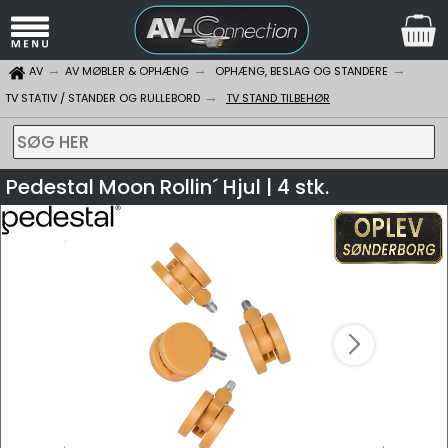
AV
AV MØBLER & OPHÆNG
OPHÆNG, BESLAG OG STANDERE
TV STATIV / STANDER OG RULLEBORD
TV STAND TILBEHØR
SØG HER
Pedestal Moon Rollin´ Hjul | 4 stk.