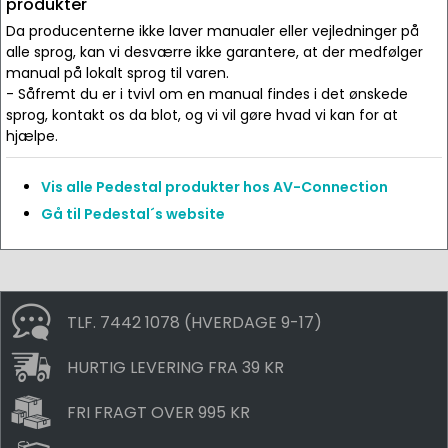
produkter
Da producenterne ikke laver manualer eller vejledninger på
alle sprog, kan vi desværre ikke garantere, at der medfølger
manual på lokalt sprog til varen.
- Såfremt du er i tvivl om en manual findes i det ønskede
sprog, kontakt os da blot, og vi vil gøre hvad vi kan for at
hjælpe.
Vis alle Pedestal produkter hos AV-Connection
Gå til Pedestal´s website
TLF. 7442 1078 (HVERDAGE 9-17)
HURTIG LEVERING FRA 39 KR
FRI FRAGT OVER 995 KR