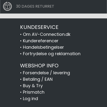
30 DAGES RETURRET
KUNDESERVICE
•
Om AV-Connection.dk
•
Kundereferencer
•
Handelsbetingelser
•
Fortrydelse og reklamation
WEBSHOP INFO
•
Forsendelse / levering
•
Betaling / EAN
•
Buy & Try
•
Prismatch
•
Log ind