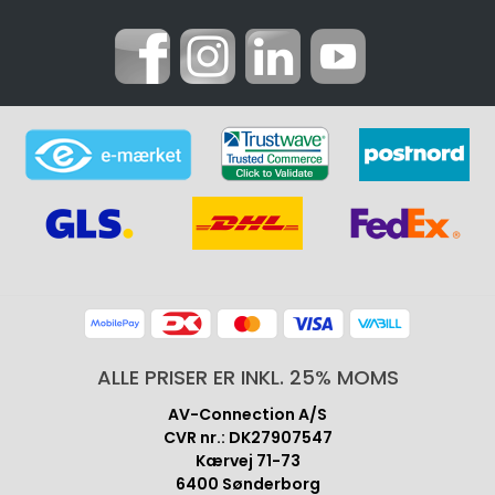
ALLE PRISER ER INKL. 25% MOMS
AV-Connection A/S
CVR nr.: DK27907547
Kærvej 71-73
6400 Sønderborg