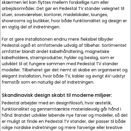
skærmen let kan flyttes mellem forskellige rum eller
arbejdsområder. Det gør en Pedestal TV stander velegnet til
stuer, soveværelser, kontorer, mødelokaler, lounges,
showrooms og butikker, hvor både funktionalitet og design er
en vigtig del af indretningen.
For at gøre installationen endnu mere fleksibel tilbyder
Pedestal også et omfattende udvalg af tilbehør. Sortimentet
omfatter blandt andet kabelhåndtering, magnetiske
kabelholdere, strømprodukter, hylder og beslag, som er
udviklet til at fungere sammen med Pedestal TV stander
modeller. Tilbehøret gør det nemt at skabe en organiseret og
elegant installation, hvor både TV, kabler og øvrigt AV-udstyr
fremstår som en naturlig del af indretningen.
Skandinavisk design skabt til moderne miljøer:
Pedestal arbejder med en designfilosofi, hvor æstetik,
funktionalitet og gennemtænkte materialevalg går hånd i
hånd. Brandet udvikler løbende nye farver og modeller, så det
er muligt at finde en Pedestal TV stander, der passer til både
rolige nordiske indretninger og mere farverige eller kreative