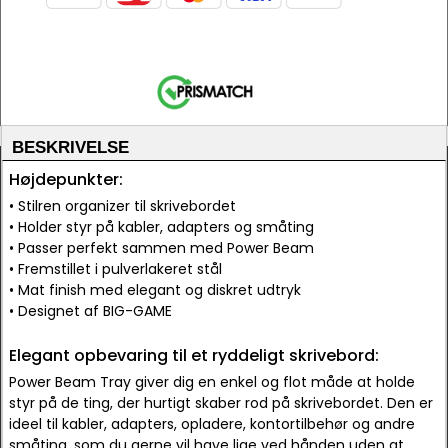
BESKRIVELSE
Højdepunkter:
• Stilren organizer til skrivebordet
• Holder styr på kabler, adapters og småting
• Passer perfekt sammen med Power Beam
• Fremstillet i pulverlakeret stål
• Mat finish med elegant og diskret udtryk
• Designet af BIG-GAME
Elegant opbevaring til et ryddeligt skrivebord:
Power Beam Tray giver dig en enkel og flot måde at holde
styr på de ting, der hurtigt skaber rod på skrivebordet. Den er
ideel til kabler, adapters, opladere, kontortilbehør og andre
småting, som du gerne vil have lige ved hånden uden at