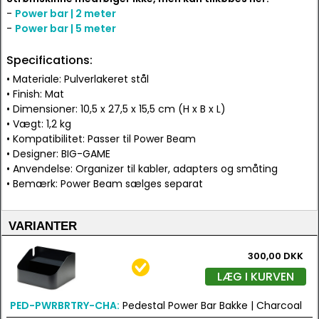
-
Power bar | 2 meter
-
Power bar | 5 meter
Specifications:
• Materiale: Pulverlakeret stål
• Finish: Mat
• Dimensioner: 10,5 x 27,5 x 15,5 cm (H x B x L)
• Vægt: 1,2 kg
• Kompatibilitet: Passer til Power Beam
• Designer: BIG-GAME
• Anvendelse: Organizer til kabler, adapters og småting
• Bemærk: Power Beam sælges separat
VARIANTER
300,00 DKK
LÆG I KURVEN
PED-PWRBRTRY-CHA:
Pedestal Power Bar Bakke | Charcoal