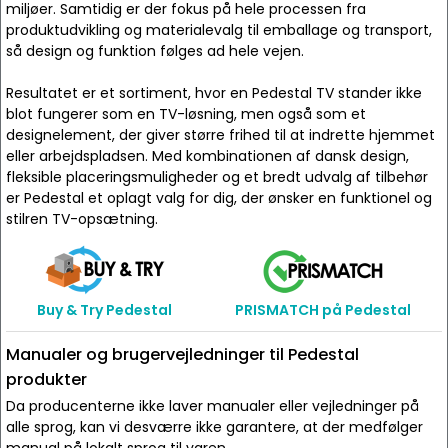
miljøer. Samtidig er der fokus på hele processen fra
produktudvikling og materialevalg til emballage og transport,
så design og funktion følges ad hele vejen.
Resultatet er et sortiment, hvor en Pedestal TV stander ikke
blot fungerer som en TV-løsning, men også som et
designelement, der giver større frihed til at indrette hjemmet
eller arbejdspladsen. Med kombinationen af dansk design,
fleksible placeringsmuligheder og et bredt udvalg af tilbehør
er Pedestal et oplagt valg for dig, der ønsker en funktionel og
stilren TV-opsætning.
Buy & Try Pedestal
PRISMATCH på Pedestal
Manualer og brugervejledninger til Pedestal
produkter
Da producenterne ikke laver manualer eller vejledninger på
alle sprog, kan vi desværre ikke garantere, at der medfølger