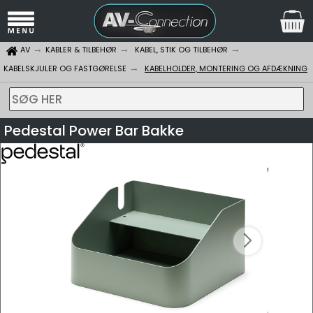
AV
KABLER & TILBEHØR
KABEL, STIK OG TILBEHØR
KABELSKJULER OG FASTGØRELSE
KABELHOLDER, MONTERING OG AFDÆKNING
SØG HER
Pedestal Power Bar Bakke