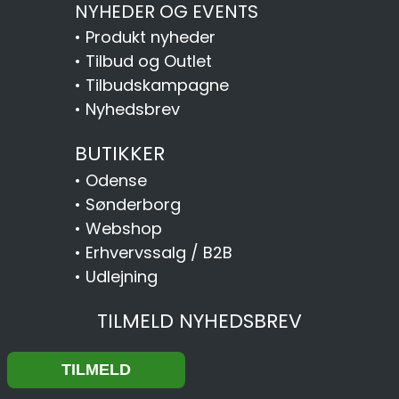
NYHEDER OG EVENTS
•
Produkt nyheder
•
Tilbud og Outlet
•
Tilbudskampagne
•
Nyhedsbrev
BUTIKKER
•
Odense
•
Sønderborg
•
Webshop
•
Erhvervssalg / B2B
•
Udlejning
TILMELD NYHEDSBREV