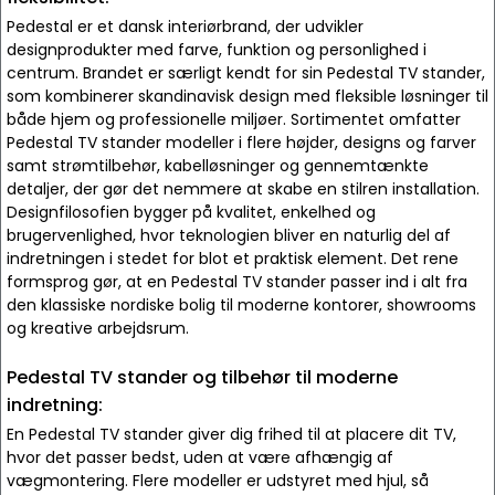
Pedestal er et dansk interiørbrand, der udvikler
designprodukter med farve, funktion og personlighed i
centrum. Brandet er særligt kendt for sin Pedestal TV stander,
som kombinerer skandinavisk design med fleksible løsninger til
både hjem og professionelle miljøer. Sortimentet omfatter
Pedestal TV stander modeller i flere højder, designs og farver
samt strømtilbehør, kabelløsninger og gennemtænkte
detaljer, der gør det nemmere at skabe en stilren installation.
Designfilosofien bygger på kvalitet, enkelhed og
brugervenlighed, hvor teknologien bliver en naturlig del af
indretningen i stedet for blot et praktisk element. Det rene
formsprog gør, at en Pedestal TV stander passer ind i alt fra
den klassiske nordiske bolig til moderne kontorer, showrooms
og kreative arbejdsrum.
Pedestal TV stander og tilbehør til moderne
indretning:
En Pedestal TV stander giver dig frihed til at placere dit TV,
hvor det passer bedst, uden at være afhængig af
vægmontering. Flere modeller er udstyret med hjul, så