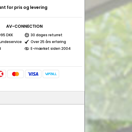
nt for pris og levering
AV-CONNECTION
 995 DKK
30 dages returret
kundeservice
Over 25 års erfaring
d
E-mærket siden 2004