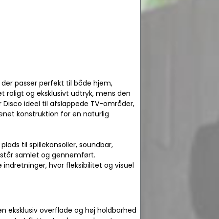
 der passer perfekt til både hjem,
t roligt og eksklusivt udtryk, mens den
 Disco ideel til afslappede TV-områder,
net konstruktion for en naturlig
lads til spillekonsoller, soundbar,
mstår samlet og gennemført.
ndretninger, hvor fleksibilitet og visuel
 en eksklusiv overflade og høj holdbarhed