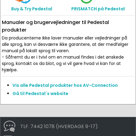
Buy & Try Pedestal
PRISMATCH på Pedestal
Manualer og brugervejledninger til Pedestal
produkter
Da producenterne ikke laver manualer eller vejledninger på
alle sprog, kan vi desværre ikke garantere, at der medfølger
manual på lokalt sprog til varen.
- Såfremt du er i tvivl om en manual findes i det ønskede
sprog, kontakt os da blot, og vi vil gøre hvad vi kan for at
hjælpe.
Vis alle Pedestal produkter hos AV-Connection
Gå til Pedestal´s website
TLF. 7442 1078 (HVERDAGE 9-17)