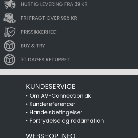
HURTIG LEVERING FRA 39 KR
FRI FRAGT OVER 995 KR
PRISSIKKERHED
BUY & TRY
30 DAGES RETURRET
KUNDESERVICE
•
Om AV-Connection.dk
•
Kundereferencer
•
Handelsbetingelser
•
Fortrydelse og reklamation
WEBSHOP INFO