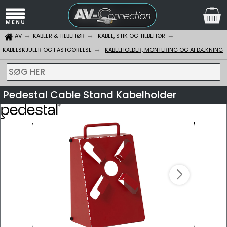
AV
KABLER & TILBEHØR
KABEL, STIK OG TILBEHØR
KABELSKJULER OG FASTGØRELSE
KABELHOLDER, MONTERING OG AFDÆKNING
SØG HER
Pedestal Cable Stand Kabelholder