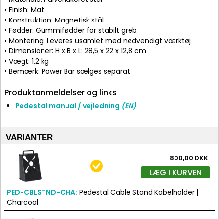
• Finish: Mat
• Konstruktion: Magnetisk stål
• Fødder: Gummifødder for stabilt greb
• Montering: Leveres usamlet med nødvendigt værktøj
• Dimensioner: H x B x L: 28,5 x 22 x 12,8 cm
• Vægt: 1,2 kg
• Bemærk: Power Bar sælges separat
Produktanmeldelser og links
Pedestal manual / vejledning
(EN)
VARIANTER
800,00 DKK
LÆG I KURVEN
PED-CBLSTND-CHA:
Pedestal Cable Stand Kabelholder |
Charcoal