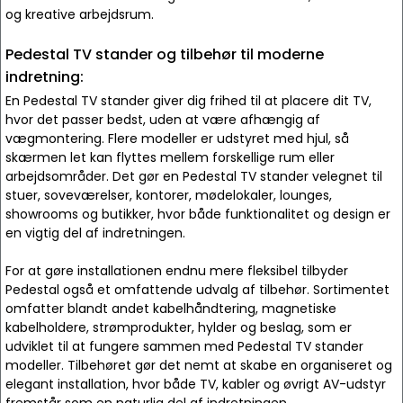
og kreative arbejdsrum.
Pedestal TV stander og tilbehør til moderne
indretning:
En Pedestal TV stander giver dig frihed til at placere dit TV,
hvor det passer bedst, uden at være afhængig af
vægmontering. Flere modeller er udstyret med hjul, så
skærmen let kan flyttes mellem forskellige rum eller
arbejdsområder. Det gør en Pedestal TV stander velegnet til
stuer, soveværelser, kontorer, mødelokaler, lounges,
showrooms og butikker, hvor både funktionalitet og design er
en vigtig del af indretningen.
For at gøre installationen endnu mere fleksibel tilbyder
Pedestal også et omfattende udvalg af tilbehør. Sortimentet
omfatter blandt andet kabelhåndtering, magnetiske
kabelholdere, strømprodukter, hylder og beslag, som er
udviklet til at fungere sammen med Pedestal TV stander
modeller. Tilbehøret gør det nemt at skabe en organiseret og
elegant installation, hvor både TV, kabler og øvrigt AV-udstyr