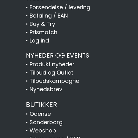
•
Forsendelse / levering
•
Betaling / EAN
•
Buy & Try
•
Prismatch
•
Log ind
NYHEDER OG EVENTS
•
Produkt nyheder
•
Tilbud og Outlet
•
Tilbudskampagne
•
Nyhedsbrev
BUTIKKER
•
Odense
•
Sønderborg
•
Webshop