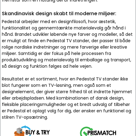
fremstår som en naturlig del af indretningen.
Skandinavisk design skabt til moderne miljøer:
Pedestal arbejder med en designfilosofi, hvor æstetik,
funktionalitet og gennemtænkte materialevalg går hånd i
hånd. Brandet udvikler løbende nye farver og modeller, så det
er muligt at finde en Pedestal TV stander, der passer til både
rolige nordiske indretninger og mere farverige eller kreative
miljøer. Samtidig er der fokus på hele processen fra
produktudvikling og materialevalg til emballage og transport,
så design og funktion følges ad hele vejen.
Resultatet er et sortiment, hvor en Pedestal TV stander ikke
blot fungerer som en TV-løsning, men også som et
designelement, der giver større frihed til at indrette hjemmet
eller arbejdspladsen. Med kombinationen af dansk design,
fleksible placeringsmuligheder og et bredt udvalg af tilbehør
er Pedestal et oplagt valg for dig, der ønsker en funktionel og
stilren TV-opsætning.