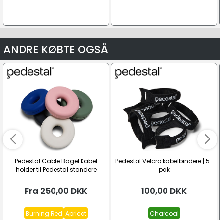
ANDRE KØBTE OGSÅ
Pedestal Cable Bagel Kabel
Pedestal Velcro kabelbindere | 5-
holder til Pedestal standere
pak
Fra
250,00
DKK
100,00
DKK
Burning Red
Apricot
Charcoal