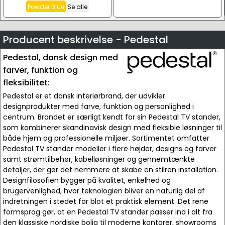
Powder Blue
Se alle
Producent beskrivelse - Pedestal
Pedestal, dansk design med
farver, funktion og
fleksibilitet:
Pedestal er et dansk interiørbrand, der udvikler
designprodukter med farve, funktion og personlighed i
centrum. Brandet er særligt kendt for sin Pedestal TV stander,
som kombinerer skandinavisk design med fleksible løsninger til
både hjem og professionelle miljøer. Sortimentet omfatter
Pedestal TV stander modeller i flere højder, designs og farver
samt strømtilbehør, kabelløsninger og gennemtænkte
detaljer, der gør det nemmere at skabe en stilren installation.
Designfilosofien bygger på kvalitet, enkelhed og
brugervenlighed, hvor teknologien bliver en naturlig del af
indretningen i stedet for blot et praktisk element. Det rene
formsprog gør, at en Pedestal TV stander passer ind i alt fra
den klassiske nordiske bolig til moderne kontorer, showrooms