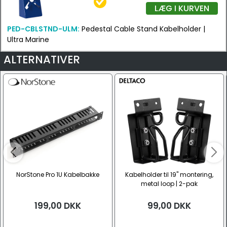
LÆG I KURVEN
PED-CBLSTND-ULM:
Pedestal Cable Stand Kabelholder |
Ultra Marine
ALTERNATIVER
NorStone Pro 1U Kabelbakke
Kabelholder til 19" montering,
metal loop | 2-pak
199,00
DKK
99,00
DKK