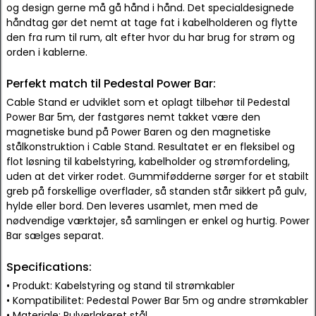
og design gerne må gå hånd i hånd. Det specialdesignede
håndtag gør det nemt at tage fat i kabelholderen og flytte
den fra rum til rum, alt efter hvor du har brug for strøm og
orden i kablerne.
Perfekt match til Pedestal Power Bar:
Cable Stand er udviklet som et oplagt tilbehør til Pedestal
Power Bar 5m, der fastgøres nemt takket være den
magnetiske bund på Power Baren og den magnetiske
stålkonstruktion i Cable Stand. Resultatet er en fleksibel og
flot løsning til kabelstyring, kabelholder og strømfordeling,
uden at det virker rodet. Gummifødderne sørger for et stabilt
greb på forskellige overflader, så standen står sikkert på gulv,
hylde eller bord. Den leveres usamlet, men med de
nødvendige værktøjer, så samlingen er enkel og hurtig. Power
Bar sælges separat.
Specifications:
• Produkt: Kabelstyring og stand til strømkabler
• Kompatibilitet: Pedestal Power Bar 5m og andre strømkabler
• Materiale: Pulverlakeret stål