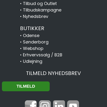
•
Tilbud og Outlet
•
Tilbudskampagne
•
Nyhedsbrev
BUTIKKER
•
Odense
•
Sønderborg
•
Webshop
•
Erhvervssalg / B2B
•
Udlejning
TILMELD NYHEDSBREV