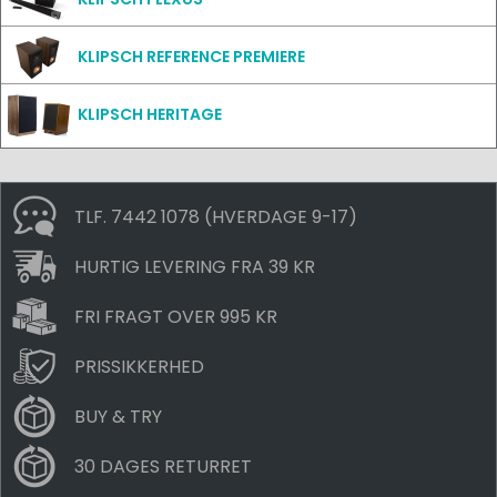
KLIPSCH REFERENCE PREMIERE
KLIPSCH HERITAGE
TLF. 7442 1078 (HVERDAGE 9-17)
HURTIG LEVERING FRA 39 KR
FRI FRAGT OVER 995 KR
PRISSIKKERHED
BUY & TRY
30 DAGES RETURRET