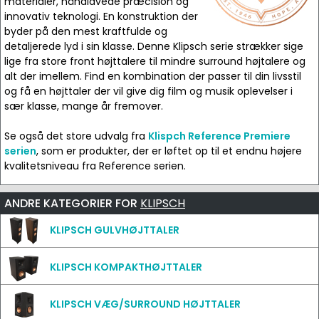
materialer, håndlavede præcision og
innovativ teknologi. En konstruktion der
byder på den mest kraftfulde og
detaljerede lyd i sin klasse. Denne Klipsch serie strækker sige
lige fra store front højttalere til mindre surround højtalere og
alt der imellem. Find en kombination der passer til din livsstil
og få en højttaler der vil give dig film og musik oplevelser i
sær klasse, mange år fremover.
Se også det store udvalg fra
Klispch Reference Premiere
serien
, som er produkter, der er løftet op til et endnu højere
kvalitetsniveau fra Reference serien.
ANDRE KATEGORIER FOR
KLIPSCH
KLIPSCH GULVHØJTTALER
KLIPSCH KOMPAKTHØJTTALER
KLIPSCH VÆG/SURROUND HØJTTALER