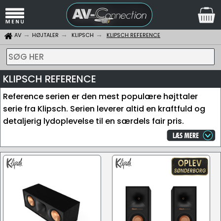
AV
HØJTALER
KLIPSCH
KLIPSCH REFERENCE
SØG HER
KLIPSCH REFERENCE
Reference serien er den mest populære højttaler
serie fra Klipsch. Serien leverer altid en kraftfuld og
detaljerig lydoplevelse til en særdels fair pris.