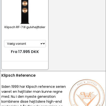
Klipsch RF-7 III gulvhøjttaler
Fra 17.995 DKK
Klipsch Reference
Siden 1999 har Klipsch reference serien
været en højttaler man kunne regne
med. Nu i den nyeste generation
kombinere disse højttalere high-end