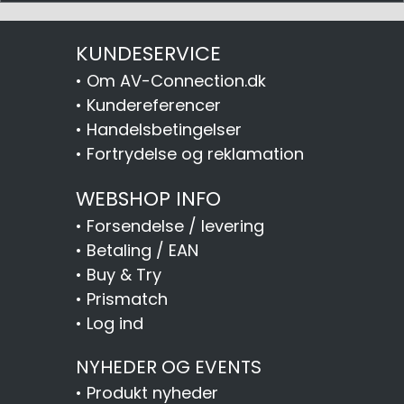
KUNDESERVICE
•
Om AV-Connection.dk
•
Kundereferencer
•
Handelsbetingelser
•
Fortrydelse og reklamation
WEBSHOP INFO
•
Forsendelse / levering
•
Betaling / EAN
•
Buy & Try
•
Prismatch
•
Log ind
NYHEDER OG EVENTS
•
Produkt nyheder