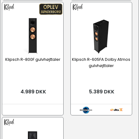
Klipsch R-800F gulvhøjttaler
Klipsch R-605FA Dolby Atmos
gulvhøjttaler
4.989 DKK
5.389 DKK