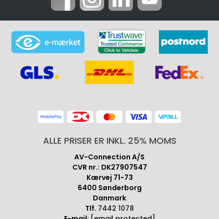
ALLE PRISER ER INKL. 25% MOMS
AV-Connection A/S
CVR nr.: DK27907547
Kærvej 71-73
6400 Sønderborg
Danmark
Tlf.
7442 1078
E-mail:
[email protected]