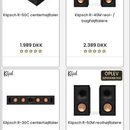
Klipsch R-50C centerhøjttaler
Klipsch R-40M reol- /
baghøjttalere
1.989 DKK
2.389 DKK
Klipsch R-30C centerhøjttaler
Klipsch R-50M reolhøjttalere