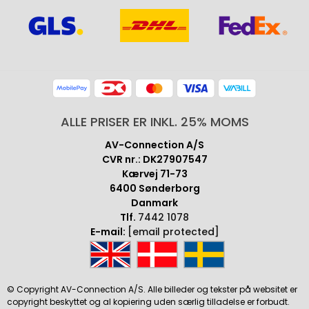
ALLE PRISER ER INKL. 25% MOMS
AV-Connection A/S
CVR nr.: DK27907547
Kærvej 71-73
6400 Sønderborg
Danmark
Tlf.
7442 1078
E-mail:
[email protected]
© Copyright AV-Connection A/S. Alle billeder og tekster på websitet er
copyright beskyttet og al kopiering uden særlig tilladelse er forbudt.