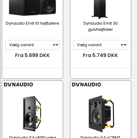
Dynaudio Emit 10 højttalere
Dynaudio Emit 30
gulvhøjttaler
Fra 5.699 DKK
Fra 5.749 DKK
Dynaudio S4-W80 væg
Dynaudio S4-LCRMT