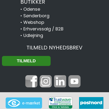
BUTIKKER
•
Odense
•
Sønderborg
•
Webshop
•
Erhvervssalg / B2B
•
Udlejning
TILMELD NYHEDSBREV