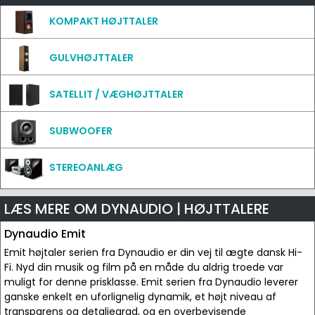
KOMPAKT HØJTTALER
GULVHØJTTALER
SATELLIT / VÆGHØJTTALER
SUBWOOFER
STEREOANLÆG
LÆS MERE OM DYNAUDIO | HØJTTALERE
Dynaudio Emit
Emit højtaler serien fra Dynaudio er din vej til ægte dansk Hi-
Fi. Nyd din musik og film på en måde du aldrig troede var
muligt for denne prisklasse. Emit serien fra Dynaudio leverer
ganske enkelt en uforlignelig dynamik, et højt niveau af
transparens og detaljegrad, og en overbevisende