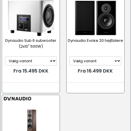
Dynaudio Sub 6 subwoofer
Dynaudio Evoke 20 højttalere
(2x10" 500W)
Fra 15.495 DKK
Fra 16.499 DKK