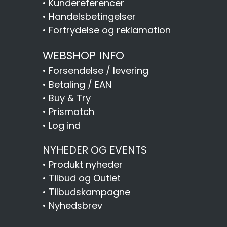
•
Kundereferencer
•
Handelsbetingelser
•
Fortrydelse og reklamation
WEBSHOP INFO
•
Forsendelse / levering
•
Betaling / EAN
•
Buy & Try
•
Prismatch
•
Log ind
NYHEDER OG EVENTS
•
Produkt nyheder
•
Tilbud og Outlet
•
Tilbudskampagne
•
Nyhedsbrev