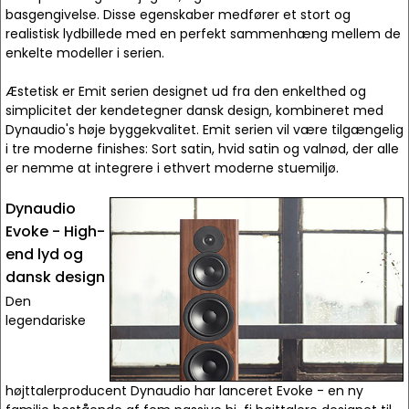
basgengivelse. Disse egenskaber medfører et stort og
realistisk lydbillede med en perfekt sammenhæng mellem de
enkelte modeller i serien.
Æstetisk er Emit serien designet ud fra den enkelthed og
simplicitet der kendetegner dansk design, kombineret med
Dynaudio's høje byggekvalitet. Emit serien vil være tilgængelig
i tre moderne finishes: Sort satin, hvid satin og valnød, der alle
er nemme at integrere i ethvert moderne stuemiljø.
Dynaudio
Evoke - High-
end lyd og
dansk design
Den
legendariske
højttalerproducent Dynaudio har lanceret Evoke - en ny