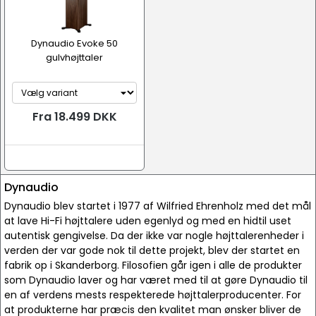
Dynaudio Evoke 50
gulvhøjttaler
Fra 18.499 DKK
Dynaudio
Dynaudio blev startet i 1977 af Wilfried Ehrenholz med det mål
at lave Hi-Fi højttalere uden egenlyd og med en hidtil uset
autentisk gengivelse. Da der ikke var nogle højttalerenheder i
verden der var gode nok til dette projekt, blev der startet en
fabrik op i Skanderborg. Filosofien går igen i alle de produkter
som Dynaudio laver og har været med til at gøre Dynaudio til
en af verdens mests respekterede højttalerproducenter. For
at produkterne har præcis den kvalitet man ønsker bliver de