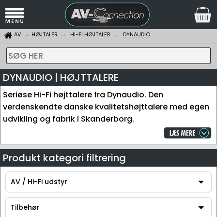
AV
HØJTALER
HI-FI HØJTALER
DYNAUDIO
SØG HER
DYNAUDIO | HØJTTALERE
Seriøse Hi-Fi højttalere fra Dynaudio. Den
verdenskendte danske kvalitetshøjttalere med egen
udvikling og fabrik i Skanderborg.
Produkt kategori filtrering
AV / Hi-Fi udstyr
AV / Hi-Fi udstyr
Tilbehør