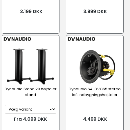
3.199 DKK
3.999 DKK
Dynaudio Stand 20 højttaler
Dynaudio S4-DVC65 stereo
stand
loft indbygningshøjttaler
Fra 4.099 DKK
4.499 DKK