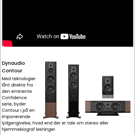
Dynaudio
Contour
Med teknologier
lånt direkte fra
den eminente
Confidence
serie, byder
Contour i på en
imponerende
lydgengivelse, hvad end der er tale om stereo eller
hjemmebiograf løsninger.