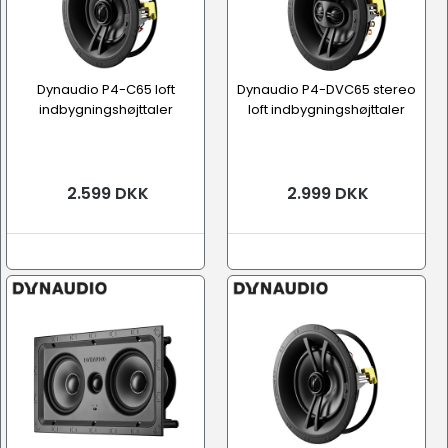
Dynaudio P4-C65 loft
Dynaudio P4-DVC65 stereo
indbygningshøjttaler
loft indbygningshøjttaler
2.599 DKK
2.999 DKK