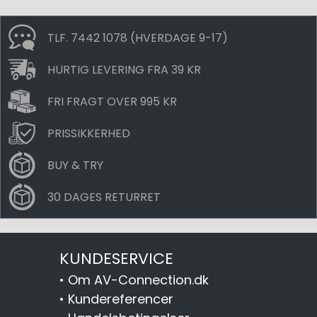
TLF. 7442 1078 (HVERDAGE 9-17)
HURTIG LEVERING FRA 39 KR
FRI FRAGT OVER 995 KR
PRISSIKKERHED
BUY & TRY
30 DAGES RETURRET
KUNDESERVICE
•
Om AV-Connection.dk
•
Kundereferencer