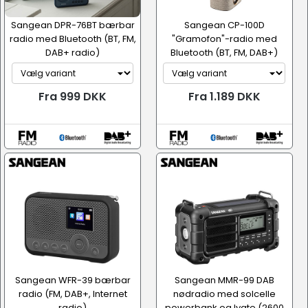
Sangean DPR-76BT bærbar
Sangean CP-100D
radio med Bluetooth (BT, FM,
"Gramofon"-radio med
DAB+ radio)
Bluetooth (BT, FM, DAB+)
Fra 999 DKK
Fra 1.189 DKK
Sangean WFR-39 bærbar
Sangean MMR-99 DAB
radio (FM, DAB+, Internet
nødradio med solcelle
radio)
powerbank og lygte (2600