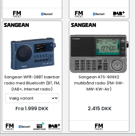
Sangean WFR-28BT bærbar
Sangean ATS-909X2
radio med Bluetooth (BT, FM,
multibånd radio (FM-SW-
DAB+, Internet radio)
MW-KW-Air)
Fra 1.999 DKK
2.415 DKK