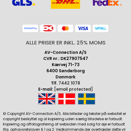
ALLE PRISER ER INKL. 25% MOMS
AV-Connection A/S
CVR nr.: DK27907547
Kærvej 71-73
6400 Sønderborg
Danmark
Tlf.
7442 1078
E-mail:
[email protected]
© Copyright AV-Connection A/S. Alle billeder og tekster på websitet er
copyright beskyttet og al kopiering uden særlig tilladelse er forbudt.
Kopiering og affotografering af websiden med salg for øje er forbudt
iflg. ophavsretsloven § 1 og 2. Vedkommende der overtræder dette vil