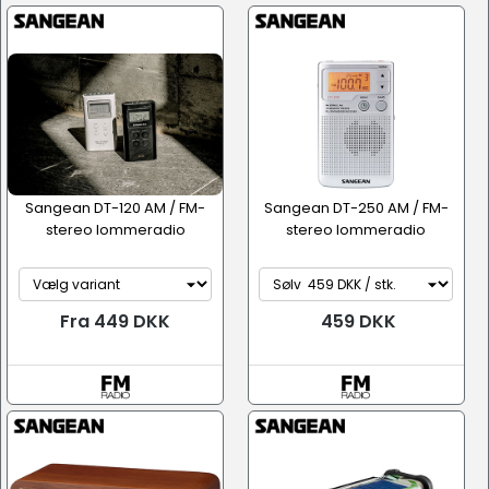
AV / Hi-Fi udstyr
Sangean DT-120 AM / FM-
Sangean DT-250 AM / FM-
stereo lommeradio
stereo lommeradio
Fra 449 DKK
459 DKK