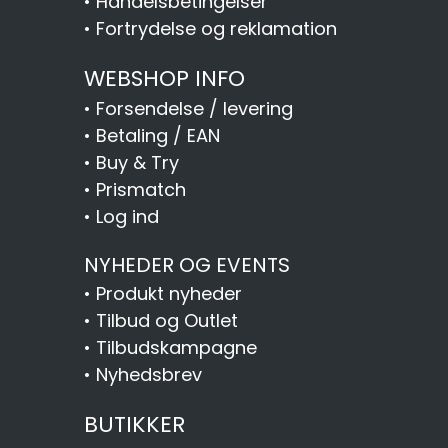
•
Handelsbetingelser
•
Fortrydelse og reklamation
WEBSHOP INFO
•
Forsendelse / levering
•
Betaling / EAN
•
Buy & Try
•
Prismatch
•
Log ind
NYHEDER OG EVENTS
•
Produkt nyheder
•
Tilbud og Outlet
•
Tilbudskampagne
•
Nyhedsbrev
BUTIKKER