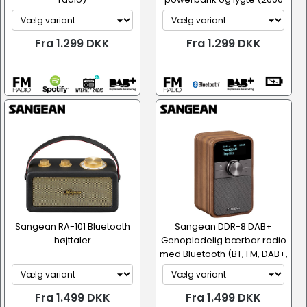
mAh)
Fra 1.299 DKK
Fra 1.299 DKK
Sangean RA-101 Bluetooth
Sangean DDR-8 DAB+
højttaler
Genopladelig bærbar radio
med Bluetooth (BT, FM, DAB+,
R...
Fra 1.499 DKK
Fra 1.499 DKK