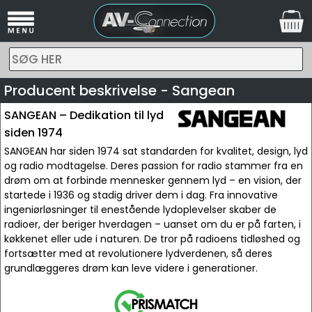
SØG HER
Producent beskrivelse - Sangean
SANGEAN – Dedikation til lyd
siden 1974
SANGEAN har siden 1974 sat standarden for kvalitet, design, lyd
og radio modtagelse. Deres passion for radio stammer fra en
drøm om at forbinde mennesker gennem lyd – en vision, der
startede i 1936 og stadig driver dem i dag. Fra innovative
ingeniørløsninger til enestående lydoplevelser skaber de
radioer, der beriger hverdagen – uanset om du er på farten, i
køkkenet eller ude i naturen. De tror på radioens tidløshed og
fortsætter med at revolutionere lydverdenen, så deres
grundlæggeres drøm kan leve videre i generationer.