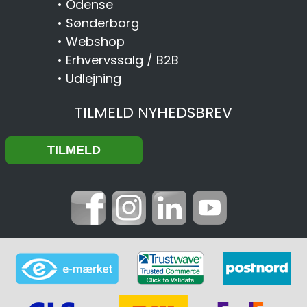
•
Odense
•
Sønderborg
•
Webshop
•
Erhvervssalg / B2B
•
Udlejning
TILMELD NYHEDSBREV