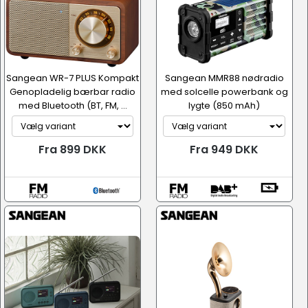
Sangean WR-7 PLUS Kompakt
Sangean MMR88 nødradio
Genopladelig bærbar radio
med solcelle powerbank og
med Bluetooth (BT, FM, ...
lygte (850 mAh)
Fra 899 DKK
Fra 949 DKK