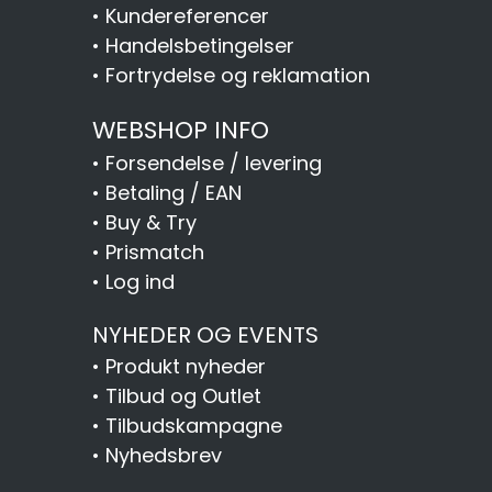
•
Kundereferencer
•
Handelsbetingelser
•
Fortrydelse og reklamation
WEBSHOP INFO
•
Forsendelse / levering
•
Betaling / EAN
•
Buy & Try
•
Prismatch
•
Log ind
NYHEDER OG EVENTS
•
Produkt nyheder
•
Tilbud og Outlet
•
Tilbudskampagne
•
Nyhedsbrev