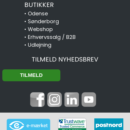
BUTIKKER
•
Odense
•
Sønderborg
•
Webshop
•
Erhvervssalg / B2B
•
Udlejning
TILMELD NYHEDSBREV