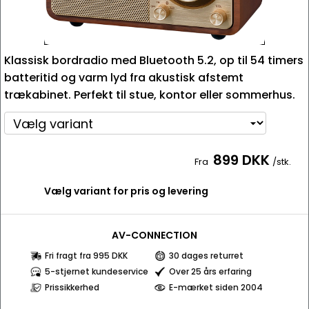
Klassisk bordradio med Bluetooth 5.2, op til 54 timers
batteritid og varm lyd fra akustisk afstemt
trækabinet. Perfekt til stue, kontor eller sommerhus.
899 DKK
Fra
/stk.
Vælg variant for pris og levering
AV-CONNECTION
Fri fragt fra 995 DKK
30 dages returret
5-stjernet kundeservice
Over 25 års erfaring
Prissikkerhed
E-mærket siden 2004