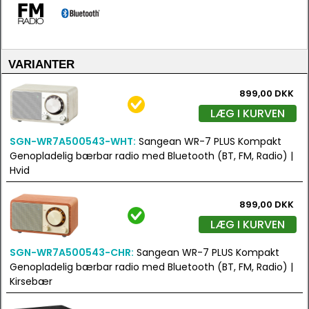
VARIANTER
899,00 DKK
LÆG I KURVEN
SGN-WR7A500543-WHT:
Sangean WR-7 PLUS Kompakt
Genopladelig bærbar radio med Bluetooth (BT, FM, Radio) |
Hvid
899,00 DKK
LÆG I KURVEN
SGN-WR7A500543-CHR:
Sangean WR-7 PLUS Kompakt
Genopladelig bærbar radio med Bluetooth (BT, FM, Radio) |
Kirsebær