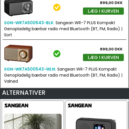
899,00 DKK
LÆG I KURVEN
SGN-WR7A500543-BLK:
Sangean WR-7 PLUS Kompakt
Genopladelig bærbar radio med Bluetooth (BT, FM, Radio) |
Sort
899,00 DKK
LÆG I KURVEN
SGN-WR7A500543-WLN:
Sangean WR-7 PLUS Kompakt
Genopladelig bærbar radio med Bluetooth (BT, FM, Radio) |
Valnød
ALTERNATIVER