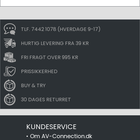
TLF. 7442 1078 (HVERDAGE 9-17)
HURTIG LEVERING FRA 39 KR
FRI FRAGT OVER 995 KR
PRISSIKKERHED
BUY & TRY
30 DAGES RETURRET
KUNDESERVICE
•
Om AV-Connection.dk