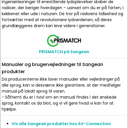
ingeniørløsninger til enestående lydoplevelser skaber de
radioer, der beriger hverdagen – uanset om du er på farten, i
køkkenet eller ude i naturen. De tror på radioens tidløshed og
fortsætter med at revolutionere lydverdenen, så deres
grundlæggeres drøm kan leve videre i generationer.
PRISMATCH på Sangean
Manualer og brugervejledninger til Sangean
produkter
Da producenterne ikke laver manualer eller vejledninger på
alle sprog, kan vi desværre ikke garantere, at der medfølger
manual på lokalt sprog til varen.
- Såfremt du er i tvivl om en manual findes i det ønskede
sprog, kontakt os da blot, og vi vil gøre hvad vi kan for at
hjælpe.
Vis alle Sangean produkter hos AV-Connection