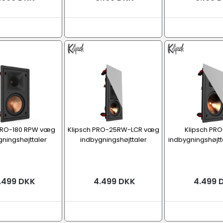
 PRO-180 RPW væg
Klipsch PRO-25RW-LCR væg
Klipsch PR
ningshøjttaler
indbygningshøjttaler
indbygningshøjtta
.499 DKK
4.499 DKK
4.499 