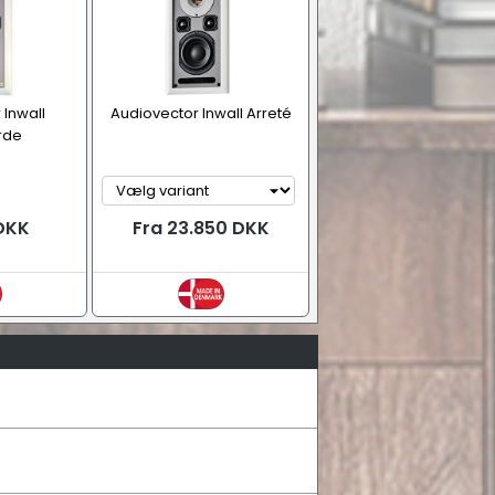
 Inwall
Audiovector Inwall Arreté
rde
DKK
Fra 23.850 DKK