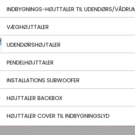
INDBYGNINGS-HØJTTALER TIL UDENDØRS/VÅDRU
VÆGHØJTTALER
UDENDØRSHØJTALER
PENDELHØJTTALER
INSTALLATIONS SUBWOOFER
HØJTTALER BACKBOX
HØJTTALER COVER TIL INDBYGNINGSLYD