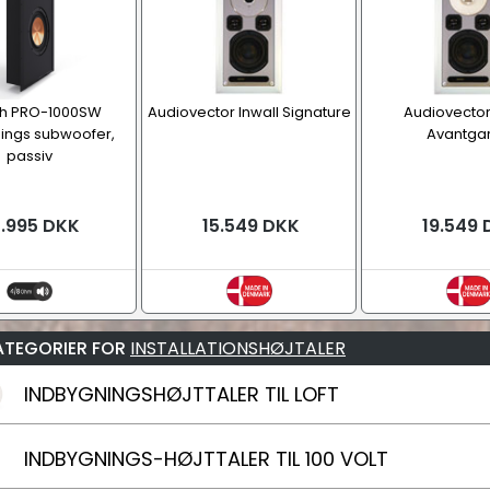
ch PRO-1000SW
Audiovector Inwall Signature
Audiovector
ings subwoofer,
Avantga
passiv
.995 DKK
15.549 DKK
19.549 
ATEGORIER FOR
INSTALLATIONSHØJTALER
INDBYGNINGSHØJTTALER TIL LOFT
INDBYGNINGS-HØJTTALER TIL 100 VOLT