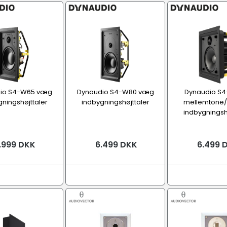
io S4-W65 væg
Dynaudio S4-W80 væg
Dynaudio S4
ningshøjttaler
indbygningshøjttaler
mellemtone/
indbygningsh
.999 DKK
6.499 DKK
6.499 