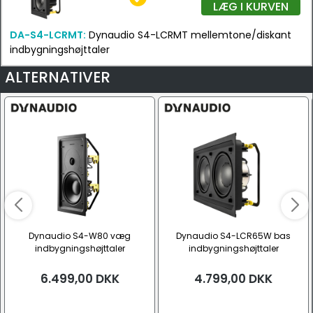
LÆG I KURVEN
DA-S4-LCRMT:
Dynaudio S4-LCRMT mellemtone/diskant
indbygningshøjttaler
ALTERNATIVER
Dynaudio S4-W80 væg
Dynaudio S4-LCR65W bas
indbygningshøjttaler
indbygningshøjttaler
6.499,00
DKK
4.799,00
DKK