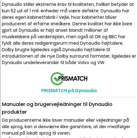
Dynaudio stiller ekstreme krav til kvaliteten, hvilket betyder at
kun 52 ud af 1 mil. enheder må være defekte. Dynaudio har
deres egen kabinetfabrik i Vejle, hvor kabinetter bliver
produceret af erfarne snedkere. Denne kvalitet har ikke bare
gjort at Dynaudio er højt anset blandt millioner af
musikelskere på verdensplan, men også at DR og BBC har
fyldt alle deres redigeringsrum med Dynaudio højttalere.
Dolby brugte ligeledes også Dynaudio højttalere til
introduktionen af de nye Dolby surround formater, ligeledes er
Dynaudio underleverandør til både Volvo og VW.
PRISMATCH på Dynaudio
Manualer og brugervejledninger til Dynaudio
produkter
Da producenterne ikke laver manualer eller vejledninger på
alle sprog, kan vi desværre ikke garantere, at der medfølger
manual på lokalt sprog til varen.