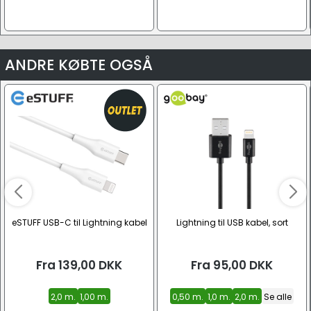
ANDRE KØBTE OGSÅ
eSTUFF USB-C til Lightning kabel
Lightning til USB kabel, sort
Fra
139,00
DKK
Fra
95,00
DKK
2,0 m.
1,00 m.
0,50 m.
1,0 m.
2,0 m.
Se alle