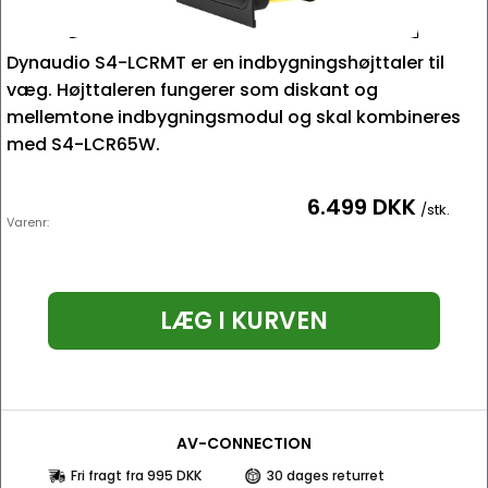
Dynaudio S4-LCRMT er en indbygningshøjttaler til
væg. Højttaleren fungerer som diskant og
mellemtone indbygningsmodul og skal kombineres
med S4-LCR65W.
6.499 DKK
/stk.
Varenr:
LÆG I KURVEN
AV-CONNECTION
Fri fragt fra 995 DKK
30 dages returret