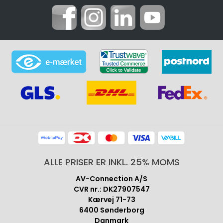
ALLE PRISER ER INKL. 25% MOMS
AV-Connection A/S
CVR nr.: DK27907547
Kærvej 71-73
6400 Sønderborg
Danmark