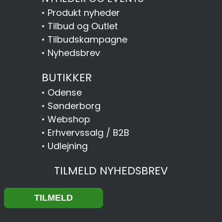
•
Produkt nyheder
•
Tilbud og Outlet
•
Tilbudskampagne
•
Nyhedsbrev
BUTIKKER
•
Odense
•
Sønderborg
•
Webshop
•
Erhvervssalg / B2B
•
Udlejning
TILMELD NYHEDSBREV