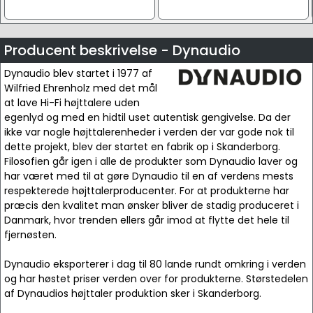
Producent beskrivelse - Dynaudio
Dynaudio blev startet i 1977 af
Wilfried Ehrenholz med det mål
at lave Hi-Fi højttalere uden
egenlyd og med en hidtil uset autentisk gengivelse. Da der
ikke var nogle højttalerenheder i verden der var gode nok til
dette projekt, blev der startet en fabrik op i Skanderborg.
Filosofien går igen i alle de produkter som Dynaudio laver og
har været med til at gøre Dynaudio til en af verdens mests
respekterede højttalerproducenter. For at produkterne har
præcis den kvalitet man ønsker bliver de stadig produceret i
Danmark, hvor trenden ellers går imod at flytte det hele til
fjernøsten.
Dynaudio eksporterer i dag til 80 lande rundt omkring i verden
og har høstet priser verden over for produkterne. Størstedelen
af Dynaudios højttaler produktion sker i Skanderborg.