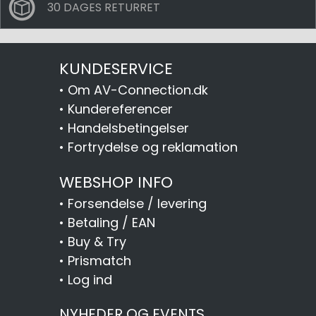
30 DAGES RETURRET
KUNDESERVICE
•
Om AV-Connection.dk
•
Kundereferencer
•
Handelsbetingelser
•
Fortrydelse og reklamation
WEBSHOP INFO
•
Forsendelse / levering
•
Betaling / EAN
•
Buy & Try
•
Prismatch
•
Log ind
NYHEDER OG EVENTS