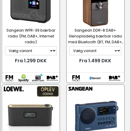
Sangean WFR-39 bærbar
Sangean DDR-8 DAB+
radio (FM, DAB+, Internet
Genopladelig bærbar radio
radio)
med Bluetooth (BT, FM, DAB+,
R...
Fra 1.299 DKK
Fra 1.499 DKK