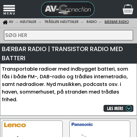
AV
HØJTALER
TRÅDLØS HØJTTALER
RADIO
BÆRBAR RADIO
SØG HER
BÆRBAR RADIO | TRANSISTOR RADIO MED
BATTERI
Transportable radioer med indbygget batteri, som
fås i både FM-, DAB-radio og trådløs internetradio,
samt nødradioer. Nyd musikken, podcasts osv. i
haven, sommerhuset, på stranden med trådløs
frihed.