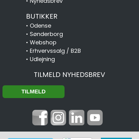
•
Nyhedsbrev
BUTIKKER
•
Odense
•
Sønderborg
•
Webshop
•
Erhvervssalg / B2B
•
Udlejning
TILMELD NYHEDSBREV