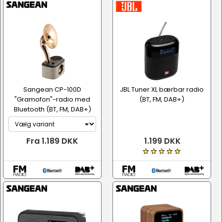
Sangean CP-100D
JBL Tuner XL bærbar radio
"Gramofon"-radio med
(BT, FM, DAB+)
Bluetooth (BT, FM, DAB+)
Fra 1.189 DKK
1.199 DKK