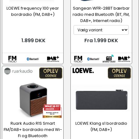
LOEWE frequency 100 year
Sangean WFR-28BT bærbar
bordradio (FM, DAB+)
radio med Bluetooth (BT, FM,
DAB+, Internet radio)
1.899 DKK
Fra 1.999 DKK
Ruark Audio R1S Smart
LOEWE Klang s1 bordradio
FM/DAB+ bordradio med Wi-
(FM, DAB+)
Fi og Bluetooth