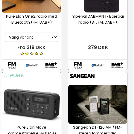
Pure Elan One2 radio med
Imperial DABMAN 17 Bærbar
Bluetooth (FM, DAB+)
radio (BT, FM, DAB+)
Fra 319 DKK
379 DKK
Pure Elan Move
Sangean DT-120 AM / FM-
Lommestørrelse FM/DAB+
stereo lommeradio