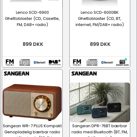
Lenco SCD-6900
Lenco SCD-6000BK
Ghettoblaster (CD, Casette,
Ghettoblaster (CD, BT,
FM, DAB+ radio)
internet, FM/DAB+ radio)
899 DKK
899 DKK
Sangean WR-7 PLUS Kompakt
Sangean DPR-76BT bærbar
Genopladelig bærbar radio
radio med Bluetooth (BT, FM,