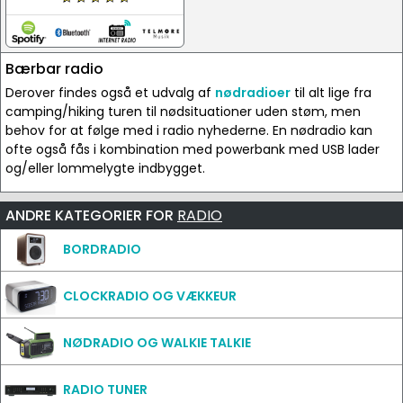
Bærbar radio
Derover findes også et udvalg af
nødradioer
til alt lige fra
camping/hiking turen til nødsituationer uden støm, men
behov for at følge med i radio nyhederne. En nødradio kan
ofte også fås i kombination med powerbank med USB lader
og/eller lommelygte indbygget.
ANDRE KATEGORIER FOR
RADIO
BORDRADIO
CLOCKRADIO OG VÆKKEUR
NØDRADIO OG WALKIE TALKIE
RADIO TUNER