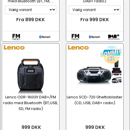
med Bluetooth (BT, FM, ...
DAB+ radio)
Fra 899 DKK
Fra 999 DKK
Lenco ODR-160GY DAB+/FM
Lenco SCD-720 Ghettoblaster
radio med Bluetooth (BT,USB,
(CD, USB, DAB+ radio)
SD, FM radio)
999 DKK
999 DKK