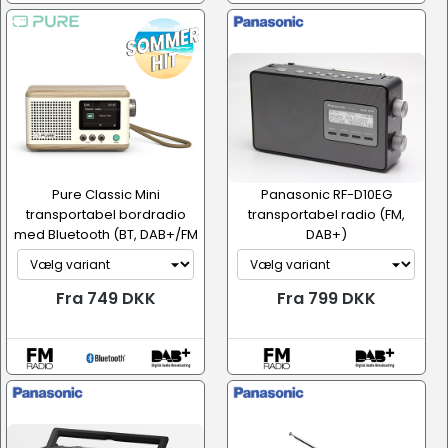
Pure Classic Mini
Panasonic RF-D10EG
transportabel bordradio
transportabel radio (FM,
med Bluetooth (BT, DAB+/FM
DAB+)
radio)
Fra 749 DKK
Fra 799 DKK