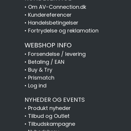
•
Om AV-Connection.dk
•
Kundereferencer
•
Handelsbetingelser
•
Fortrydelse og reklamation
WEBSHOP INFO
•
Forsendelse / levering
•
Betaling / EAN
•
Buy & Try
•
Prismatch
•
Log ind
NYHEDER OG EVENTS
•
Produkt nyheder
•
Tilbud og Outlet
•
Tilbudskampagne