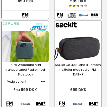
459 DKK
589 DKK
Pure Woodland Mini
SACKit Go 300 Care Bluetooth
transportabel Radio med
højttaler med radio (FM,
Bluetooth
DAB+)
Fra 599 DKK
699 DKK