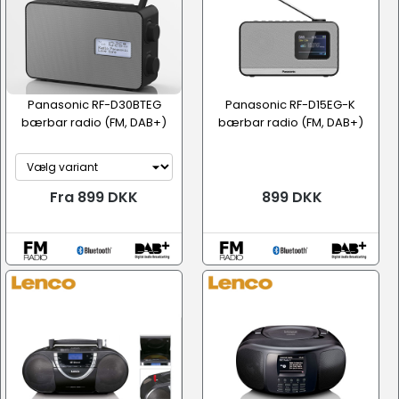
Panasonic RF-D30BTEG
Panasonic RF-D15EG-K
bærbar radio (FM, DAB+)
bærbar radio (FM, DAB+)
Fra 899 DKK
899 DKK