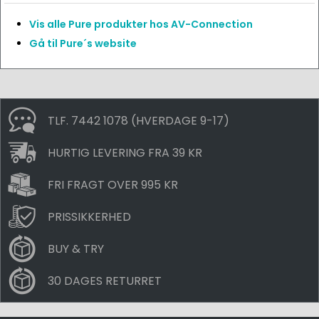
Vis alle Pure produkter hos AV-Connection
Gå til Pure´s website
TLF. 7442 1078 (HVERDAGE 9-17)
HURTIG LEVERING FRA 39 KR
FRI FRAGT OVER 995 KR
PRISSIKKERHED
BUY & TRY
30 DAGES RETURRET