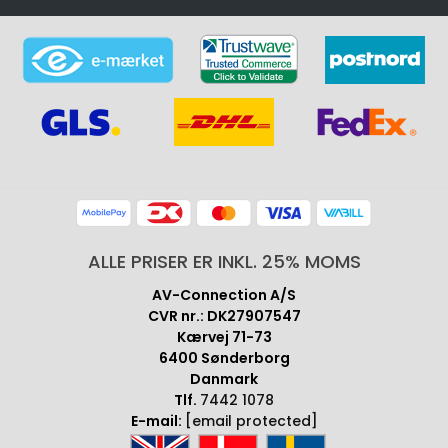
ALLE PRISER ER INKL. 25% MOMS
AV-Connection A/S
CVR nr.: DK27907547
Kærvej 71-73
6400 Sønderborg
Danmark
Tlf.
7442 1078
E-mail:
[email protected]