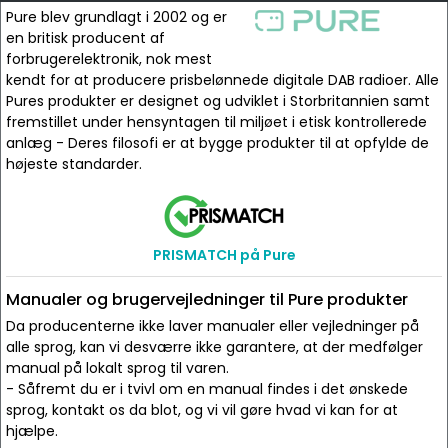
Pure blev grundlagt i 2002 og er
en britisk producent af
forbrugerelektronik, nok mest
kendt for at producere prisbelønnede digitale DAB radioer. Alle
Pures produkter er designet og udviklet i Storbritannien samt
fremstillet under hensyntagen til miljøet i etisk kontrollerede
anlæg - Deres filosofi er at bygge produkter til at opfylde de
højeste standarder.
PRISMATCH på Pure
Manualer og brugervejledninger til Pure produkter
Da producenterne ikke laver manualer eller vejledninger på
alle sprog, kan vi desværre ikke garantere, at der medfølger
manual på lokalt sprog til varen.
- Såfremt du er i tvivl om en manual findes i det ønskede
sprog, kontakt os da blot, og vi vil gøre hvad vi kan for at
hjælpe.