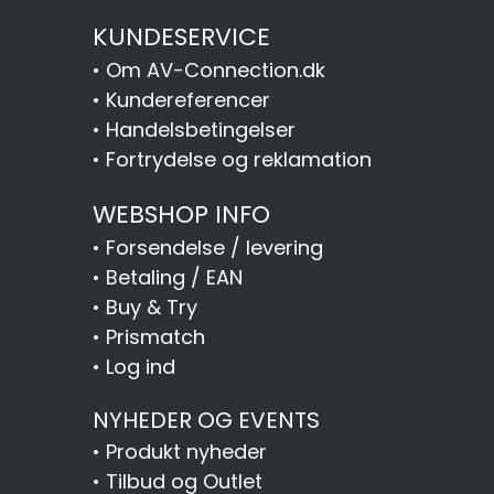
KUNDESERVICE
•
Om AV-Connection.dk
•
Kundereferencer
•
Handelsbetingelser
•
Fortrydelse og reklamation
WEBSHOP INFO
•
Forsendelse / levering
•
Betaling / EAN
•
Buy & Try
•
Prismatch
•
Log ind
NYHEDER OG EVENTS
•
Produkt nyheder
•
Tilbud og Outlet