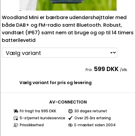
Woodland Mini er bærbare udendørshøjttaler med
både DAB+ og FM-radio samt Bluetooth. Robust,
vandtæt (IP67) samt nem at bruge og op til 14 timers
batterilevetid
599 DKK
Fra
/stk.
Vælg variant for pris og levering
AV-CONNECTION
Fri fragt fra 995 DKK
30 dages returret
5-stjernet kundeservice
Over 25 års erfaring
Prissikkerhed
E-mærket siden 2004