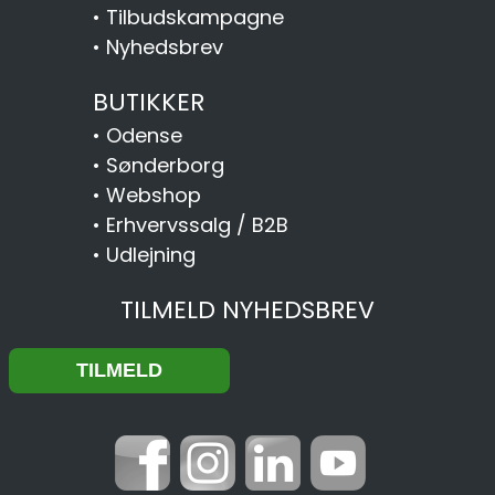
•
Tilbudskampagne
•
Nyhedsbrev
BUTIKKER
•
Odense
•
Sønderborg
•
Webshop
•
Erhvervssalg / B2B
•
Udlejning
TILMELD NYHEDSBREV