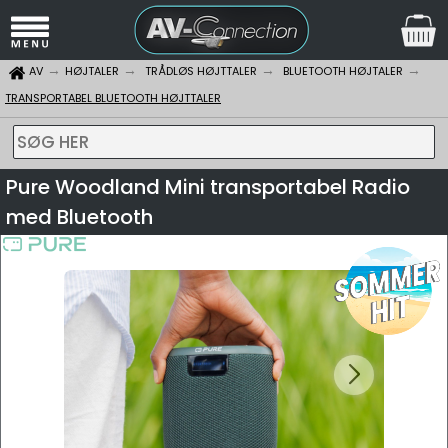
AV
HØJTALER
TRÅDLØS HØJTTALER
BLUETOOTH HØJTALER
TRANSPORTABEL BLUETOOTH HØJTTALER
SØG HER
Pure Woodland Mini transportabel Radio
med Bluetooth