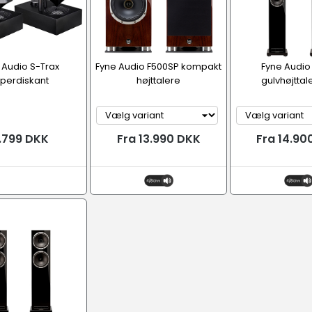
 Audio S-Trax
Fyne Audio F500SP kompakt
Fyne Audio
perdiskant
højttalere
gulvhøjttal
.799 DKK
Fra 13.990 DKK
Fra 14.90