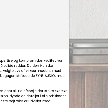
spertise og kompromisløs kvalitet har
 solide rødder. Da den ikoniske
kab, valgte syv af virksomhedens mest
 i bagagen stiftede de FYNE AUDIO, med
esignet skulle afspejle det stolte skotske
ion, dybde og detaljer i alle prisklasser.
este højttaler er udviklet med