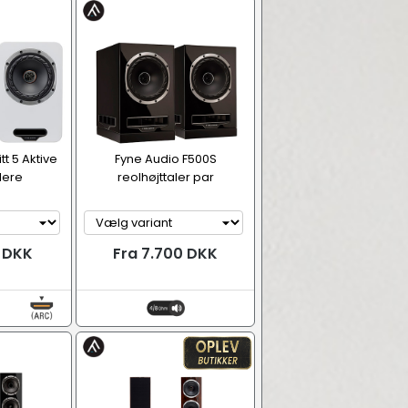
t 5 Aktive
Fyne Audio F500S
lere
reolhøjttaler par
0 DKK
Fra 7.700 DKK