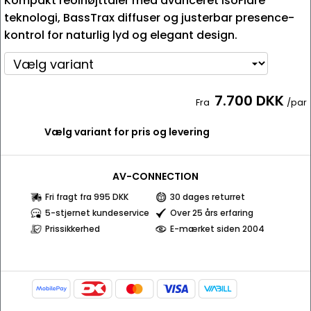
Kompakt reolhøjttaler med avanceret IsoFlare
teknologi, BassTrax diffuser og justerbar presence-
kontrol for naturlig lyd og elegant design.
7.700 DKK
Fra
/par
Vælg variant for pris og levering
AV-CONNECTION
Fri fragt fra 995 DKK
30 dages returret
5-stjernet kundeservice
Over 25 års erfaring
Prissikkerhed
E-mærket siden 2004