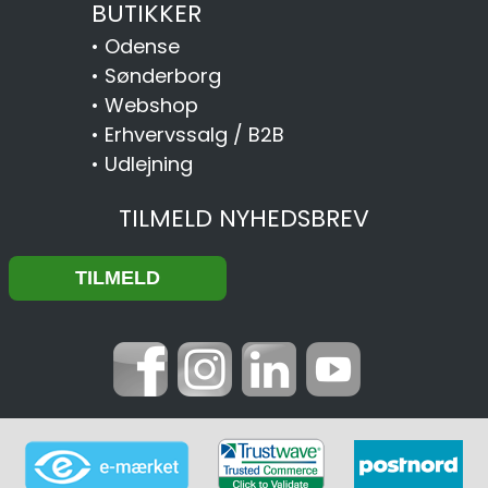
BUTIKKER
•
Odense
•
Sønderborg
•
Webshop
•
Erhvervssalg / B2B
•
Udlejning
TILMELD NYHEDSBREV