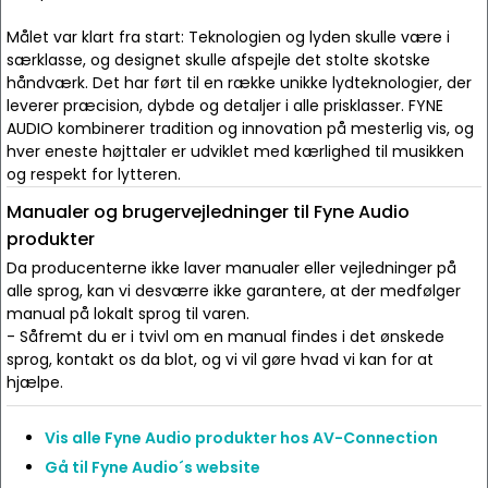
Målet var klart fra start: Teknologien og lyden skulle være i
særklasse, og designet skulle afspejle det stolte skotske
håndværk. Det har ført til en række unikke lydteknologier, der
leverer præcision, dybde og detaljer i alle prisklasser. FYNE
AUDIO kombinerer tradition og innovation på mesterlig vis, og
hver eneste højttaler er udviklet med kærlighed til musikken
og respekt for lytteren.
Manualer og brugervejledninger til Fyne Audio
produkter
Da producenterne ikke laver manualer eller vejledninger på
alle sprog, kan vi desværre ikke garantere, at der medfølger
manual på lokalt sprog til varen.
- Såfremt du er i tvivl om en manual findes i det ønskede
sprog, kontakt os da blot, og vi vil gøre hvad vi kan for at
hjælpe.
Vis alle Fyne Audio produkter hos AV-Connection
Gå til Fyne Audio´s website