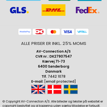
ALLE PRISER ER INKL. 25% MOMS
AV-Connection A/S
CVR nr.: DK27907547
Kærvej 71-73
6400 Sønderborg
Danmark
Tlf.
7442 1078
E-mail:
[email protected]
© Copyright AV-Connection A/S. Alle billeder og tekster på websitet er
copyright beskyttet og al kopiering uden særlig tilladelse er forbudt.