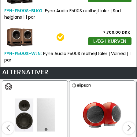
FYN-F500S-BLKG:
Fyne Audio F500S reolhøjttaler | Sort
højglans | 1 par
7.700,00 DKK
LÆG I KURVEN
FYN-F500S-WLN:
Fyne Audio F500S reolhøjttaler | Valnød | 1
par
ALTERNATIVER