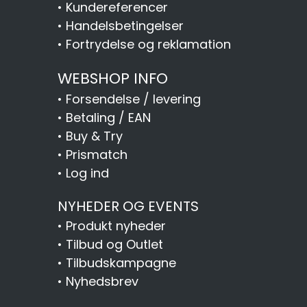
•
Kundereferencer
•
Handelsbetingelser
•
Fortrydelse og reklamation
WEBSHOP INFO
•
Forsendelse / levering
•
Betaling / EAN
•
Buy & Try
•
Prismatch
•
Log ind
NYHEDER OG EVENTS
•
Produkt nyheder
•
Tilbud og Outlet
•
Tilbudskampagne
•
Nyhedsbrev