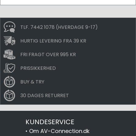
TLF. 7442 1078 (HVERDAGE 9-17)
HURTIG LEVERING FRA 39 KR
FRI FRAGT OVER 995 KR
PRISSIKKERHED
BUY & TRY
30 DAGES RETURRET
KUNDESERVICE
•
Om AV-Connection.dk