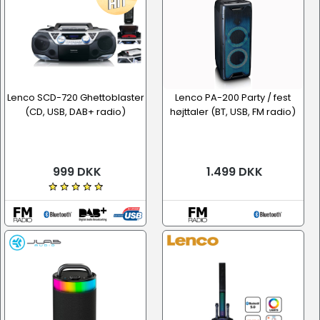
Lenco SCD-720 Ghettoblaster
Lenco PA-200 Party / fest
(CD, USB, DAB+ radio)
højttaler (BT, USB, FM radio)
999 DKK
1.499 DKK