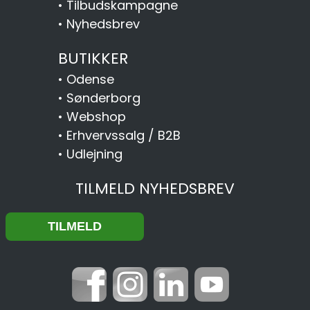
•
Tilbudskampagne
•
Nyhedsbrev
BUTIKKER
•
Odense
•
Sønderborg
•
Webshop
•
Erhvervssalg / B2B
•
Udlejning
TILMELD NYHEDSBREV