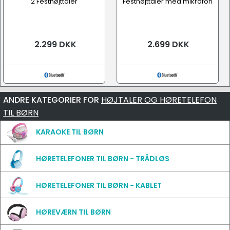
2 Festhøjttaler
Festhøjttaler med mikrofon
2.299 DKK
2.699 DKK
ANDRE KATEGORIER FOR
HØJTALER OG HØRETELEFON
TIL BØRN
KARAOKE TIL BØRN
HØRETELEFONER TIL BØRN - TRÅDLØS
HØRETELEFONER TIL BØRN - KABLET
HØREVÆRN TIL BØRN