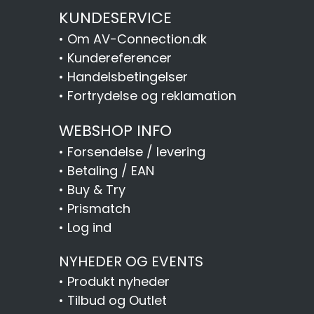
KUNDESERVICE
•
Om AV-Connection.dk
•
Kundereferencer
•
Handelsbetingelser
•
Fortrydelse og reklamation
WEBSHOP INFO
•
Forsendelse / levering
•
Betaling / EAN
•
Buy & Try
•
Prismatch
•
Log ind
NYHEDER OG EVENTS
•
Produkt nyheder
•
Tilbud og Outlet