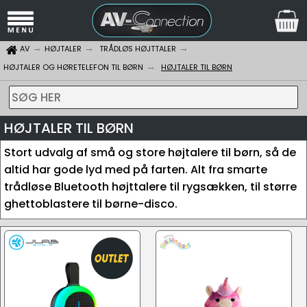
AV
HØJTALER
TRÅDLØS HØJTTALER
HØJTALER OG HØRETELEFON TIL BØRN
HØJTALER TIL BØRN
SØG HER
HØJTALER TIL BØRN
Stort udvalg af små og store højtalere til børn, så de
altid har gode lyd med på farten. Alt fra smarte
trådløse Bluetooth højttalere til rygsækken, til større
ghettoblastere til børne-disco.