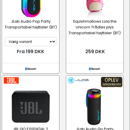
JLab Audio Pop Party
Squishmallows Lola the
Transportabel højttaler (BT)
Unicorn Trådløs plys
Transportabel højttaler (BT)
Fra 199 DKK
259 DKK
JBL GO ESSENTIAL 2
JLab Audio Go Party