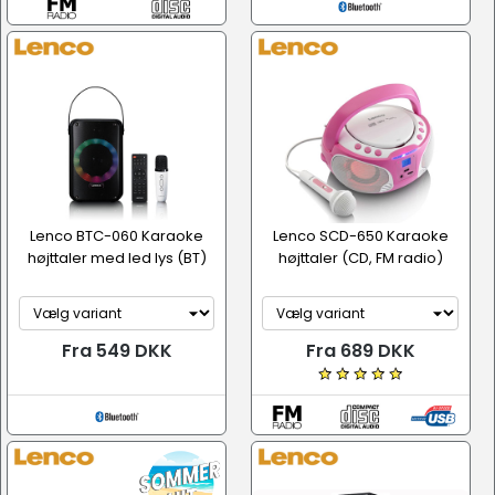
Lenco BTC-060 Karaoke
Lenco SCD-650 Karaoke
højttaler med led lys (BT)
højttaler (CD, FM radio)
Fra 549 DKK
Fra 689 DKK