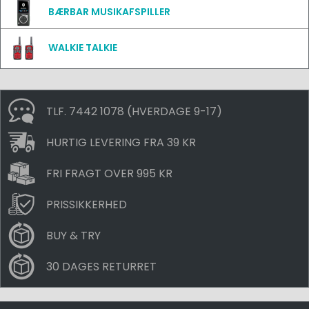
BÆRBAR MUSIKAFSPILLER
WALKIE TALKIE
TLF. 7442 1078 (HVERDAGE 9-17)
HURTIG LEVERING FRA 39 KR
FRI FRAGT OVER 995 KR
PRISSIKKERHED
BUY & TRY
30 DAGES RETURRET