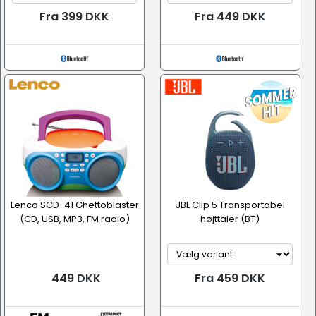
Fra 399 DKK
Fra 449 DKK
Lenco SCD-41 Ghettoblaster
JBL Clip 5 Transportabel
(CD, USB, MP3, FM radio)
højttaler (BT)
449 DKK
Fra 459 DKK