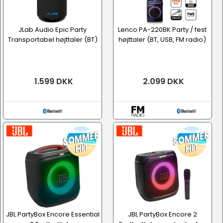
JLab Audio Epic Party
Lenco PA-220BK Party / fest
Transportabel højttaler (BT)
højttaler (BT, USB, FM radio)
1.599 DKK
2.099 DKK
JBL PartyBox Encore Essential
JBL PartyBox Encore 2