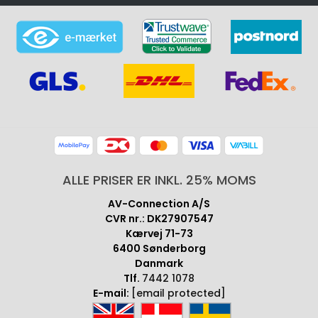
ALLE PRISER ER INKL. 25% MOMS
AV-Connection A/S
CVR nr.: DK27907547
Kærvej 71-73
6400 Sønderborg
Danmark
Tlf.
7442 1078
E-mail:
[email protected]