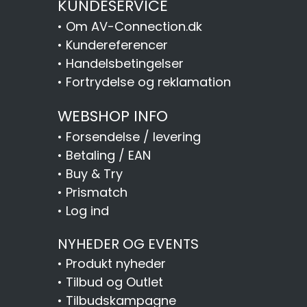
KUNDESERVICE
•
Om AV-Connection.dk
•
Kundereferencer
•
Handelsbetingelser
•
Fortrydelse og reklamation
WEBSHOP INFO
•
Forsendelse / levering
•
Betaling / EAN
•
Buy & Try
•
Prismatch
•
Log ind
NYHEDER OG EVENTS
•
Produkt nyheder
•
Tilbud og Outlet
•
Tilbudskampagne