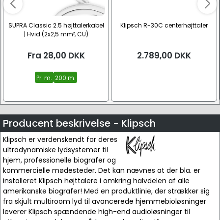
SUPRA Classic 2.5 højttalerkabel
Klipsch R-30C centerhøjttaler
| Hvid (2x2,5 mm², CU)
Fra
28,00
DKK
2.789,00
DKK
Pr. m.
200 m.
Producent beskrivelse - Klipsch
Klipsch er verdenskendt for deres
ultradynamiske lydsystemer til
hjem, professionelle biografer og
kommercielle mødesteder. Det kan nævnes at der bla. er
installeret Klipsch højttalere i omkring halvdelen af alle
amerikanske biografer! Med en produktlinie, der strækker sig
fra skjult multiroom lyd til avancerede hjemmebioløsninger
leverer Klipsch spændende high-end audioløsninger til