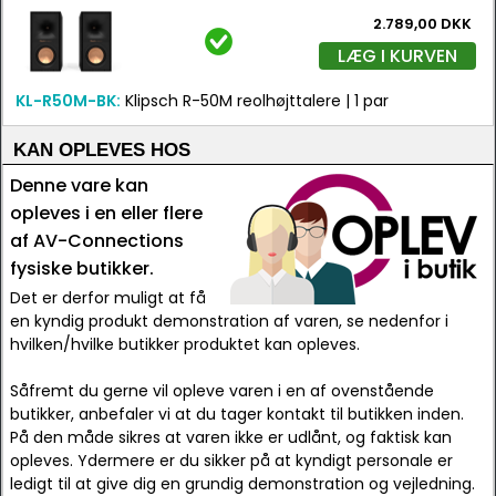
2.789,00 DKK
LÆG I KURVEN
KL-R50M-BK:
Klipsch R-50M reolhøjttalere | 1 par
KAN OPLEVES HOS
Denne vare kan
opleves i en eller flere
af AV-Connections
fysiske butikker.
Det er derfor muligt at få
en kyndig produkt demonstration af varen, se nedenfor i
hvilken/hvilke butikker produktet kan opleves.
Såfremt du gerne vil opleve varen i en af ovenstående
butikker, anbefaler vi at du tager kontakt til butikken inden.
På den måde sikres at varen ikke er udlånt, og faktisk kan
opleves. Ydermere er du sikker på at kyndigt personale er
ledigt til at give dig en grundig demonstration og vejledning.