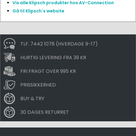
Vis alle Klipsch produkter hos AV-Connection
Gå til Klipsch´s website
TLF. 7442 1078 (HVERDAGE 9-17)
HURTIG LEVERING FRA 39 KR
FRI FRAGT OVER 995 KR
PRISSIKKERHED
BUY & TRY
30 DAGES RETURRET