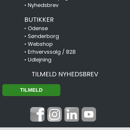
•
Nyhedsbrev
BUTIKKER
•
Odense
•
Sønderborg
•
Webshop
•
Erhvervssalg / B2B
•
Udlejning
TILMELD NYHEDSBREV