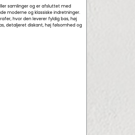
ller samlinger og er afsluttet med
 både moderne og klassiske indretninger.
er, hvor den leverer fyldig bas, høj
, detaljeret diskant, høj følsomhed og