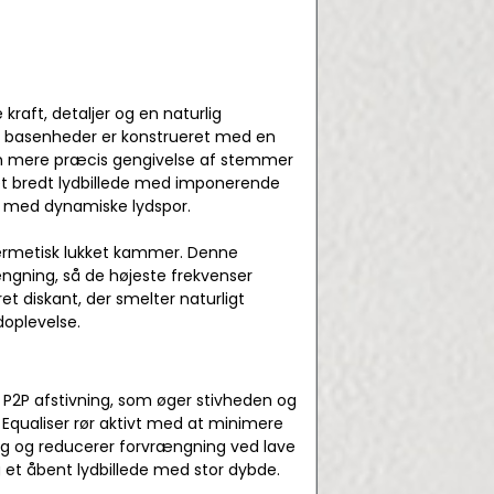
kraft, detaljer og en naturlig
 basenheder er konstrueret med en
en mere præcis gengivelse af stemmer
t bredt lydbillede med imponerende
ilm med dynamiske lydspor.
hermetisk lukket kammer. Denne
ngning, så de højeste frekvenser
et diskant, der smelter naturligt
oplevelse.
 P2P afstivning, som øger stivheden og
 Equaliser rør aktivt med at minimere
ang og reducerer forvrængning ved lave
 et åbent lydbillede med stor dybde.