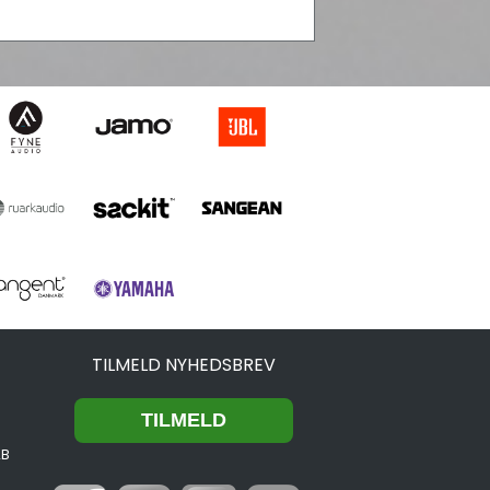
TILMELD NYHEDSBREV
2B