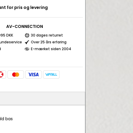
nt for pris og levering
AV-CONNECTION
 995 DKK
30 dages returret
kundeservice
Over 25 års erfaring
d
E-mærket siden 2004
ld bas