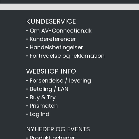
KUNDESERVICE
•
Om AV-Connection.dk
•
Kundereferencer
•
Handelsbetingelser
•
Fortrydelse og reklamation
WEBSHOP INFO
•
Forsendelse / levering
•
Betaling / EAN
•
Buy & Try
•
Prismatch
•
Log ind
NYHEDER OG EVENTS
•
Produkt nyheder