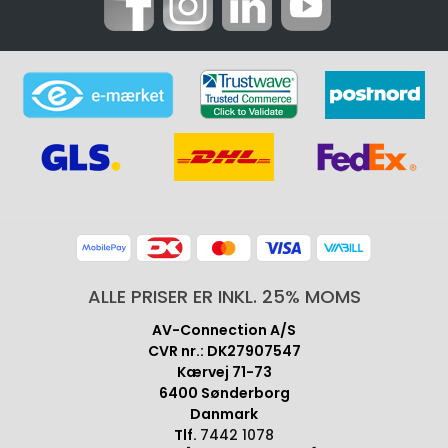
ALLE PRISER ER INKL. 25% MOMS
AV-Connection A/S
CVR nr.: DK27907547
Kærvej 71-73
6400 Sønderborg
Danmark
Tlf.
7442 1078