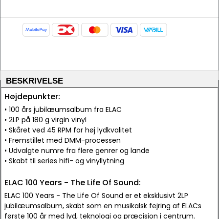
BESKRIVELSE
Højdepunkter:
• 100 års jubilæumsalbum fra ELAC
• 2LP på 180 g virgin vinyl
• Skåret ved 45 RPM for høj lydkvalitet
• Fremstillet med DMM-processen
• Udvalgte numre fra flere genrer og lande
• Skabt til seriøs hifi- og vinyllytning
ELAC 100 Years - The Life Of Sound:
ELAC 100 Years - The Life Of Sound er et eksklusivt 2LP
jubilæumsalbum, skabt som en musikalsk fejring af ELACs
første 100 år med lyd, teknologi og præcision i centrum.