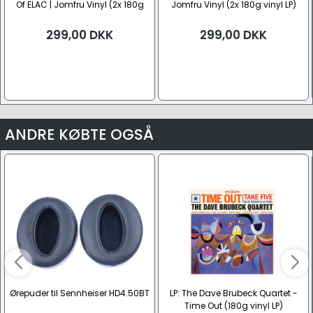
Of ELAC | Jomfru Vinyl (2x 180g
Jomfru Vinyl (2x 180g vinyl LP)
vinyl LP)
299,00
DKK
299,00
DKK
ANDRE KØBTE OGSÅ
Ørepuder til Sennheiser HD4.50BT
LP: The Dave Brubeck Quartet -
Time Out (180g vinyl LP)