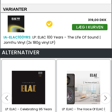
VARIANTER
319,00 DKK
LÆG I KURVEN
IA-ELAC100YRS:
LP: ELAC 100 Years - The Life Of Sound |
Jomfru Vinyl (2x 180g vinyl LP)
ALTERNATIVER
LP: ELAC - Celebrating 95 Years
LP: ELAC - The Voice Of ELAC |