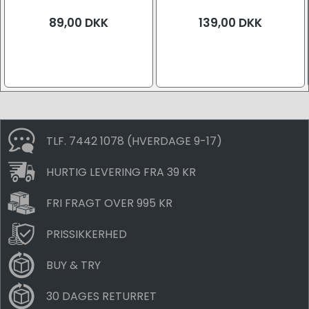
89,00
DKK
139,00
DKK
TLF. 7442 1078 (HVERDAGE 9-17)
HURTIG LEVERING FRA 39 KR
FRI FRAGT OVER 995 KR
PRISSIKKERHED
BUY & TRY
30 DAGES RETURRET