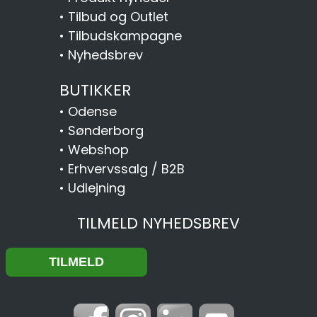
•
Tilbud og Outlet
•
Tilbudskampagne
•
Nyhedsbrev
BUTIKKER
•
Odense
•
Sønderborg
•
Webshop
•
Erhvervssalg / B2B
•
Udlejning
TILMELD NYHEDSBREV