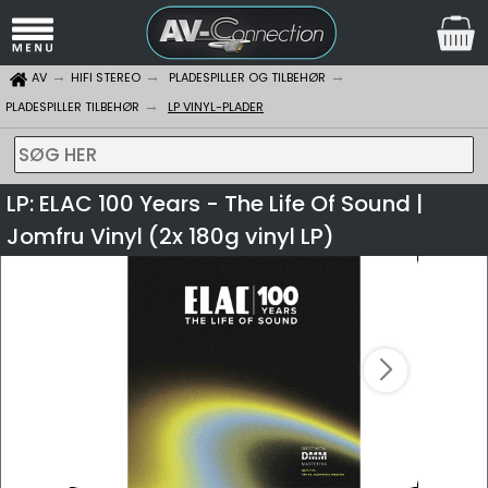
AV
HIFI STEREO
PLADESPILLER OG TILBEHØR
PLADESPILLER TILBEHØR
LP VINYL-PLADER
SØG HER
LP: ELAC 100 Years - The Life Of Sound |
Jomfru Vinyl (2x 180g vinyl LP)