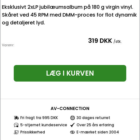
Eksklusivt 2xLP jubilæumsalbum på 180 g virgin vinyl.
Skåret ved 45 RPM med DMM-proces for flot dynamik
og detaljeret lyd.
319 DKK
/stk.
Varenr:
LÆG I KURVEN
AV-CONNECTION
Fri fragt fra 995 DKK
30 dages returret
5-stjernet kundeservice
Over 25 års erfaring
Prissikkerhed
E-mærket siden 2004