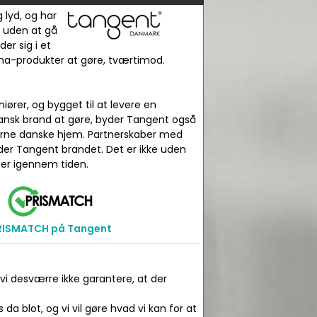
 lyd, og har
d uden at gå
er sig i et
kina-produkter at gøre, tværtimod.
iører, og bygget til at levere en
dansk brand at gøre, byder Tangent også
derne danske hjem. Partnerskaber med
der Tangent brandet. Det er ikke uden
ser igennem tiden.
RISMATCH på Tangent
 vi desværre ikke garantere, at der
da blot, og vi vil gøre hvad vi kan for at