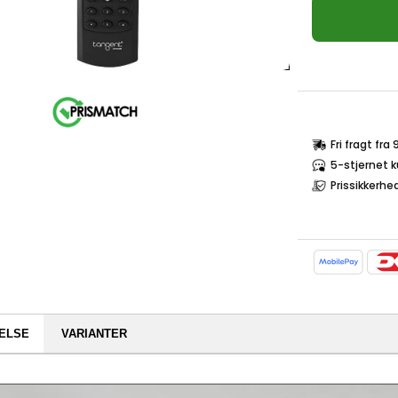
Fri fragt fra
5-stjernet 
Prissikkerhe
ELSE
VARIANTER