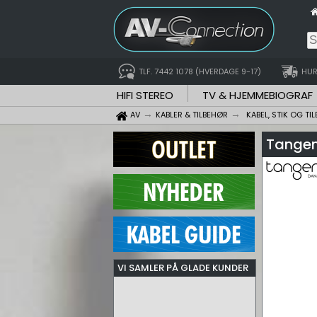
TLF. 7442 1078 (HVERDAGE 9-17)
HUR
HIFI STEREO
TV & HJEMMEBIOGRAF
AV
KABLER & TILBEHØR
KABEL, STIK OG TI
Tangen
VI SAMLER PÅ GLADE KUNDER