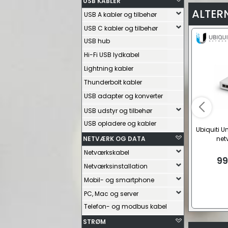
USB KABLER
ALTER
USB A kabler og tilbehør
USB C kabler og tilbehør
USB hub
Hi-Fi USB lydkabel
Lightning kabler
Thunderbolt kabler
USB adapter og konverter
USB udstyr og tilbehør
USB opladere og kabler
Ubiquiti Un
NETVÆRK OG DATA
net
Netværkskabel
99
Netværksinstallation
Mobil- og smartphone
PC, Mac og server
Telefon- og modbus kabel
STRØM