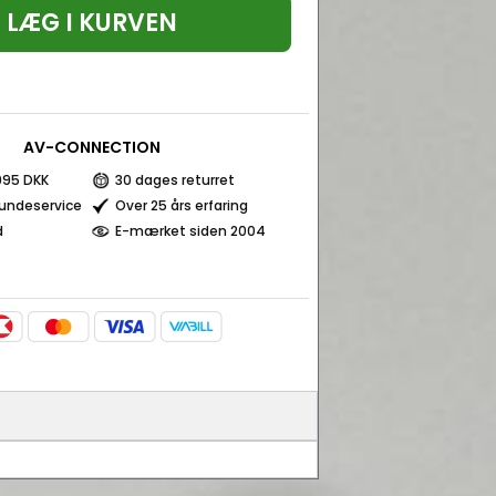
LÆG I KURVEN
AV-CONNECTION
 995 DKK
30 dages returret
kundeservice
Over 25 års erfaring
d
E-mærket siden 2004