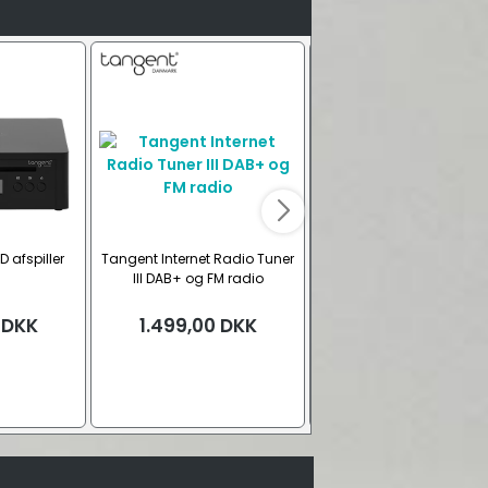
D afspiller
Tangent Internet Radio Tuner
One For All URC 4910
III DAB+ og FM radio
Samsung erstatning
fjernbetjening
DKK
1.499,00
DKK
129,00
DKK
Ny vare