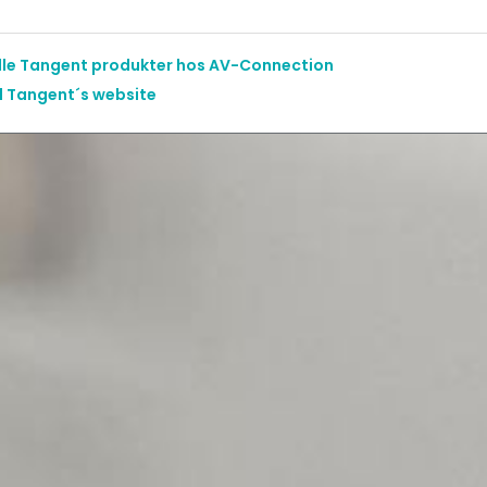
alle Tangent produkter hos AV-Connection
il Tangent´s website