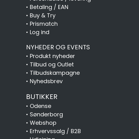
•
Betaling / EAN
•
Buy & Try
•
Prismatch
•
Log ind
NYHEDER OG EVENTS
•
Produkt nyheder
•
Tilbud og Outlet
•
Tilbudskampagne
•
Nyhedsbrev
BUTIKKER
•
Odense
•
Sønderborg
•
Webshop
•
Erhvervssalg / B2B