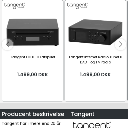
Tangent CD III CD afspiller
Tangent Internet Radio Tuner III
DAB+ og FM radio
1.499,00
DKK
1.499,00
DKK
Producent beskrivelse - Tangent
Tangent har i mere end 20 år