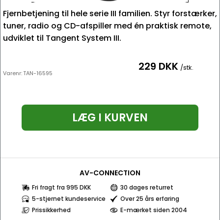
Fjernbetjening til hele serie III familien. Styr forstærker,
tuner, radio og CD-afspiller med én praktisk remote,
udviklet til Tangent System III.
229 DKK
/stk.
Varenr:
TAN-16595
LÆG I KURVEN
AV-CONNECTION
Fri fragt fra 995 DKK
30 dages returret
5-stjernet kundeservice
Over 25 års erfaring
Prissikkerhed
E-mærket siden 2004