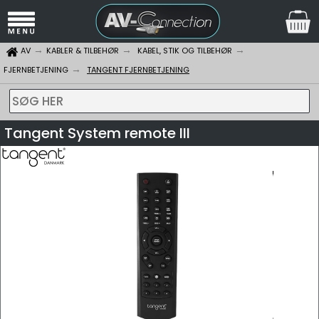
AV
KABLER & TILBEHØR
KABEL, STIK OG TILBEHØR
FJERNBETJENING
TANGENT FJERNBETJENING
SØG HER
Tangent System remote III