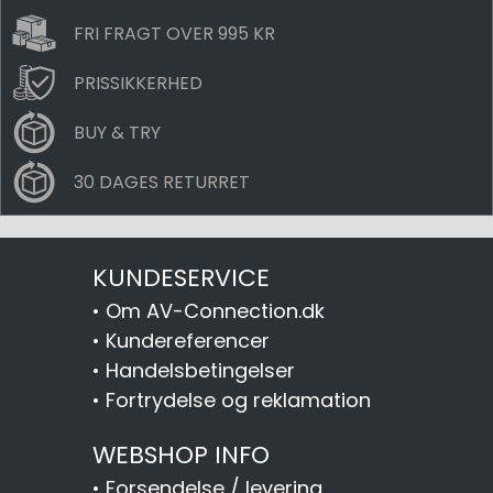
FRI FRAGT OVER 995 KR
PRISSIKKERHED
BUY & TRY
30 DAGES RETURRET
KUNDESERVICE
•
Om AV-Connection.dk
•
Kundereferencer
•
Handelsbetingelser
•
Fortrydelse og reklamation
WEBSHOP INFO
•
Forsendelse / levering