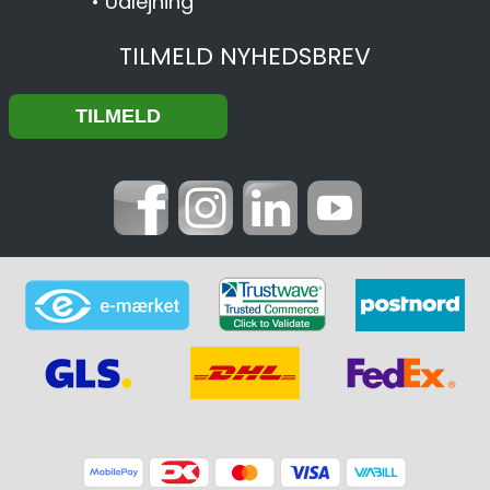
•
Udlejning
TILMELD NYHEDSBREV