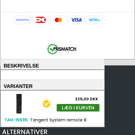
BESKRIVELSE
VARIANTER
229,00 DKK
LÆG I KURVEN
TAN-16595:
Tangent System remote III
ALTERNATIVER