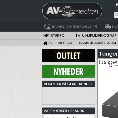
TLF. 7442 1078 (HVERDAGE 9-17)
HUR
HIFI STEREO
TV & HJEMMEBIOGRAF
AV
HØJTALER
HJEMMEBIOGRAF HØJTALE
Tangen
VI SAMLER PÅ GLADE KUNDER
VAREMÆRKER / BRANDS