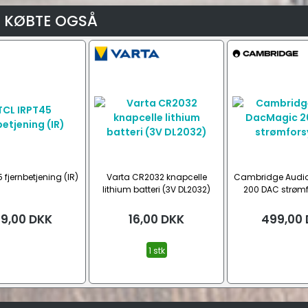
 KØBTE OGSÅ
 fjernbetjening (IR)
Varta CR2032 knapcelle
Cambridge Audi
lithium batteri (3V DL2032)
200 DAC strøm
9,00
DKK
16,00
DKK
499,00
1 stk