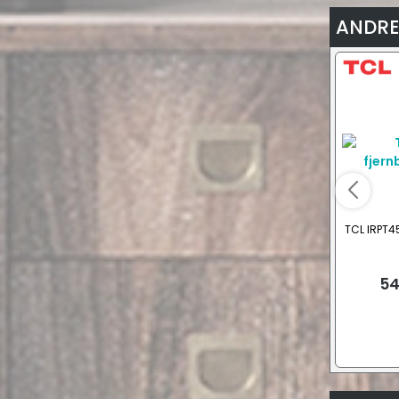
ANDRE
TCL IRPT45
54