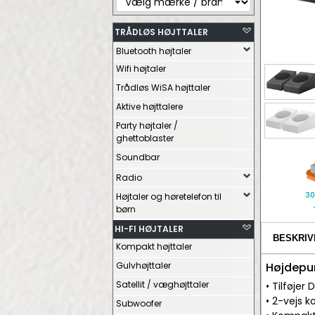
TRÅDLØS HØJTTALER
Bluetooth højtaler
Wifi højtaler
Trådløs WiSA højttaler
Aktive højttalere
Party højtaler /
ghettoblaster
Soundbar
Radio
30
Højtaler og høretelefon til
børn
HI-FI HØJTALER
BESKRIV
Kompakt højttaler
Gulvhøjttaler
Højdepu
Satellit / væghøjttaler
• Tilføjer
• 2-vejs 
Subwoofer