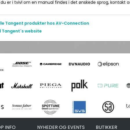
du er i tvivl om en manual findes i det ønskede sprog, kontakt os 
alle Tangent produkter hos AV-Connection
il Tangent´s website
P INFO
NYHEDER OG EVENTS
BUTIKKER