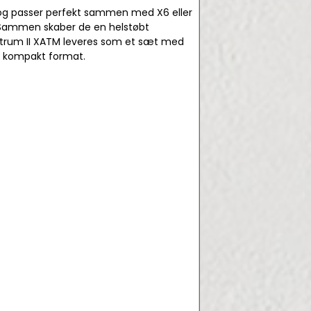
 og passer perfekt sammen med X6 eller
 Sammen skaber de en helstøbt
ectrum II XATM leveres som et sæt med
 i kompakt format.