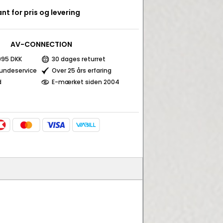
nt for pris og levering
AV-CONNECTION
 995 DKK
30 dages returret
kundeservice
Over 25 års erfaring
d
E-mærket siden 2004