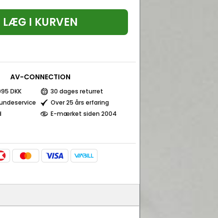
LÆG I KURVEN
AV-CONNECTION
 995 DKK
30 dages returret
kundeservice
Over 25 års erfaring
d
E-mærket siden 2004