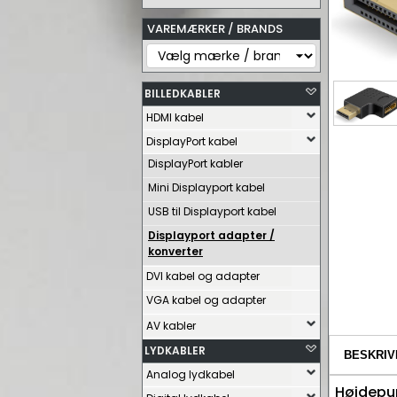
VAREMÆRKER / BRANDS
BILLEDKABLER
HDMI kabel
DisplayPort kabel
DisplayPort kabler
Mini Displayport kabel
USB til Displayport kabel
Displayport adapter /
konverter
DVI kabel og adapter
VGA kabel og adapter
AV kabler
LYDKABLER
BESKRIV
Analog lydkabel
Højdepu