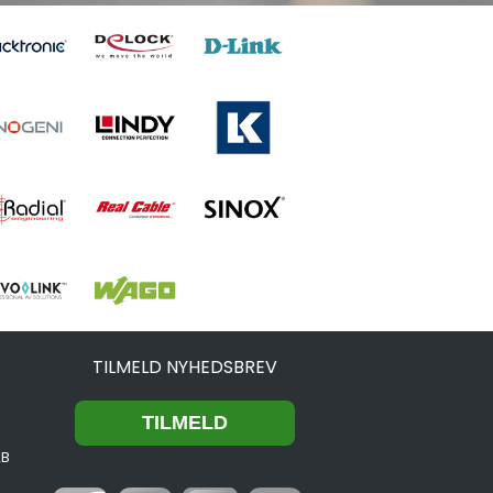
TILMELD NYHEDSBREV
2B