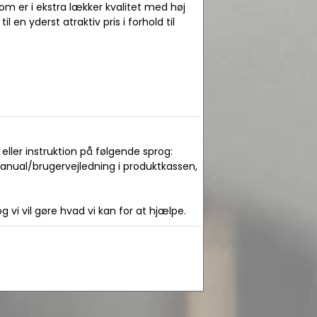
om er i ekstra lækker kvalitet med høj
l en yderst atraktiv pris i forhold til
ller instruktion på følgende sprog:
manual/brugervejledning i produktkassen,
 vi vil gøre hvad vi kan for at hjælpe.