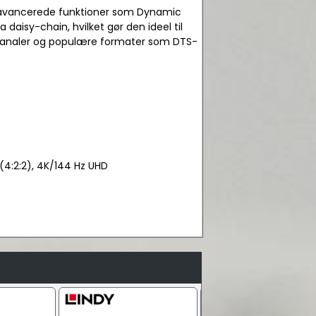
 avancerede funktioner som Dynamic
daisy-chain, hvilket gør den ideel til
ydkanaler og populære formater som DTS-
(4:2:2), 4K/144 Hz UHD