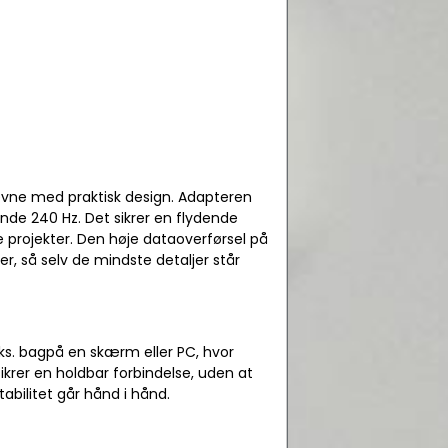
evne med praktisk design. Adapteren
ende 240 Hz. Det sikrer en flydende
 projekter. Den høje dataoverførsel på
er, så selv de mindste detaljer står
ks. bagpå en skærm eller PC, hvor
ikrer en holdbar forbindelse, uden at
tabilitet går hånd i hånd.