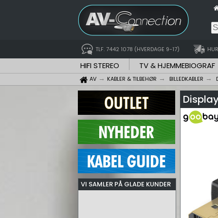
TLF. 7442 1078 (HVERDAGE 9-17)
HUR
HIFI STEREO
TV & HJEMMEBIOGRAF
AV
KABLER & TILBEHØR
BILLEDKABLER
Display
VI SAMLER PÅ GLADE KUNDER