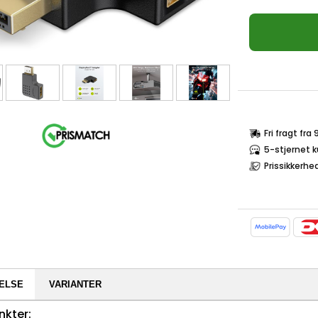
Fri fragt fra
5-stjernet 
Prissikkerhe
ELSE
VARIANTER
nkter: