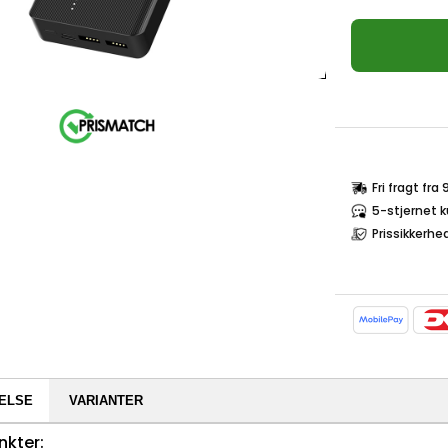
Fri fragt fra
5-stjernet 
Prissikkerhe
ELSE
VARIANTER
nkter: