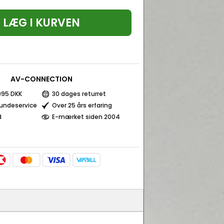
LÆG I KURVEN
AV-CONNECTION
 995 DKK
30 dages returret
kundeservice
Over 25 års erfaring
d
E-mærket siden 2004