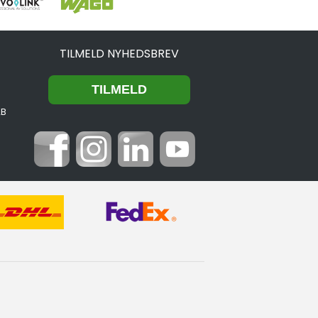
TILMELD NYHEDSBREV
2B