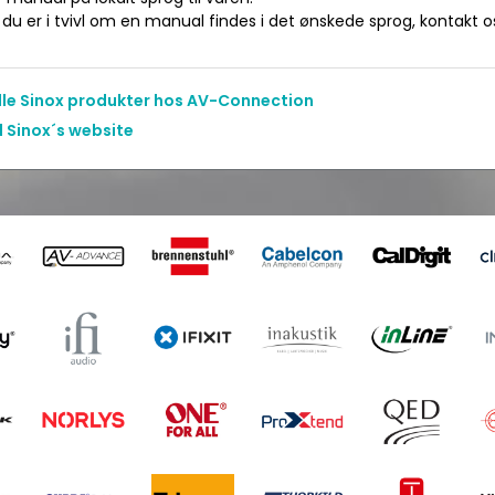
du er i tvivl om en manual findes i det ønskede sprog, kontakt os 
alle Sinox produkter hos AV-Connection
l Sinox´s website