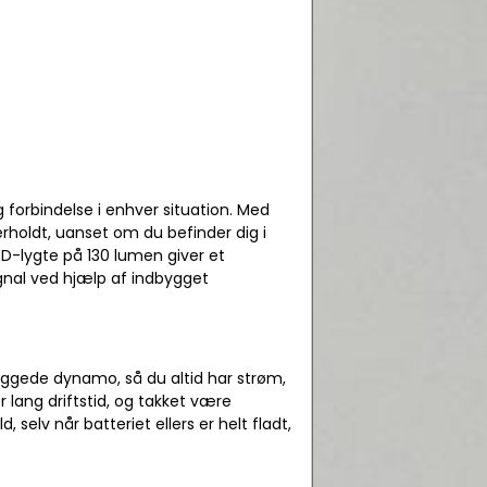
 forbindelse i enhver situation. Med
holdt, uanset om du befinder dig i
ED-lygte på 130 lumen giver et
nal ved hjælp af indbygget
yggede dynamo, så du altid har strøm,
r lang driftstid, og takket være
selv når batteriet ellers er helt fladt,