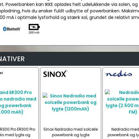
et. Powerbanken kan IKKE oplades helt udelukkende via solen, og kr
pladning, hvis du ønsker fuldt udbytte af powerbanken. Maksimal 
00 mA i optimale lysforhold og stærk sol, grundet de relativt sm
2600 mAh
NATIVER
R300 Pro ER300 Pro
Sinox Nødradio med solcelle
Nødradio med 
io med lygte og
powerbank og lygte
powerbank og ly