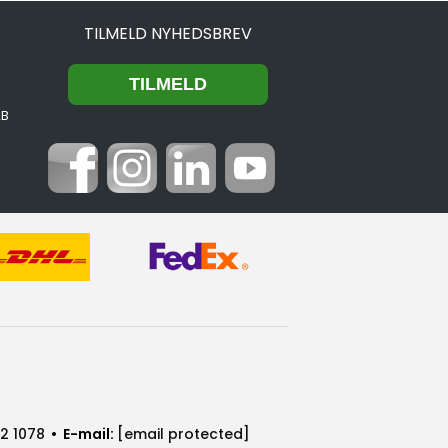
TILMELD NYHEDSBREV
2B
2 1078
• E-mail:
[email protected]