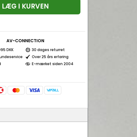
LÆG I KURVEN
AV-CONNECTION
 995 DKK
30 dages returret
kundeservice
Over 25 års erfaring
d
E-mærket siden 2004