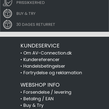
PRISSIKKERHED
BUY & TRY
30 DAGES RETURRET
KUNDESERVICE
•
Om AV-Connection.dk
•
Kundereferencer
•
Handelsbetingelser
•
Fortrydelse og reklamation
WEBSHOP INFO
•
Forsendelse / levering
•
Betaling / EAN
•
Buy & Try