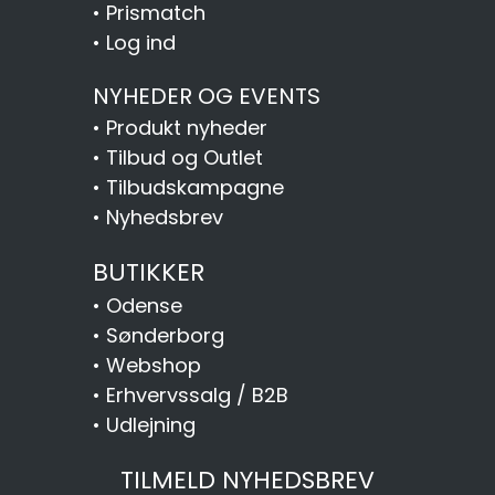
•
Prismatch
•
Log ind
NYHEDER OG EVENTS
•
Produkt nyheder
•
Tilbud og Outlet
•
Tilbudskampagne
•
Nyhedsbrev
BUTIKKER
•
Odense
•
Sønderborg
•
Webshop
•
Erhvervssalg / B2B
•
Udlejning
TILMELD NYHEDSBREV