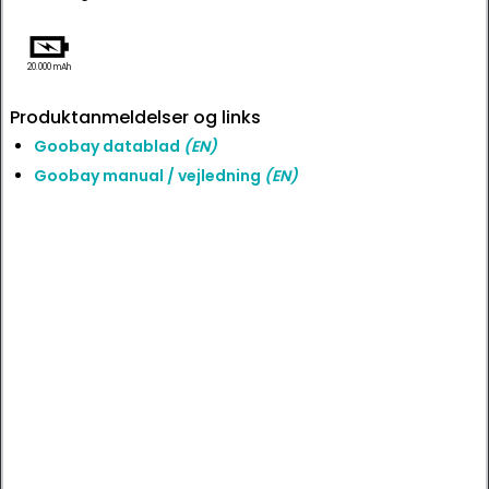
20.000 mAh
Produktanmeldelser og links
Goobay datablad
(EN)
Goobay manual / vejledning
(EN)