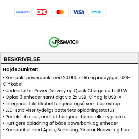
BESKRIVELSE
Højdepunkter:
• Kompakt powerbank med 20.000 mAh og indbygget USB-
C™ kabel
• Understøtter Power Delivery og Quick Charge op til 30 W
• Oplad 3 enheder samtidigt via 2x USB-C™ og 1x USB-A
• Integreret tekstilkabel fungerer også som bærestrop
• LED-strip viser tydeligt batteriets opladningsstatus
• Perfekt til rejser, nem at fastgøre i tasker eller rygsække
• Hurtigere opladning af både powerbank og enheder
• Kompatibel med Apple, Samsung, Xiaomi, Huawei og flere