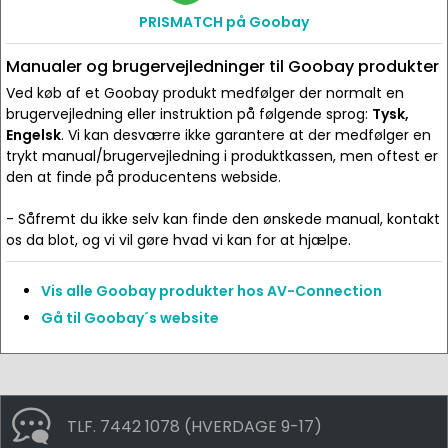
PRISMATCH på Goobay
Manualer og brugervejledninger til Goobay produkter
Ved køb af et Goobay produkt medfølger der normalt en
brugervejledning eller instruktion på følgende sprog:
Tysk,
Engelsk
. Vi kan desværre ikke garantere at der medfølger en
trykt manual/brugervejledning i produktkassen, men oftest er
den at finde på producentens webside.
- Såfremt du ikke selv kan finde den ønskede manual, kontakt
os da blot, og vi vil gøre hvad vi kan for at hjælpe.
Vis alle Goobay produkter hos AV-Connection
Gå til Goobay´s website
TLF. 7442 1078 (HVERDAGE 9-17)