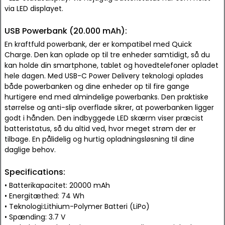
via LED displayet.
USB Powerbank (20.000 mAh):
En kraftfuld powerbank, der er kompatibel med Quick
Charge. Den kan oplade op til tre enheder samtidigt, så du
kan holde din smartphone, tablet og hovedtelefoner opladet
hele dagen. Med USB-C Power Delivery teknologi oplades
både powerbanken og dine enheder op til fire gange
hurtigere end med almindelige powerbanks. Den praktiske
størrelse og anti-slip overflade sikrer, at powerbanken ligger
godt i hånden. Den indbyggede LED skærm viser præcist
batteristatus, så du altid ved, hvor meget strøm der er
tilbage. En pålidelig og hurtig opladningsløsning til dine
daglige behov.
Specifications:
• Batterikapacitet: 20000 mAh
• Energitæthed: 74 Wh
• Teknologi:Lithium-Polymer Batteri (LiPo)
• Spænding: 3.7 V