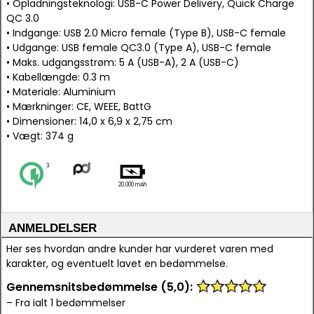
• Opladningsteknologi: USB-C Power Delivery, Quick Charge
QC 3.0
• Indgange: USB 2.0 Micro female (Type B), USB-C female
• Udgange: USB female QC3.0 (Type A), USB-C female
• Maks. udgangsstrøm: 5 A (USB-A), 2 A (USB-C)
• Kabellængde: 0.3 m
• Materiale: Aluminium
• Mærkninger: CE, WEEE, BattG
• Dimensioner: 14,0 x 6,9 x 2,75 cm
• Vægt: 374 g
20.000 mAh
ANMELDELSER
Her ses hvordan andre kunder har vurderet varen med
karakter, og eventuelt lavet en bedømmelse.
Gennemsnitsbedømmelse (5,0):
– Fra ialt 1 bedømmelser