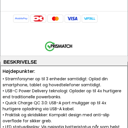
BESKRIVELSE
Højdepunkter:
• Strømforsyner op til 3 enheder samtidigt: Oplad din
smartphone, tablet og hovedtelefoner samtidigt.
• USB-C Power Delivery teknologi: Oplader op til 4x hurtigere
end traditionelle powerbanks.
• Quick Charge QC 3.0: USB-A port muliggør op til 4x
hurtigere opladning via USB-A kabel.
• Praktisk og skridsikker: Kompakt design med anti-slip
overflade for sikker greb.
• LED statusdisplay: Vis nøjagtig batteristatus når som helst