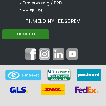
•
Erhvervssalg / B2B
•
Udlejning
TILMELD NYHEDSBREV