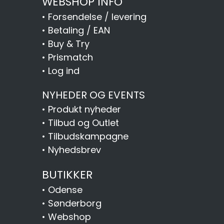
WEBSHOP INFO
•
Forsendelse / levering
•
Betaling / EAN
•
Buy & Try
•
Prismatch
•
Log ind
NYHEDER OG EVENTS
•
Produkt nyheder
•
Tilbud og Outlet
•
Tilbudskampagne
•
Nyhedsbrev
BUTIKKER
•
Odense
•
Sønderborg
•
Webshop