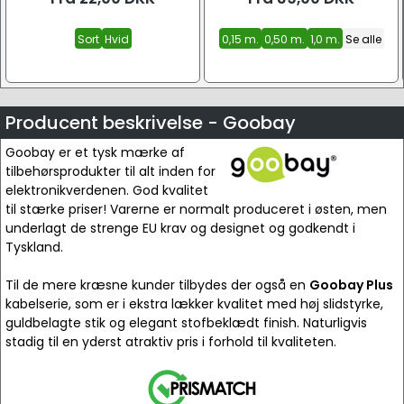
Sort
Hvid
0,15 m.
0,50 m.
1,0 m.
Se alle
Producent beskrivelse - Goobay
Goobay er et tysk mærke af
tilbehørsprodukter til alt inden for
elektronikverdenen. God kvalitet
til stærke priser! Varerne er normalt produceret i østen, men
underlagt de strenge EU krav og designet og godkendt i
Tyskland.
Til de mere kræsne kunder tilbydes der også en
Goobay Plus
kabelserie, som er i ekstra lækker kvalitet med høj slidstyrke,
guldbelagte stik og elegant stofbeklædt finish. Naturligvis
stadig til en yderst atraktiv pris i forhold til kvaliteten.