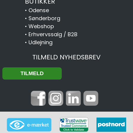
BUTIKKER
•
Odense
•
Sønderborg
•
Webshop
•
Erhvervssalg / B2B
•
Udlejning
TILMELD NYHEDSBREV