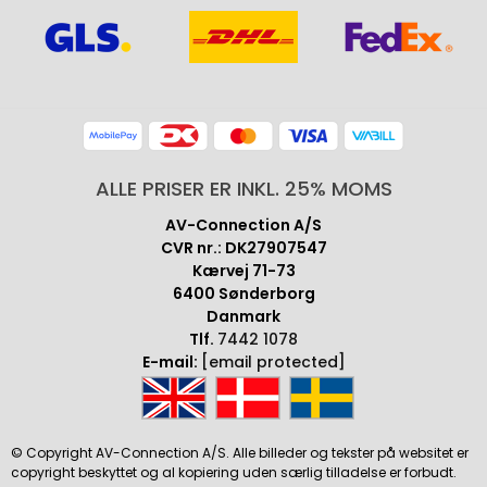
ALLE PRISER ER INKL. 25% MOMS
AV-Connection A/S
CVR nr.: DK27907547
Kærvej 71-73
6400 Sønderborg
Danmark
Tlf.
7442 1078
E-mail:
[email protected]
© Copyright AV-Connection A/S. Alle billeder og tekster på websitet er
copyright beskyttet og al kopiering uden særlig tilladelse er forbudt.