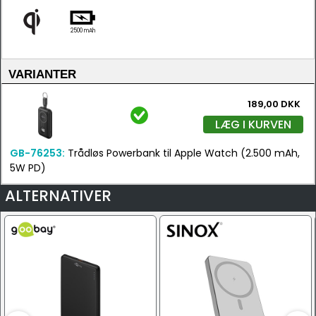
2500 mAh
VARIANTER
189,00 DKK
LÆG I KURVEN
GB-76253:
Trådløs Powerbank til Apple Watch (2.500 mAh,
5W PD)
ALTERNATIVER