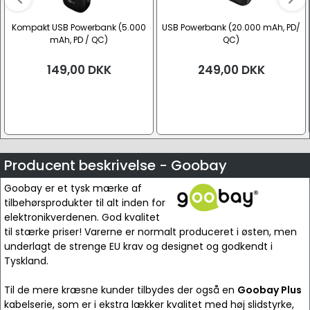
Kompakt USB Powerbank (5.000
USB Powerbank (20.000 mAh, PD/
mAh, PD / QC)
QC)
149,00
DKK
249,00
DKK
Producent beskrivelse - Goobay
Goobay er et tysk mærke af
tilbehørsprodukter til alt inden for
elektronikverdenen. God kvalitet
til stærke priser! Varerne er normalt produceret i østen, men
underlagt de strenge EU krav og designet og godkendt i
Tyskland.
Til de mere kræsne kunder tilbydes der også en
Goobay Plus
kabelserie, som er i ekstra lækker kvalitet med høj slidstyrke,