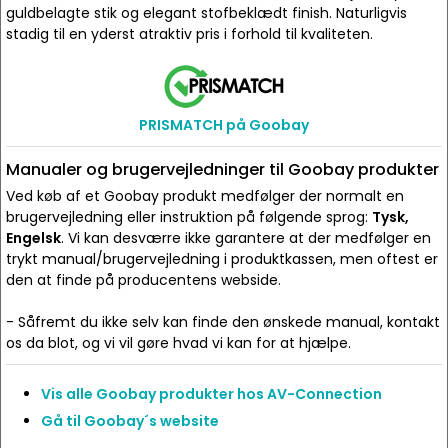
guldbelagte stik og elegant stofbeklædt finish. Naturligvis
stadig til en yderst atraktiv pris i forhold til kvaliteten.
PRISMATCH på Goobay
Manualer og brugervejledninger til Goobay produkter
Ved køb af et Goobay produkt medfølger der normalt en
brugervejledning eller instruktion på følgende sprog:
Tysk,
Engelsk
. Vi kan desværre ikke garantere at der medfølger en
trykt manual/brugervejledning i produktkassen, men oftest er
den at finde på producentens webside.
- Såfremt du ikke selv kan finde den ønskede manual, kontakt
os da blot, og vi vil gøre hvad vi kan for at hjælpe.
Vis alle Goobay produkter hos AV-Connection
Gå til Goobay´s website