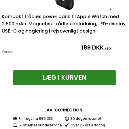
Kompakt trådløs power bank til Apple Watch med
2.500 mAh. Magnetisk trådløs opladning, LED-display,
USB-C og nøglering i rejsevenligt design.
189 DKK
/stk.
Varenr:
LÆG I KURVEN
AV-CONNECTION
Fri fragt fra 995 DKK
30 dages returret
5-stjernet kundeservice
Over 25 års erfaring