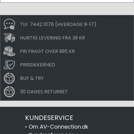
TLF. 7442 1078 (HVERDAGE 9-17)
HURTIG LEVERING FRA 39 KR
FRI FRAGT OVER 995 KR
PRISSIKKERHED
BUY & TRY
30 DAGES RETURRET
KUNDESERVICE
•
Om AV-Connection.dk