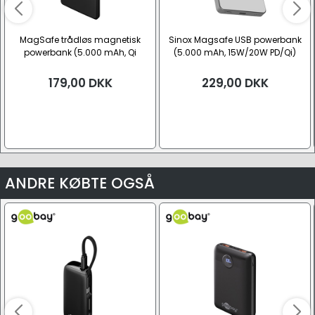
MagSafe trådløs magnetisk
Sinox Magsafe USB powerbank
powerbank (5.000 mAh, Qi
(5.000 mAh, 15W/20W PD/Qi)
15W/20W)
179,00
DKK
229,00
DKK
ANDRE KØBTE OGSÅ