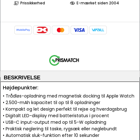
Prissikkerhed
E-mærket siden 2004
BESKRIVELSE
Højdepunkter:
• Trådløs-opladning med magnetisk docking til Apple Watch
• 2.500-mAh kapacitet til op til 8 opladninger
• Kompakt og let design perfekt til rejse og hverdagsbrug
• Digitalt LED-display med batteristatus i procent
• USB-C input-output med op til 5-W opladning
• Praktisk nøglering til taske, rygsæk eller nøglebundt
• Automatisk sluk-funktion efter 10 sekunder