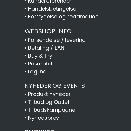
•
Kundereferencer
•
Handelsbetingelser
•
Fortrydelse og reklamation
WEBSHOP INFO
•
Forsendelse / levering
•
Betaling / EAN
•
Buy & Try
•
Prismatch
•
Log ind
NYHEDER OG EVENTS
•
Produkt nyheder
•
Tilbud og Outlet
•
Tilbudskampagne
•
Nyhedsbrev