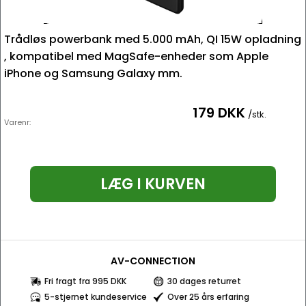
Trådløs powerbank med 5.000 mAh, QI 15W opladning
, kompatibel med MagSafe-enheder som Apple
iPhone og Samsung Galaxy mm.
179 DKK
/stk.
Varenr:
LÆG I KURVEN
AV-CONNECTION
Fri fragt fra 995 DKK
30 dages returret
5-stjernet kundeservice
Over 25 års erfaring