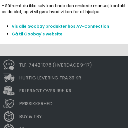
- Såfremt du ikke selv kan finde den ønskede manual, kontakt
os da blot, og vi vil gøre hvad vi kan for at hjælpe.
Vis alle Goobay produkter hos AV-Connection
Gå til Goobay´s website
TLF. 7442 1078 (HVERDAGE 9-17)
HURTIG LEVERING FRA 39 KR
FRI FRAGT OVER 995 KR
PRISSIKKERHED
BUY & TRY