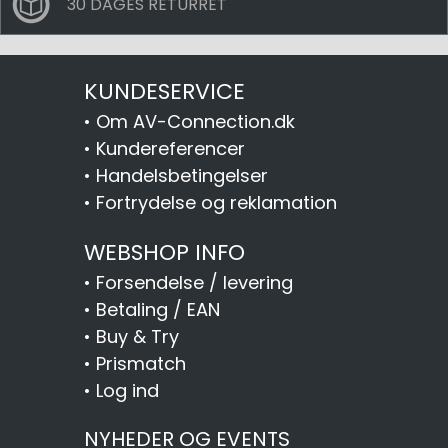
30 DAGES RETURRET
KUNDESERVICE
•
Om AV-Connection.dk
•
Kundereferencer
•
Handelsbetingelser
•
Fortrydelse og reklamation
WEBSHOP INFO
•
Forsendelse / levering
•
Betaling / EAN
•
Buy & Try
•
Prismatch
•
Log ind
NYHEDER OG EVENTS