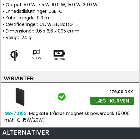
• Output: 5.0 W, 7.5 W, 10.0 W, 15.0 W, 20.0 W
• Enhedstilslutninger: USB-C
• Kabellængde: 0,3 m
• Certificeringer: CE, WEEE, BattG
• Dimensioner: 9,6 x 6,6 x 095 cmm
• Vægt: 124 g
20 W
5000 mAh
VARIANTER
179,00 DKK
LÆG I KURVEN
GB-70182:
MagSafe trådløs magnetisk powerbank (5.000
mAh, Qi 15W/20W)
ALTERNATIVER