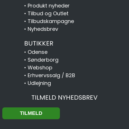
•
Produkt nyheder
•
Tilbud og Outlet
•
Tilbudskampagne
•
Nyhedsbrev
BUTIKKER
•
Odense
•
Sønderborg
•
Webshop
•
Erhvervssalg / B2B
•
Udlejning
TILMELD NYHEDSBREV