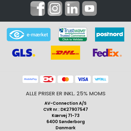
ALLE PRISER ER INKL. 25% MOMS
AV-Connection A/S
CVR nr.: DK27907547
Kærvej 71-73
6400 Sønderborg
Danmark