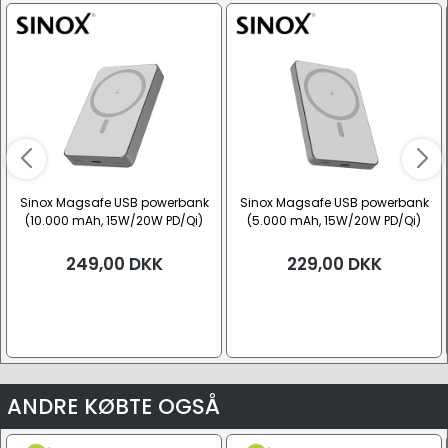
Sinox Magsafe USB powerbank
Sinox Magsafe USB powerbank
(10.000 mAh, 15W/20W PD/Qi)
(5.000 mAh, 15W/20W PD/Qi)
249,00
DKK
229,00
DKK
ANDRE KØBTE OGSÅ