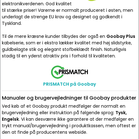
elektronikverdenen. God kvalitet
til stærke priser! Varerne er normalt produceret i østen, men
underlagt de strenge EU krav og designet og godkendt i
Tyskland.
Til de mere kræsne kunder tilbydes der også en
Goobay Plus
kabelserie, som er i ekstra lækker kvalitet med høj slidstyrke,
guldbelagte stik og elegant stofbeklædt finish. Naturligvis
stadig til en yderst atraktiv pris i forhold til kvaliteten.
PRISMATCH på Goobay
Manualer og brugervejledninger til Goobay produkter
Ved køb af et Goobay produkt medfølger der normalt en
brugervejledning eller instruktion på følgende sprog:
Tysk,
Engelsk
. Vi kan desværre ikke garantere at der medfølger en
trykt manual/brugervejledning i produktkassen, men oftest er
den at finde på producentens webside.