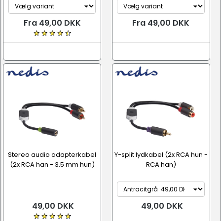
Fra 49,00 DKK
Fra 49,00 DKK
Stereo audio adapterkabel
Y-split lydkabel (2x RCA hun -
(2x RCA han - 3.5 mm hun)
RCA han)
49,00 DKK
49,00 DKK