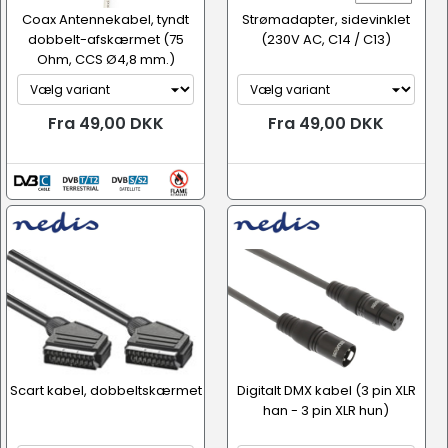
Coax Antennekabel, tyndt
Strømadapter, sidevinklet
dobbelt-afskærmet (75
(230V AC, C14 / C13)
Ohm, CCS Ø4,8 mm.)
Fra 49,00 DKK
Fra 49,00 DKK
Scart kabel, dobbeltskærmet
Digitalt DMX kabel (3 pin XLR
han - 3 pin XLR hun)