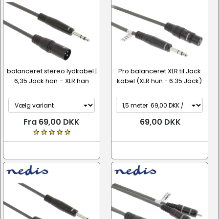
balanceret stereo lydkabel |
Pro balanceret XLR til Jack
6,35 Jack han – XLR han
kabel (XLR hun - 6.35 Jack)
Fra 69,00 DKK
69,00 DKK