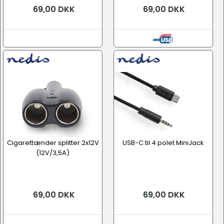
69,00 DKK
69,00 DKK
Cigarettænder splitter 2x12V
USB-C til 4 polet MiniJack
(12V/3,5A)
69,00 DKK
69,00 DKK