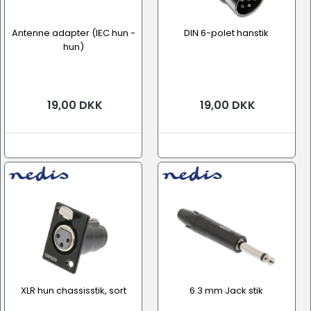
Antenne adapter (IEC hun -
DIN 6-polet hanstik
hun)
19,00 DKK
19,00 DKK
XLR hun chassisstik, sort
6.3 mm Jack stik