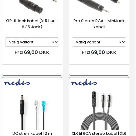
XLR til Jack kabel (XLR hun -
Pro Stereo RCA - MiniJack
6.35 Jack)
kabel
Fra 69,00 DKK
Fra 69,00 DKK
DC strømkabel | 2 m
XLR til RCA stereo kabel | XLR