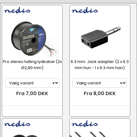
Møbler & Indretning
Pro stereo tvilling lydkabel (2x
6.3 mm. Jack adapter (2 x 6.3
Ø2,80 mm)
mm hun - 1 x 6.3 mm han)
Fra 7,00 DKK
Fra 8,00 DKK