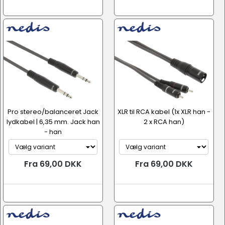
Pro stereo/balanceret Jack
XLR til RCA kabel (1x XLR han -
lydkabel | 6,35 mm. Jack han
2 x RCA han)
- han
Fra 69,00 DKK
Fra 69,00 DKK