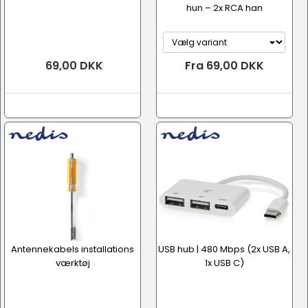
hun – 2x RCA han
69,00 DKK
Fra 69,00 DKK
Antennekabels installations
USB hub | 480 Mbps (2x USB A,
værktøj
1x USB C)