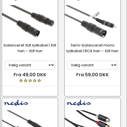
balanceret XLR lydkabel | XLR
Semi-balanceret mono
han – XLR hun
lydkabel | RCA han – XLR han
Fra 49,00 DKK
Fra 59,00 DKK