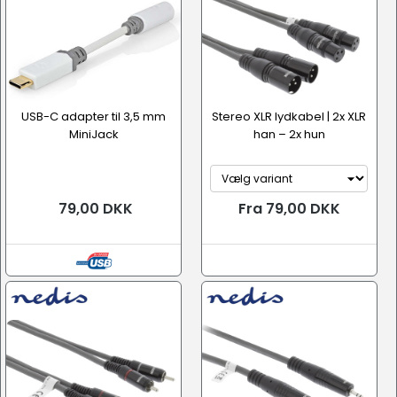
USB-C adapter til 3,5 mm
Stereo XLR lydkabel | 2x XLR
MiniJack
han – 2x hun
79,00 DKK
Fra 79,00 DKK