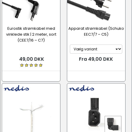
Eurostik strømkabel med
Apparat strømkabel (Schuko
vinklede stik | 2 meter, sort
EEC7/7 – C5)
(CEE7/16 – C7)
49,00 DKK
Fra 49,00 DKK