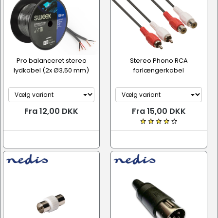
Pro balanceret stereo
Stereo Phono RCA
lydkabel (2x Ø3,50 mm)
forlængerkabel
Fra 12,00 DKK
Fra 15,00 DKK