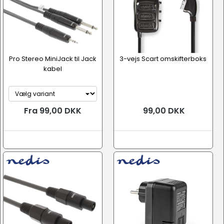
Pro Stereo MiniJack til Jack
3-vejs Scart omskifterboks
kabel
Fra 99,00 DKK
99,00 DKK