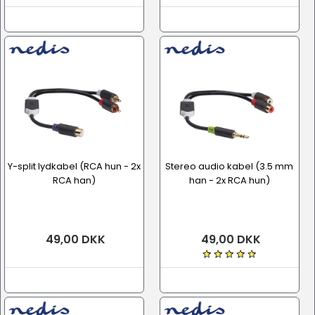
Y-split lydkabel (RCA hun - 2x
Stereo audio kabel (3.5 mm
RCA han)
han - 2x RCA hun)
49,00 DKK
49,00 DKK