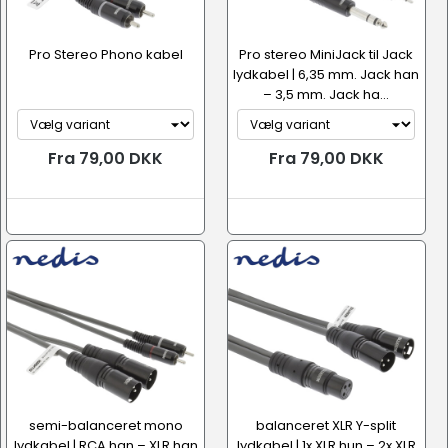
Pro Stereo Phono kabel
Pro stereo MiniJack til Jack
lydkabel | 6,35 mm. Jack han
– 3,5 mm. Jack ha...
Fra 79,00 DKK
Fra 79,00 DKK
semi-balanceret mono
balanceret XLR Y-split
lydkabel | RCA han – XLR han
lydkabel | 1x XLR hun – 2x XLR