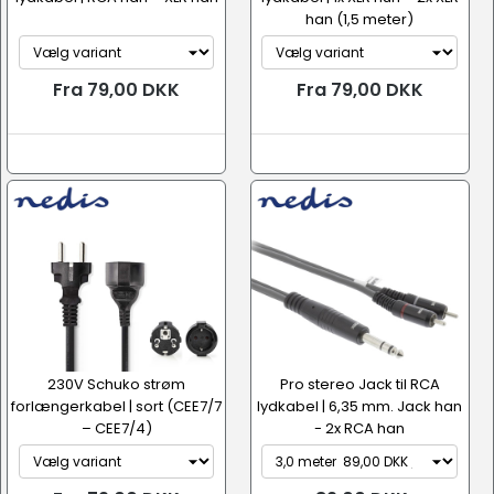
han (1,5 meter)
Fra 79,00 DKK
Fra 79,00 DKK
230V Schuko strøm
Pro stereo Jack til RCA
forlængerkabel | sort (CEE7/7
lydkabel | 6,35 mm. Jack han
– CEE7/4)
- 2x RCA han