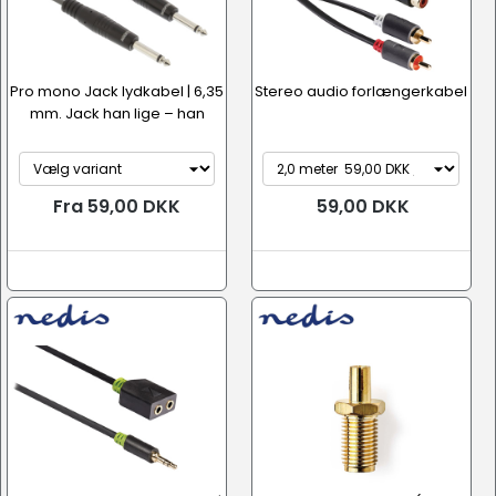
Pro mono Jack lydkabel | 6,35
Stereo audio forlængerkabel
mm. Jack han lige – han
Fra 59,00 DKK
59,00 DKK