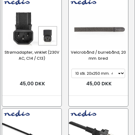
Strømadapter, vinklet (230V
Velcrobånd / burrebånd, 20
AC, C14 / C13)
mm. bred
45,00 DKK
45,00 DKK