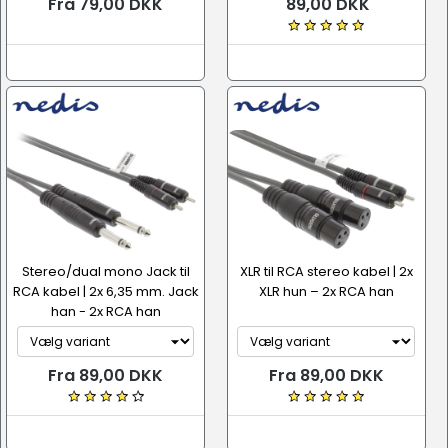
Fra 79,00 DKK
89,00 DKK
Stereo/dual mono Jack til
XLR til RCA stereo kabel | 2x
RCA kabel | 2x 6,35 mm. Jack
XLR hun – 2x RCA han
han - 2x RCA han
Fra 89,00 DKK
Fra 89,00 DKK