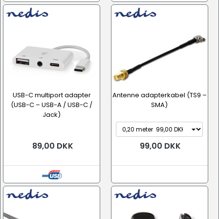
USB-C multiport adapter
Antenne adapterkabel (TS9 –
(USB-C – USB-A / USB-C /
SMA)
Jack)
89,00 DKK
99,00 DKK