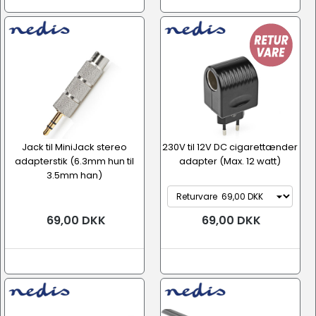
Jack til MiniJack stereo
230V til 12V DC cigarettænder
adapterstik (6.3mm hun til
adapter (Max. 12 watt)
3.5mm han)
69,00 DKK
69,00 DKK