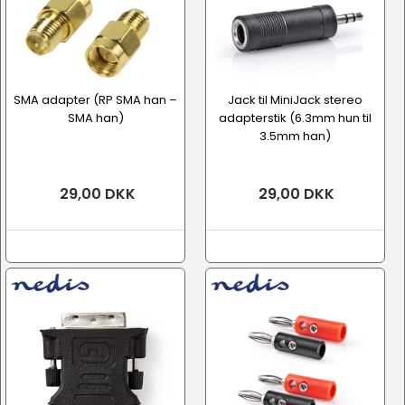
SMA adapter (RP SMA han –
Jack til MiniJack stereo
SMA han)
adapterstik (6.3mm hun til
3.5mm han)
29,00 DKK
29,00 DKK