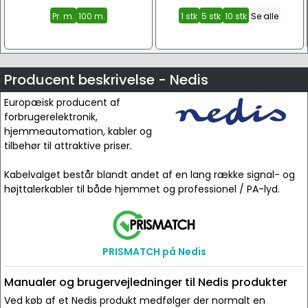
Pr. m.
100 m.
1 stk
5 stk
10 stk
Se alle
Producent beskrivelse - Nedis
Europæisk producent af
forbrugerelektronik,
hjemmeautomation, kabler og
tilbehør til attraktive priser.
Kabelvalget består blandt andet af en lang række signal- og
højttalerkabler til både hjemmet og professionel / PA-lyd.
PRISMATCH på Nedis
Manualer og brugervejledninger til Nedis produkter
Ved køb af et Nedis produkt medfølger der normalt en