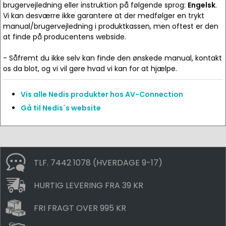
brugervejledning eller instruktion på følgende sprog:
Engelsk
.
Vi kan desværre ikke garantere at der medfølger en trykt
manual/brugervejledning i produktkassen, men oftest er den
at finde på producentens webside.
- Såfremt du ikke selv kan finde den ønskede manual, kontakt
os da blot, og vi vil gøre hvad vi kan for at hjælpe.
Vis alle Nedis produkter hos AV-Connection
Gå til Nedis´s website
TLF. 7442 1078 (HVERDAGE 9-17)
HURTIG LEVERING FRA 39 KR
FRI FRAGT OVER 995 KR