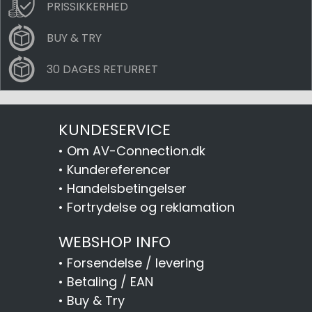
PRISSIKKERHED
BUY & TRY
30 DAGES RETURRET
KUNDESERVICE
•
Om AV-Connection.dk
•
Kundereferencer
•
Handelsbetingelser
•
Fortrydelse og reklamation
WEBSHOP INFO
•
Forsendelse / levering
•
Betaling / EAN
•
Buy & Try