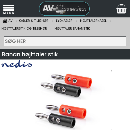
AV
KABLER & TILBEHØR
LYDKABLER
HØJTTALERKABEL
HØJTTALERSTIK OG TILBEHØR
HØJTTALER BANANSTIK
SØG HER
Banan højttaler stik