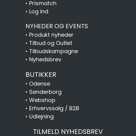
•
Prismatch
•
Log ind
NYHEDER OG EVENTS
•
Produkt nyheder
•
Tilbud og Outlet
•
Tilbudskampagne
•
Nyhedsbrev
BUTIKKER
•
Odense
•
Sønderborg
•
Webshop
•
Erhvervssalg / B2B
•
Udlejning
TILMELD NYHEDSBREV