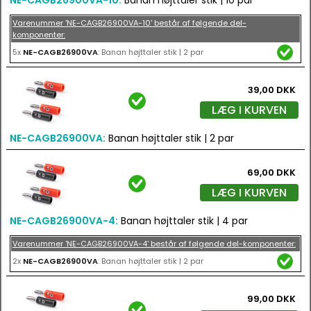
NE-CAGB26900VA-10:
Banan højttaler stik | 10 par
Varenummer 'NE-CAGB26900VA-10' består af følgende del-
komponenter:
5x
NE-CAGB26900VA
: Banan højttaler stik | 2 par
39,00 DKK
LÆG I KURVEN
NE-CAGB26900VA:
Banan højttaler stik | 2 par
69,00 DKK
LÆG I KURVEN
NE-CAGB26900VA-4:
Banan højttaler stik | 4 par
Varenummer 'NE-CAGB26900VA-4' består af følgende del-komponenter:
2x
NE-CAGB26900VA
: Banan højttaler stik | 2 par
99,00 DKK