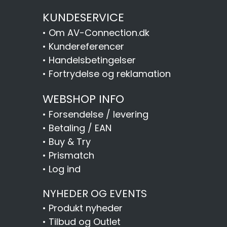
KUNDESERVICE
•
Om AV-Connection.dk
•
Kundereferencer
•
Handelsbetingelser
•
Fortrydelse og reklamation
WEBSHOP INFO
•
Forsendelse / levering
•
Betaling / EAN
•
Buy & Try
•
Prismatch
•
Log ind
NYHEDER OG EVENTS
•
Produkt nyheder
•
Tilbud og Outlet