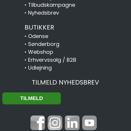
•
Tilbudskampagne
•
Nyhedsbrev
BUTIKKER
•
Odense
•
Sønderborg
•
Webshop
•
Erhvervssalg / B2B
•
Udlejning
TILMELD NYHEDSBREV