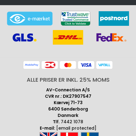
ALLE PRISER ER INKL. 25% MOMS
AV-Connection A/S
CVR nr.: DK27907547
Kærvej 71-73
6400 Sønderborg
Danmark
Tlf.
7442 1078
E-mail:
[email protected]