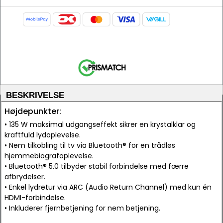
BESKRIVELSE
Højdepunkter:
• 135 W maksimal udgangseffekt sikrer en krystalklar og
kraftfuld lydoplevelse.
• Nem tilkobling til tv via Bluetooth® for en trådløs
hjemmebiografoplevelse.
• Bluetooth® 5.0 tilbyder stabil forbindelse med færre
afbrydelser.
• Enkel lydretur via ARC (Audio Return Channel) med kun én
HDMI-forbindelse.
• Inkluderer fjernbetjening for nem betjening.