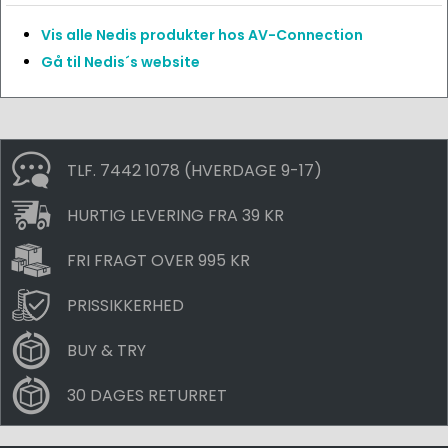
Vis alle Nedis produkter hos AV-Connection
Gå til Nedis´s website
TLF. 7442 1078 (HVERDAGE 9-17)
HURTIG LEVERING FRA 39 KR
FRI FRAGT OVER 995 KR
PRISSIKKERHED
BUY & TRY
30 DAGES RETURRET