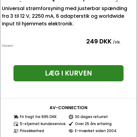
Universal strømforsyning med justerbar spænding
fra 3 til 12 V, 2250 mA, 6 adapterstik og worldwide
input til hjemmets elektronik.
249 DKK
/stk.
Varenr:
LÆG I KURVEN
AV-CONNECTION
Fri fragt fra 995 DKK
30 dages returret
5-stjernet kundeservice
Over 25 års erfaring
Prissikkerhed
E-mærket siden 2004