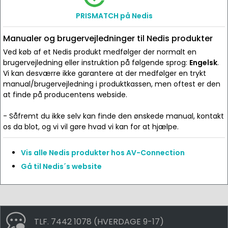
PRISMATCH på Nedis
Manualer og brugervejledninger til Nedis produkter
Ved køb af et Nedis produkt medfølger der normalt en
brugervejledning eller instruktion på følgende sprog:
Engelsk
.
Vi kan desværre ikke garantere at der medfølger en trykt
manual/brugervejledning i produktkassen, men oftest er den
at finde på producentens webside.
- Såfremt du ikke selv kan finde den ønskede manual, kontakt
os da blot, og vi vil gøre hvad vi kan for at hjælpe.
Vis alle Nedis produkter hos AV-Connection
Gå til Nedis´s website
TLF. 7442 1078 (HVERDAGE 9-17)