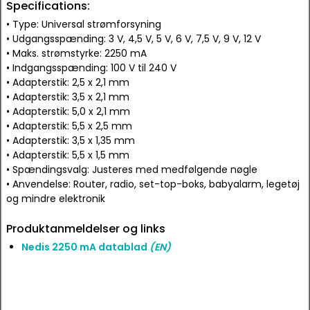
Specifications:
• Type: Universal strømforsyning
• Udgangsspænding: 3 V, 4,5 V, 5 V, 6 V, 7,5 V, 9 V, 12 V
• Maks. strømstyrke: 2250 mA
• Indgangsspænding: 100 V til 240 V
• Adapterstik: 2,5 x 2,1 mm
• Adapterstik: 3,5 x 2,1 mm
• Adapterstik: 5,0 x 2,1 mm
• Adapterstik: 5,5 x 2,5 mm
• Adapterstik: 3,5 x 1,35 mm
• Adapterstik: 5,5 x 1,5 mm
• Spændingsvalg: Justeres med medfølgende nøgle
• Anvendelse: Router, radio, set-top-boks, babyalarm, legetøj
og mindre elektronik
Produktanmeldelser og links
Nedis 2250 mA datablad
(EN)