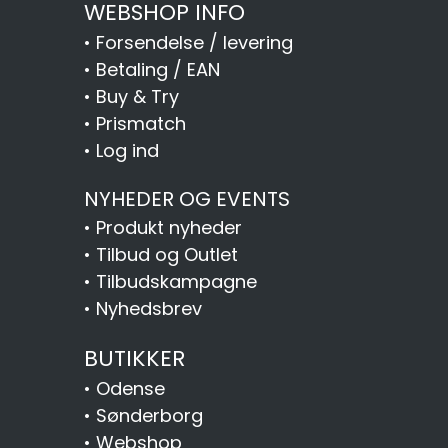
WEBSHOP INFO
•
Forsendelse / levering
•
Betaling / EAN
•
Buy & Try
•
Prismatch
•
Log ind
NYHEDER OG EVENTS
•
Produkt nyheder
•
Tilbud og Outlet
•
Tilbudskampagne
•
Nyhedsbrev
BUTIKKER
•
Odense
•
Sønderborg
•
Webshop