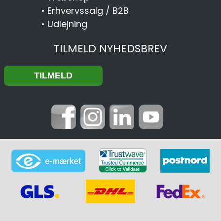
•
Erhvervssalg / B2B
•
Udlejning
TILMELD NYHEDSBREV